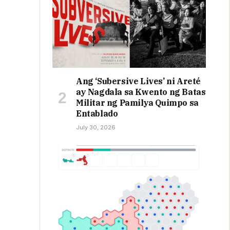
Ang ‘Subersive Lives’ ni Areté
ay Nagdala sa Kwento ng Batas
Militar ng Pamilya Quimpo sa
Entablado
July 30, 2026