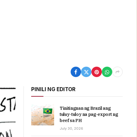
PINILI NG EDITOR
Tinitingnan ng Brazil ang
tuluy-tuloy na pag-export ng
beef sa PH
July 30, 2026