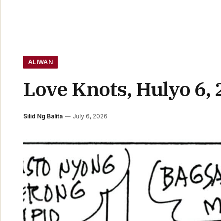
ALIWAN
Love Knots, Hulyo 6,
Silid Ng Balita
July 6, 2026