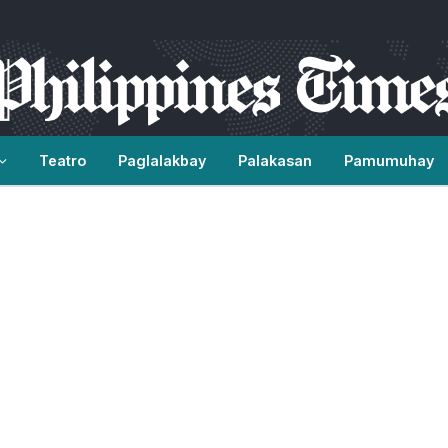
Teatro
Paglalakbay
Palakasan
Pamumuhay