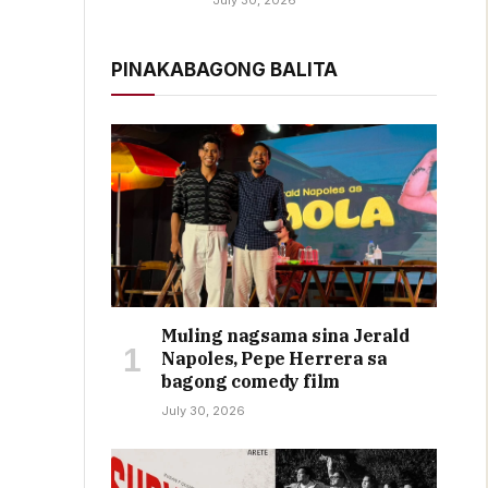
July 30, 2026
PINAKABAGONG BALITA
Muling nagsama sina Jerald
Napoles, Pepe Herrera sa
bagong comedy film
July 30, 2026