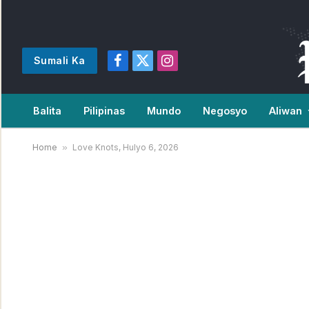
Sumali Ka
Facebook
X
Instagram
(Twitter)
Balita
Pilipinas
Mundo
Negosyo
Aliwan
Home
»
Love Knots, Hulyo 6, 2026