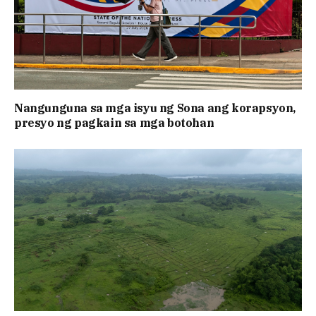
Nangunguna sa mga isyu ng Sona ang korapsyon,
presyo ng pagkain sa mga botohan