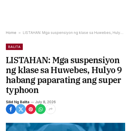
Home
»
LISTAHAN: Mga suspensiyon ng klase sa Huwebes, Hulyo 9 habang paparating ang super typhoon
BALITA
LISTAHAN: Mga suspensiyon
ng klase sa Huwebes, Hulyo 9
habang paparating ang super
typhoon
Silid Ng Balita
July 8, 2026