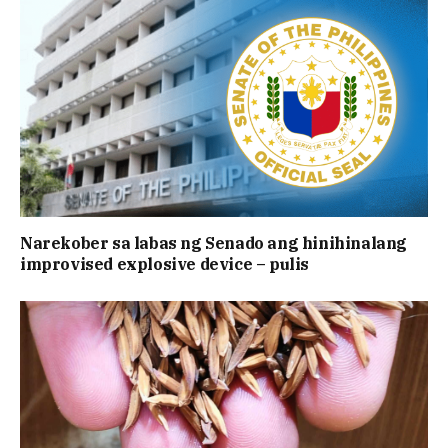
Narekober sa labas ng Senado ang hinihinalang
improvised explosive device – pulis