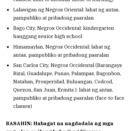
Lalawigan ng Negros Oriental: lahat ng antas,
pampubliko at pribadong paaralan
Bago City, Negros Occidental: kindergarten
hanggang senior high school
Himamaylan, Negros Occidental: lahat ng
antas, pampubliko at pribadong paaralan
San Carlos City, Negros Occidental (Barangays
Rizal, Guadalupe, Punao, Palampas, Bagonbon,
Nataban, Prosperidad, Buluangan, Codcod,
Quezon, San Juan, Ermita ): lahat ng antas,
pampubliko at pribadong paaralan (face-to-face
classes)
BASAHIN: Habagat na nagdadala ng mga