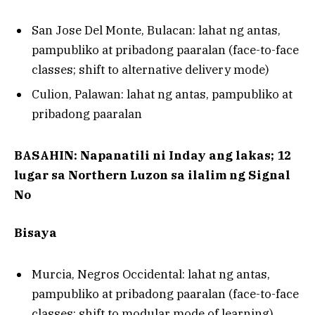
San Jose Del Monte, Bulacan: lahat ng antas,
pampubliko at pribadong paaralan (face-to-face
classes; shift to alternative delivery mode)
Culion, Palawan: lahat ng antas, pampubliko at
pribadong paaralan
BASAHIN: Napanatili ni Inday ang lakas; 12
lugar sa Northern Luzon sa ilalim ng Signal
No
Bisaya
Murcia, Negros Occidental: lahat ng antas,
pampubliko at pribadong paaralan (face-to-face
classes; shift to modular mode of learning)