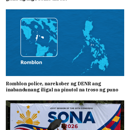
Romblon police, narekober ng DENR ang
inabandunang iligal na pinutol na troso ng puno