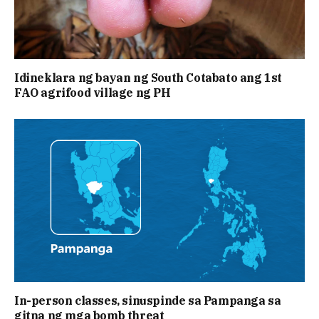
Idineklara ng bayan ng South Cotabato ang 1st
FAO agrifood village ng PH
In-person classes, sinuspinde sa Pampanga sa
gitna ng mga bomb threat