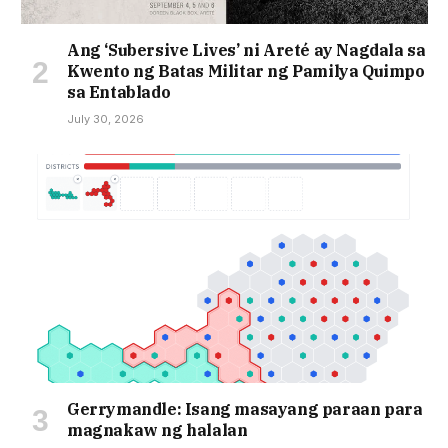
Ang ‘Subersive Lives’ ni Areté ay Nagdala sa
Kwento ng Batas Militar ng Pamilya Quimpo
sa Entablado
July 30, 2026
Gerrymandle: Isang masayang paraan para
magnakaw ng halalan