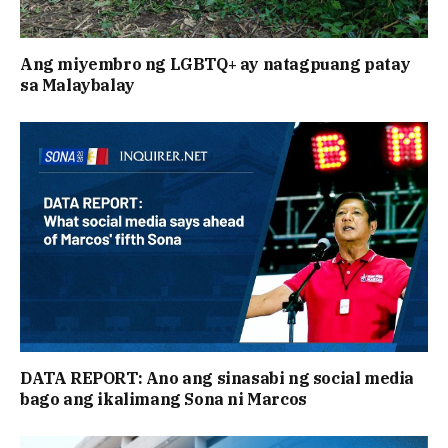
Ang miyembro ng LGBTQ+ ay natagpuang patay
sa Malaybalay
DATA REPORT: Ano ang sinasabi ng social media
bago ang ikalimang Sona ni Marcos