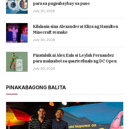
para sa pagsubaybay sa puso
July 30, 2026
Kilalanin sina Alexander at Eliza ng Hamilton
Minecraft remake
July 30, 2026
Pinatalsik ni Alex Eala si Leylah Fernandez
para makaabot sa quarterfinals ng DC Open
July 30, 2026
PINAKABAGONG BALITA