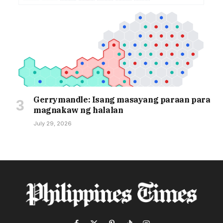
Gerrymandle: Isang masayang paraan para
magnakaw ng halalan
July 29, 2026