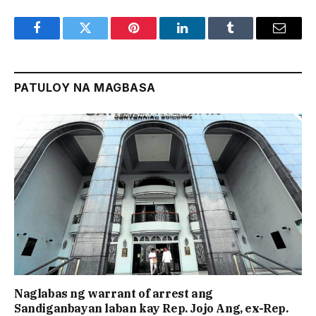
Facebook
Twitter
Pinterest
LinkedIn
Tumblr
Email
PATULOY NA MAGBASA
Naglabas ng warrant of arrest ang
Sandiganbayan laban kay Rep. Jojo Ang, ex-Rep.