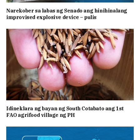
Narekober sa labas ng Senado ang hinihinalang
improvised explosive device – pulis
Idineklara ng bayan ng South Cotabato ang 1st
FAO agrifood village ng PH