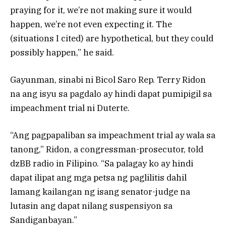
praying for it, we’re not making sure it would
happen, we’re not even expecting it. The
(situations I cited) are hypothetical, but they could
possibly happen,” he said.
Gayunman, sinabi ni Bicol Saro Rep. Terry Ridon
na ang isyu sa pagdalo ay hindi dapat pumipigil sa
impeachment trial ni Duterte.
“Ang pagpapaliban sa impeachment trial ay wala sa
tanong,” Ridon, a congressman-prosecutor, told
dzBB radio in Filipino. “Sa palagay ko ay hindi
dapat ilipat ang mga petsa ng paglilitis dahil
lamang kailangan ng isang senator-judge na
lutasin ang dapat nilang suspensiyon sa
Sandiganbayan.”