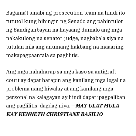
Bagama’t sinabi ng prosecution team na hindi ito
tututol kung hihingin ng Senado ang pahintulot
ng Sandiganbayan na hayaang dumalo ang mga
nakakulong na senator‑judge, nagbabala siya na
tutulan nila ang anumang hakbang na maaaring
makapagpaantala sa paglilitis.
Ang mga nahaharap sa mga kaso sa antigraft
court ay dapat harapin ang kanilang mga legal na
problema nang hiwalay at ang kanilang mga
personal na kalagayan ay hindi dapat ipagpaliban
ang paglilitis, dagdag niya. —
MAY ULAT MULA
KAY KENNETH CHRISTIANE BASILIO