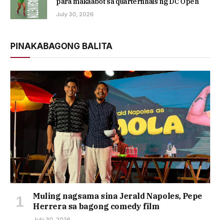
para makaabot sa quarterfinals ng DC Open
July 30, 2026
PINAKABAGONG BALITA
Muling nagsama sina Jerald Napoles, Pepe
Herrera sa bagong comedy film
July 30, 2026