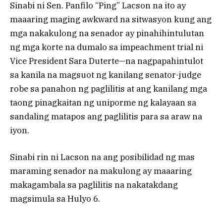
Sinabi ni Sen. Panfilo “Ping” Lacson na ito ay
maaaring maging awkward na sitwasyon kung ang
mga nakakulong na senador ay pinahihintulutan
ng mga korte na dumalo sa impeachment trial ni
Vice President Sara Duterte—na nagpapahintulot
sa kanila na magsuot ng kanilang senator-judge
robe sa panahon ng paglilitis at ang kanilang mga
taong pinagkaitan ng uniporme ng kalayaan sa
sandaling matapos ang paglilitis para sa araw na
iyon.
Sinabi rin ni Lacson na ang posibilidad ng mas
maraming senador na makulong ay maaaring
makagambala sa paglilitis na nakatakdang
magsimula sa Hulyo 6.