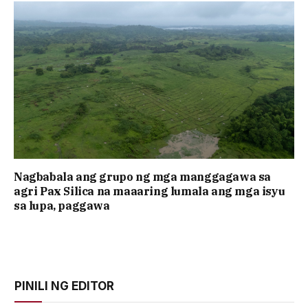
Nagbabala ang grupo ng mga manggagawa sa
agri Pax Silica na maaaring lumala ang mga isyu
sa lupa, paggawa
PINILI NG EDITOR