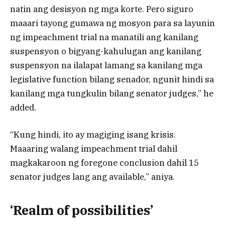
natin ang desisyon ng mga korte. Pero siguro
maaari tayong gumawa ng mosyon para sa layunin
ng impeachment trial na manatili ang kanilang
suspensyon o bigyang-kahulugan ang kanilang
suspensyon na ilalapat lamang sa kanilang mga
legislative function bilang senador, ngunit hindi sa
kanilang mga tungkulin bilang senator judges,” he
added.
“Kung hindi, ito ay magiging isang krisis.
Maaaring walang impeachment trial dahil
magkakaroon ng foregone conclusion dahil 15
senator judges lang ang available,” aniya.
‘Realm of possibilities’