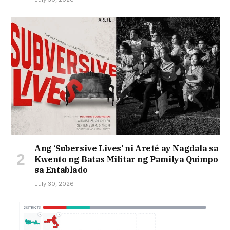
Ang ‘Subersive Lives’ ni Areté ay Nagdala sa
Kwento ng Batas Militar ng Pamilya Quimpo
sa Entablado
July 30, 2026