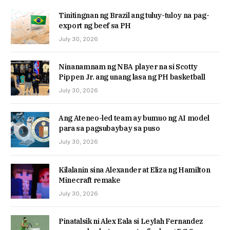
Tinitingnan ng Brazil ang tuluy-tuloy na pag-
export ng beef sa PH
July 30, 2026
Ninanamnam ng NBA player na si Scotty
Pippen Jr. ang unang lasa ng PH basketball
July 30, 2026
Ang Ateneo-led team ay bumuo ng AI model
para sa pagsubaybay sa puso
July 30, 2026
Kilalanin sina Alexander at Eliza ng Hamilton
Minecraft remake
July 30, 2026
Pinatalsik ni Alex Eala si Leylah Fernandez