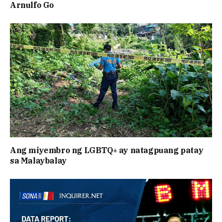
Arnulfo Go
Ang miyembro ng LGBTQ+ ay natagpuang patay
sa Malaybalay