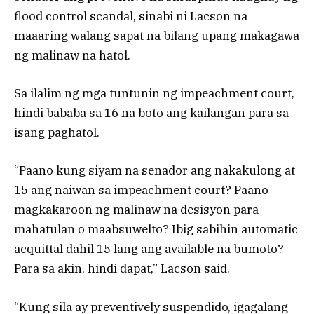
flood control scandal, sinabi ni Lacson na
maaaring walang sapat na bilang upang makagawa
ng malinaw na hatol.
Sa ilalim ng mga tuntunin ng impeachment court,
hindi bababa sa 16 na boto ang kailangan para sa
isang paghatol.
“Paano kung siyam na senador ang nakakulong at
15 ang naiwan sa impeachment court? Paano
magkakaroon ng malinaw na desisyon para
mahatulan o maabsuwelto? Ibig sabihin automatic
acquittal dahil 15 lang ang available na bumoto?
Para sa akin, hindi dapat,” Lacson said.
“Kung sila ay preventively suspendido, igagalang