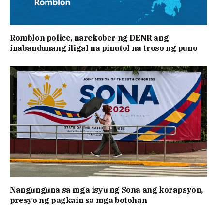
Romblon police, narekober ng DENR ang
inabandunang iligal na pinutol na troso ng puno
Nangunguna sa mga isyu ng Sona ang korapsyon,
presyo ng pagkain sa mga botohan