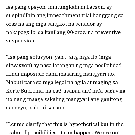
Isa pang opsyon, iminungkahi ni Lacson, ay
suspindihin ang impeachment trial hanggang sa
oras na ang mga sangkot na senador ay
nakapagsilbi sa kanilang 90-araw na preventive
suspension.
“Isa pang solusyon ‘yan… ang mga ito (mga
sitwasyon) ay nasa larangan ng mga posibilidad.
Hindi imposible dahil maaaring mangyari ito.
Mabuti para sa mga legal na agila at maging sa
Korte Suprema, na pag-usapan ang mga bagay na
ito nang maaga sakaling mangyari ang ganitong
senaryo,” sabi ni Lacson.
“Let me clarify that this is hypothetical but in the
realm of possibilities. It can happen. We are not