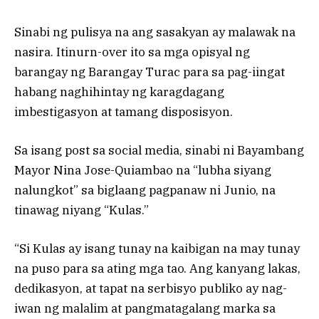
Sinabi ng pulisya na ang sasakyan ay malawak na
nasira. Itinurn-over ito sa mga opisyal ng
barangay ng Barangay Turac para sa pag-iingat
habang naghihintay ng karagdagang
imbestigasyon at tamang disposisyon.
Sa isang post sa social media, sinabi ni Bayambang
Mayor Nina Jose-Quiambao na “lubha siyang
nalungkot” sa biglaang pagpanaw ni Junio, na
tinawag niyang “Kulas.”
“Si Kulas ay isang tunay na kaibigan na may tunay
na puso para sa ating mga tao. Ang kanyang lakas,
dedikasyon, at tapat na serbisyo publiko ay nag-
iwan ng malalim at pangmatagalang marka sa