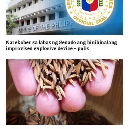
Narekober sa labas ng Senado ang hinihinalang
improvised explosive device – pulis