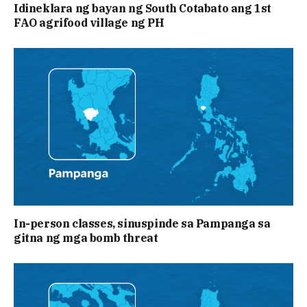
Idineklara ng bayan ng South Cotabato ang 1st
FAO agrifood village ng PH
In-person classes, sinuspinde sa Pampanga sa
gitna ng mga bomb threat