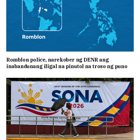
Romblon police, narekober ng DENR ang
inabandunang iligal na pinutol na troso ng puno