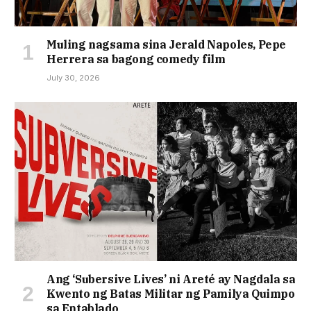
Muling nagsama sina Jerald Napoles, Pepe
Herrera sa bagong comedy film
July 30, 2026
Ang ‘Subersive Lives’ ni Areté ay Nagdala sa
Kwento ng Batas Militar ng Pamilya Quimpo
sa Entablado