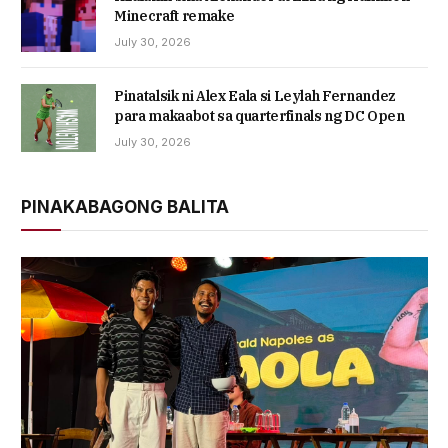
Minecraft remake
July 30, 2026
Pinatalsik ni Alex Eala si Leylah Fernandez
para makaabot sa quarterfinals ng DC Open
July 30, 2026
PINAKABAGONG BALITA