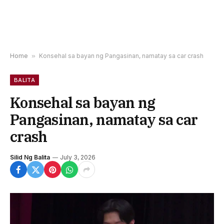
Home
»
Konsehal sa bayan ng Pangasinan, namatay sa car crash
BALITA
Konsehal sa bayan ng
Pangasinan, namatay sa car
crash
Silid Ng Balita
July 3, 2026