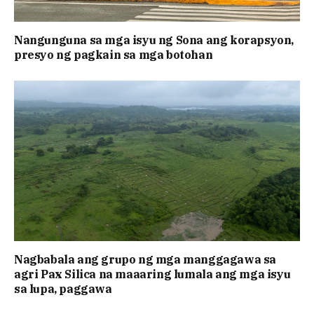
Nangunguna sa mga isyu ng Sona ang korapsyon,
presyo ng pagkain sa mga botohan
Nagbabala ang grupo ng mga manggagawa sa
agri Pax Silica na maaaring lumala ang mga isyu
sa lupa, paggawa