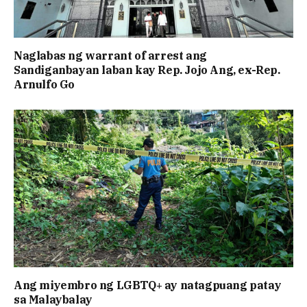
Naglabas ng warrant of arrest ang
Sandiganbayan laban kay Rep. Jojo Ang, ex-Rep.
Arnulfo Go
Ang miyembro ng LGBTQ+ ay natagpuang patay
sa Malaybalay