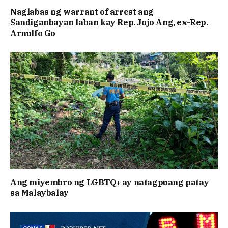
Naglabas ng warrant of arrest ang
Sandiganbayan laban kay Rep. Jojo Ang, ex-Rep.
Arnulfo Go
Ang miyembro ng LGBTQ+ ay natagpuang patay
sa Malaybalay