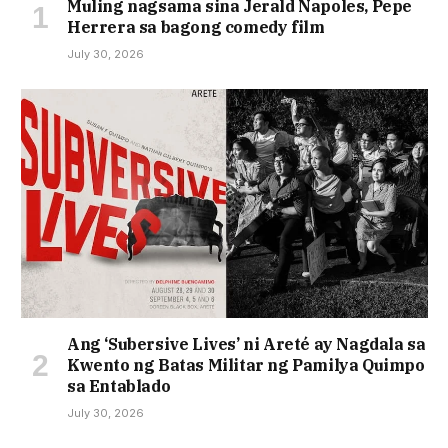
Muling nagsama sina Jerald Napoles, Pepe
Herrera sa bagong comedy film
July 30, 2026
Ang ‘Subersive Lives’ ni Areté ay Nagdala sa
Kwento ng Batas Militar ng Pamilya Quimpo
sa Entablado
July 30, 2026