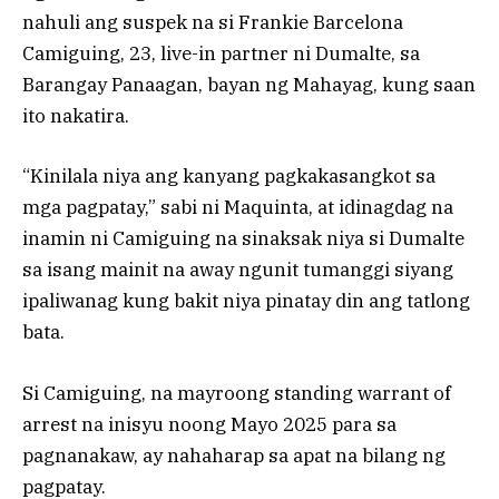
nahuli ang suspek na si Frankie Barcelona
Camiguing, 23, live-in partner ni Dumalte, sa
Barangay Panaagan, bayan ng Mahayag, kung saan
ito nakatira.
“Kinilala niya ang kanyang pagkakasangkot sa
mga pagpatay,” sabi ni Maquinta, at idinagdag na
inamin ni Camiguing na sinaksak niya si Dumalte
sa isang mainit na away ngunit tumanggi siyang
ipaliwanag kung bakit niya pinatay din ang tatlong
bata.
Si Camiguing, na mayroong standing warrant of
arrest na inisyu noong Mayo 2025 para sa
pagnanakaw, ay nahaharap sa apat na bilang ng
pagpatay.