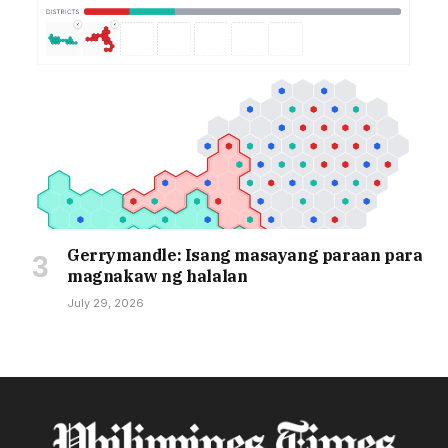
Gerrymandle: Isang masayang paraan para
magnakaw ng halalan
July 29, 2026