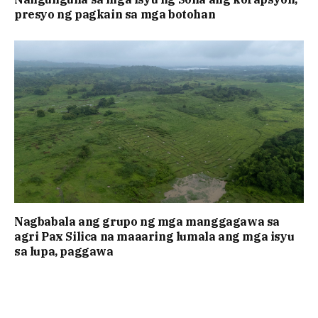
presyo ng pagkain sa mga botohan
Nagbabala ang grupo ng mga manggagawa sa
agri Pax Silica na maaaring lumala ang mga isyu
sa lupa, paggawa