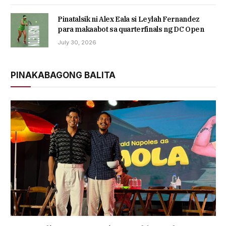
Pinatalsik ni Alex Eala si Leylah Fernandez
para makaabot sa quarterfinals ng DC Open
July 30, 2026
PINAKABAGONG BALITA