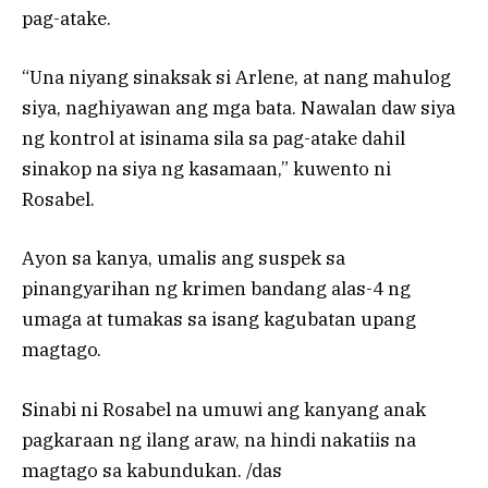
pag-atake.
“Una niyang sinaksak si Arlene, at nang mahulog
siya, naghiyawan ang mga bata. Nawalan daw siya
ng kontrol at isinama sila sa pag-atake dahil
sinakop na siya ng kasamaan,” kuwento ni
Rosabel.
Ayon sa kanya, umalis ang suspek sa
pinangyarihan ng krimen bandang alas-4 ng
umaga at tumakas sa isang kagubatan upang
magtago.
Sinabi ni Rosabel na umuwi ang kanyang anak
pagkaraan ng ilang araw, na hindi nakatiis na
magtago sa kabundukan. /das