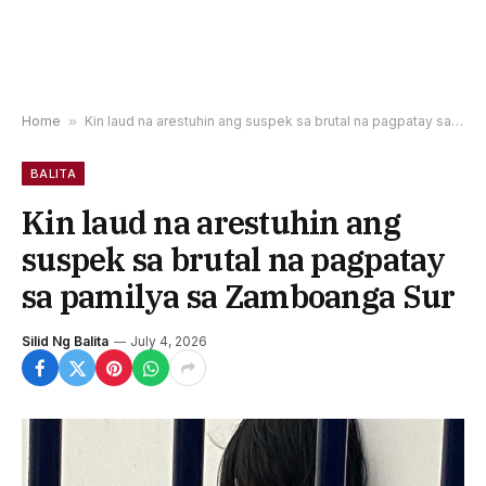
Home
»
Kin laud na arestuhin ang suspek sa brutal na pagpatay sa pamilya sa Zamboanga Sur
BALITA
Kin laud na arestuhin ang
suspek sa brutal na pagpatay
sa pamilya sa Zamboanga Sur
Silid Ng Balita
July 4, 2026