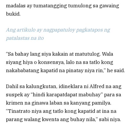
madalas ay tumatangging tumulong sa gawaing
bukid.
Ang artikulo ay nagpapatuloy pagkatapos ng
patalastas na ito
“Sa bahay lang siya kakain at matutulog. Wala
siyang hiya o konsensya, lalo na sa tatlo kong
nakababatang kapatid na pinatay niya rin,” he said.
Dahil sa kalungkutan, idineklara ni Alfred na ang
suspek ay “hindi karapatdapat mabuhay” para sa
krimen na ginawa laban sa kanyang pamilya.
“Tinatrato niya ang tatlo kong kapatid at ina na
parang walang kwenta ang buhay nila,” sabi niya.