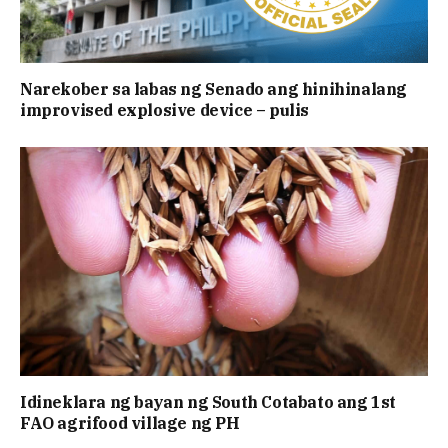
Narekober sa labas ng Senado ang hinihinalang
improvised explosive device – pulis
Idineklara ng bayan ng South Cotabato ang 1st
FAO agrifood village ng PH