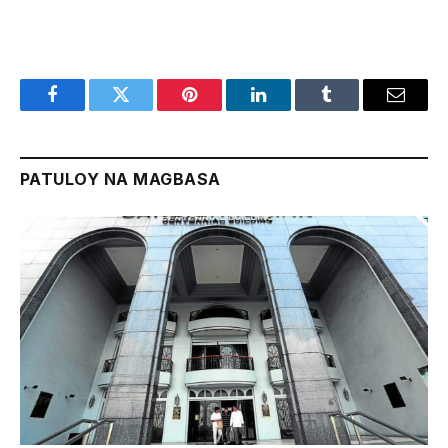
Facebook
Twitter
Pinterest
LinkedIn
Tumblr
Email
PATULOY NA MAGBASA