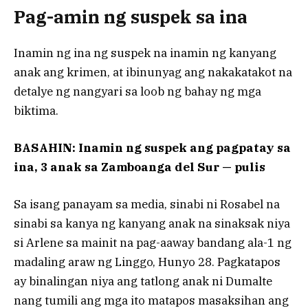
Pag-amin ng suspek sa ina
Inamin ng ina ng suspek na inamin ng kanyang
anak ang krimen, at ibinunyag ang nakakatakot na
detalye ng nangyari sa loob ng bahay ng mga
biktima.
BASAHIN: Inamin ng suspek ang pagpatay sa
ina, 3 anak sa Zamboanga del Sur — pulis
Sa isang panayam sa media, sinabi ni Rosabel na
sinabi sa kanya ng kanyang anak na sinaksak niya
si Arlene sa mainit na pag-aaway bandang ala-1 ng
madaling araw ng Linggo, Hunyo 28. Pagkatapos
ay binalingan niya ang tatlong anak ni Dumalte
nang tumili ang mga ito matapos masaksihan ang