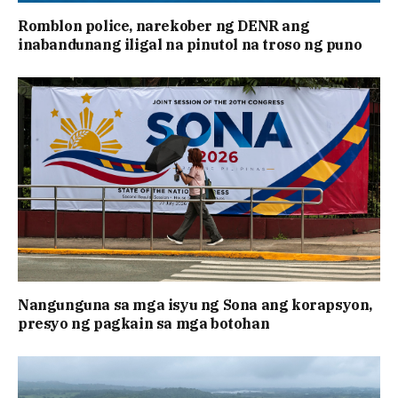
Romblon police, narekober ng DENR ang
inabandunang iligal na pinutol na troso ng puno
Nangunguna sa mga isyu ng Sona ang korapsyon,
presyo ng pagkain sa mga botohan