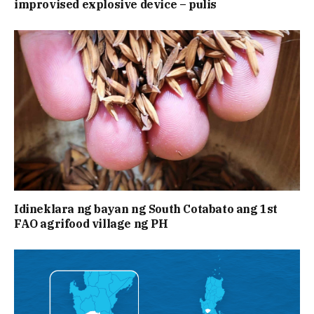
improvised explosive device – pulis
Idineklara ng bayan ng South Cotabato ang 1st
FAO agrifood village ng PH