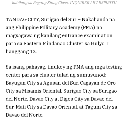
kabilang sa Bagong Sinag Class. INQUIRER / EV ESPIRITU
TANDAG CITY, Surigao del Sur – Nakahanda na
ang Philippine Military Academy (PMA) na
magsagawa ng kanilang entrance examination
para sa Eastern Mindanao Cluster sa Hulyo 11
hanggang 12.
Sa isang pahayag, tinukoy ng PMA ang mga testing
center para sa cluster tulad ng sumusunod:
Bayugan City sa Agusan del Sur, Cagayan de Oro
City sa Misamis Oriental, Surigao City sa Surigao
del Norte, Davao City at Digos City sa Davao del
Sur, Mati City sa Davao Oriental, at Tagum City sa
Davao del Norte.