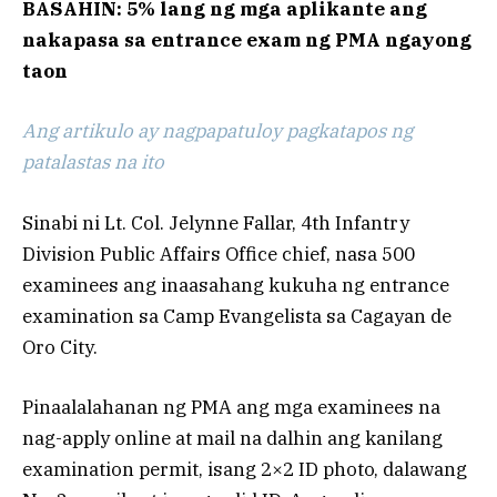
BASAHIN: 5% lang ng mga aplikante ang
nakapasa sa entrance exam ng PMA ngayong
taon
Ang artikulo ay nagpapatuloy pagkatapos ng
patalastas na ito
Sinabi ni Lt. Col. Jelynne Fallar, 4th Infantry
Division Public Affairs Office chief, nasa 500
examinees ang inaasahang kukuha ng entrance
examination sa Camp Evangelista sa Cagayan de
Oro City.
Pinaalalahanan ng PMA ang mga examinees na
nag-apply online at mail na dalhin ang kanilang
examination permit, isang 2×2 ID photo, dalawang