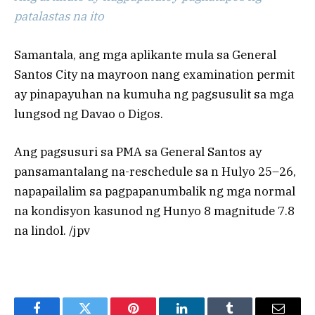
patalastas na ito
Samantala, ang mga aplikante mula sa General
Santos City na mayroon nang examination permit
ay pinapayuhan na kumuha ng pagsusulit sa mga
lungsod ng Davao o Digos.
Ang pagsusuri sa PMA sa General Santos ay
pansamantalang na-reschedule sa n Hulyo 25–26,
napapailalim sa pagpapanumbalik ng mga normal
na kondisyon kasunod ng Hunyo 8 magnitude 7.8
na lindol. /jpv