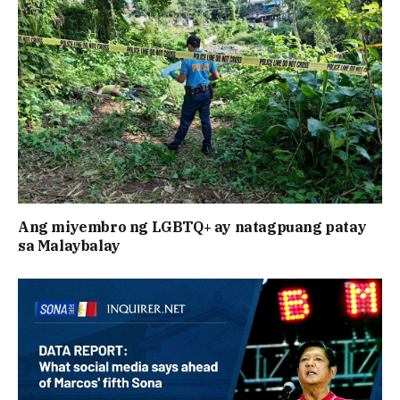
Ang miyembro ng LGBTQ+ ay natagpuang patay
sa Malaybalay