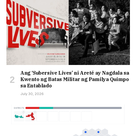
Ang ‘Subersive Lives’ ni Areté ay Nagdala sa
Kwento ng Batas Militar ng Pamilya Quimpo
sa Entablado
July 30, 2026