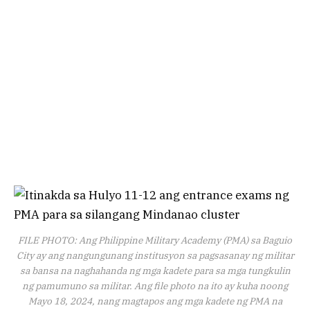
FILE PHOTO: Ang Philippine Military Academy (PMA) sa Baguio
City ay ang nangungunang institusyon sa pagsasanay ng militar
sa bansa na naghahanda ng mga kadete para sa mga tungkulin
ng pamumuno sa militar. Ang file photo na ito ay kuha noong
Mayo 18, 2024, nang magtapos ang mga kadete ng PMA na