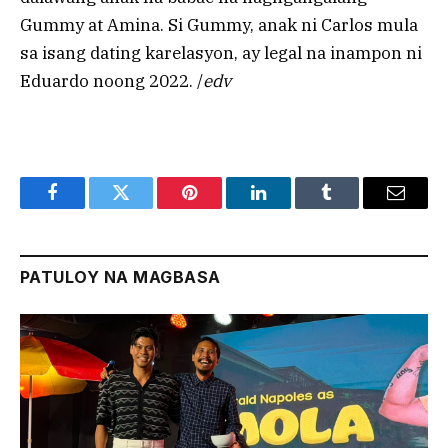
Gummy at Amina. Si Gummy, anak ni Carlos mula
sa isang dating karelasyon, ay legal na inampon ni
Eduardo noong 2022. /
edv
Facebook
Twitter
Pinterest
LinkedIn
Tumblr
Email
PATULOY NA MAGBASA