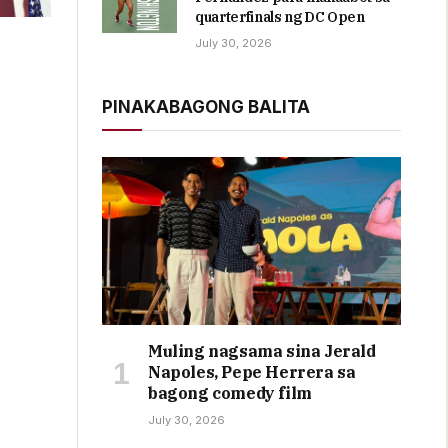
quarterfinals ng DC Open
July 30, 2026
PINAKABAGONG BALITA
Muling nagsama sina Jerald
Napoles, Pepe Herrera sa
bagong comedy film
July 30, 2026