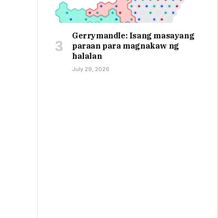
Gerrymandle: Isang masayang
paraan para magnakaw ng
halalan
July 29, 2026