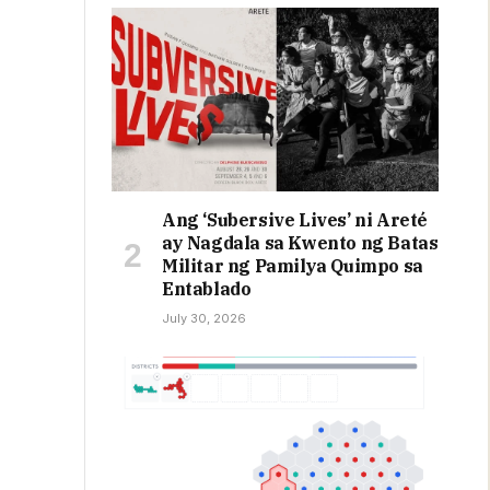
Ang ‘Subersive Lives’ ni Areté
ay Nagdala sa Kwento ng Batas
Militar ng Pamilya Quimpo sa
Entablado
July 30, 2026