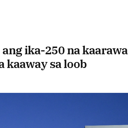
 ang ika-250 na kaaraw
a kaaway sa loob