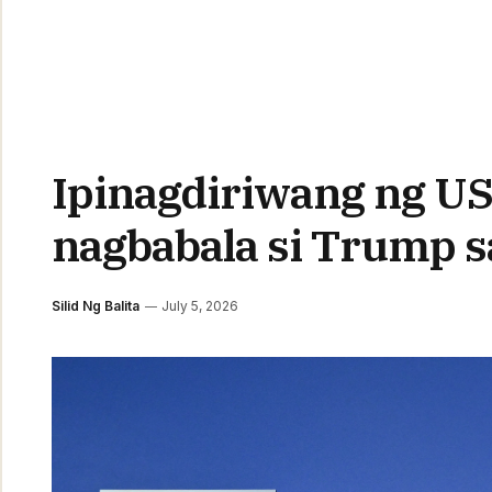
Ipinagdiriwang ng US
nagbabala si Trump s
Silid Ng Balita
July 5, 2026