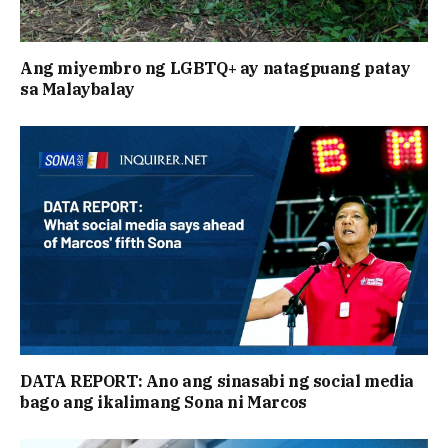
Ang miyembro ng LGBTQ+ ay natagpuang patay
sa Malaybalay
DATA REPORT: Ano ang sinasabi ng social media
bago ang ikalimang Sona ni Marcos