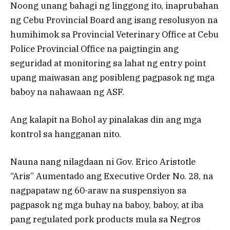
Noong unang bahagi ng linggong ito, inaprubahan
ng Cebu Provincial Board ang isang resolusyon na
humihimok sa Provincial Veterinary Office at Cebu
Police Provincial Office na paigtingin ang
seguridad at monitoring sa lahat ng entry point
upang maiwasan ang posibleng pagpasok ng mga
baboy na nahawaan ng ASF.
Ang kalapit na Bohol ay pinalakas din ang mga
kontrol sa hangganan nito.
Nauna nang nilagdaan ni Gov. Erico Aristotle
“Aris” Aumentado ang Executive Order No. 28, na
nagpapataw ng 60-araw na suspensiyon sa
pagpasok ng mga buhay na baboy, baboy, at iba
pang regulated pork products mula sa Negros