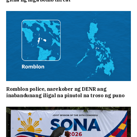
Romblon police, narekober ng DENR ang
inabandunang iligal na pinutol na troso ng puno