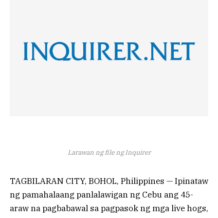
Larawan ng file ng Inquirer
TAGBILARAN CITY, BOHOL, Philippines — Ipinataw
ng pamahalaang panlalawigan ng Cebu ang 45-
araw na pagbabawal sa pagpasok ng mga live hogs,