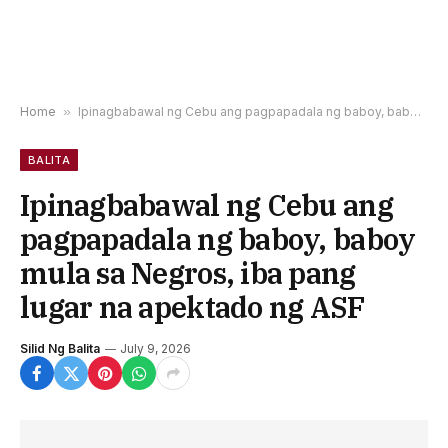
Home
»
Ipinagbabawal ng Cebu ang pagpapadala ng baboy, baboy mula sa Negros, iba pang lugar na apektado ng ASF
BALITA
Ipinagbabawal ng Cebu ang
pagpapadala ng baboy, baboy
mula sa Negros, iba pang
lugar na apektado ng ASF
Silid Ng Balita
July 9, 2026