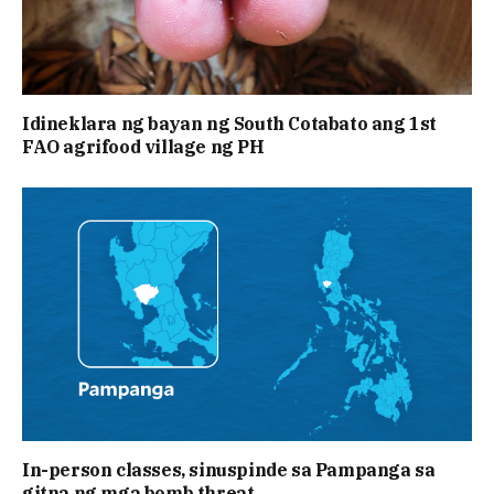
Idineklara ng bayan ng South Cotabato ang 1st
FAO agrifood village ng PH
In-person classes, sinuspinde sa Pampanga sa
gitna ng mga bomb threat