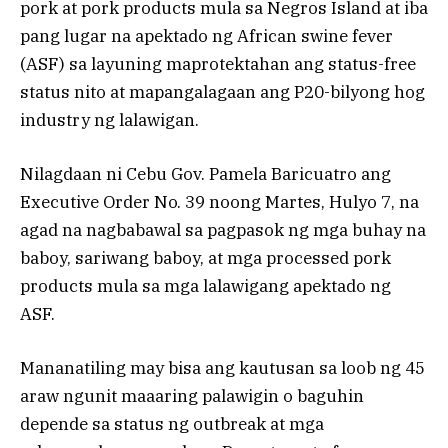
pork at pork products mula sa Negros Island at iba
pang lugar na apektado ng African swine fever
(ASF) sa layuning maprotektahan ang status-free
status nito at mapangalagaan ang P20-bilyong hog
industry ng lalawigan.
Nilagdaan ni Cebu Gov. Pamela Baricuatro ang
Executive Order No. 39 noong Martes, Hulyo 7, na
agad na nagbabawal sa pagpasok ng mga buhay na
baboy, sariwang baboy, at mga processed pork
products mula sa mga lalawigang apektado ng
ASF.
Mananatiling may bisa ang kautusan sa loob ng 45
araw ngunit maaaring palawigin o baguhin
depende sa status ng outbreak at mga