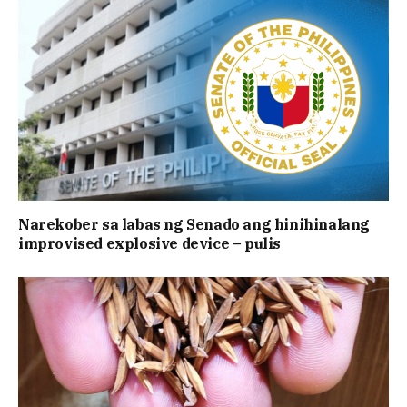
Narekober sa labas ng Senado ang hinihinalang
improvised explosive device – pulis