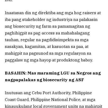
Inaatasan din ng direktiba ang mga hog raisers at
iba pang stakeholder ng industriya na palakasin
ang biosecurity ng farm sa pamamagitan ng
paghihigpit sa pag-access sa mahahalagang
tauhan, regular na pagdidisimpekta sa mga
sasakyan, kagamitan, at kasuotan sa paa, at
mahigpit na pagsunod sa mga regulasyon sa
paggalaw ng mga hayop at produktong baboy.
BASAHIN: Mas maraming LGU sa Negros ang
nagpapalakas ng biosecurity ng ASF
Inutusan ang Cebu Port Authority, Philippine
Coast Guard, Philippine National Police, at mga
kinauukulang local government units na mahigpit