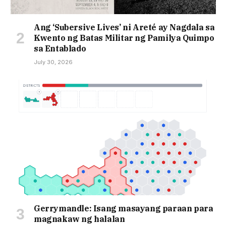
Ang ‘Subersive Lives’ ni Areté ay Nagdala sa
Kwento ng Batas Militar ng Pamilya Quimpo
sa Entablado
July 30, 2026
Gerrymandle: Isang masayang paraan para
magnakaw ng halalan