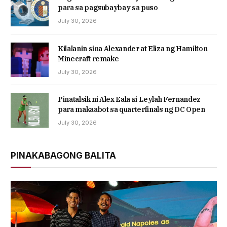
para sa pagsubaybay sa puso
July 30, 2026
Kilalanin sina Alexander at Eliza ng Hamilton
Minecraft remake
July 30, 2026
Pinatalsik ni Alex Eala si Leylah Fernandez
para makaabot sa quarterfinals ng DC Open
July 30, 2026
PINAKABAGONG BALITA