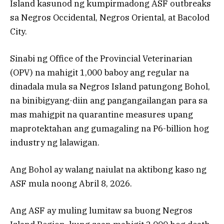
Island kasunod ng kumpirmadong ASF outbreaks
sa Negros Occidental, Negros Oriental, at Bacolod
City.
Sinabi ng Office of the Provincial Veterinarian
(OPV) na mahigit 1,000 baboy ang regular na
dinadala mula sa Negros Island patungong Bohol,
na binibigyang-diin ang pangangailangan para sa
mas mahigpit na quarantine measures upang
maprotektahan ang gumagaling na P6-billion hog
industry ng lalawigan.
Ang Bohol ay walang naiulat na aktibong kaso ng
ASF mula noong Abril 8, 2026.
Ang ASF ay muling lumitaw sa buong Negros