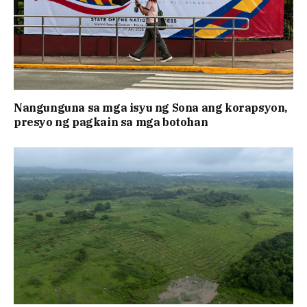
Nangunguna sa mga isyu ng Sona ang korapsyon,
presyo ng pagkain sa mga botohan