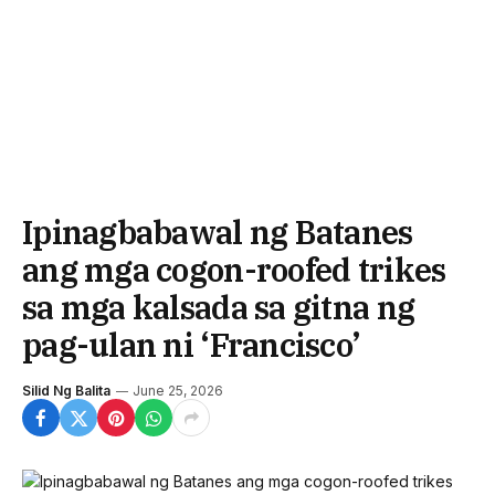
Ipinagbabawal ng Batanes
ang mga cogon-roofed trikes
sa mga kalsada sa gitna ng
pag-ulan ni ‘Francisco’
Silid Ng Balita
June 25, 2026