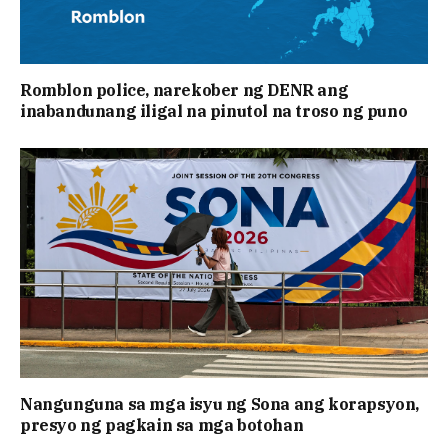
Romblon police, narekober ng DENR ang
inabandunang iligal na pinutol na troso ng puno
Nangunguna sa mga isyu ng Sona ang korapsyon,
presyo ng pagkain sa mga botohan