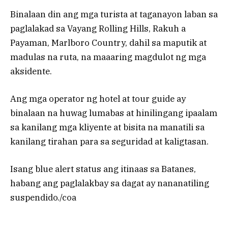
Binalaan din ang mga turista at taganayon laban sa
paglalakad sa Vayang Rolling Hills, Rakuh a
Payaman, Marlboro Country, dahil sa maputik at
madulas na ruta, na maaaring magdulot ng mga
aksidente.
Ang mga operator ng hotel at tour guide ay
binalaan na huwag lumabas at hinilingang ipaalam
sa kanilang mga kliyente at bisita na manatili sa
kanilang tirahan para sa seguridad at kaligtasan.
Isang blue alert status ang itinaas sa Batanes,
habang ang paglalakbay sa dagat ay nananatiling
suspendido./coa