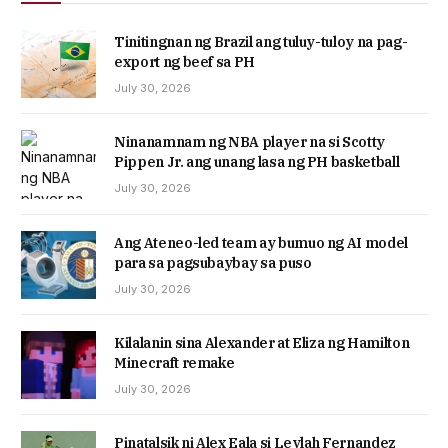
Tinitingnan ng Brazil ang tuluy-tuloy na pag-
export ng beef sa PH
July 30, 2026
Ninanamnam ng NBA player na si Scotty
Pippen Jr. ang unang lasa ng PH basketball
July 30, 2026
Ang Ateneo-led team ay bumuo ng AI model
para sa pagsubaybay sa puso
July 30, 2026
Kilalanin sina Alexander at Eliza ng Hamilton
Minecraft remake
July 30, 2026
Pinatalsik ni Alex Eala si Leylah Fernandez