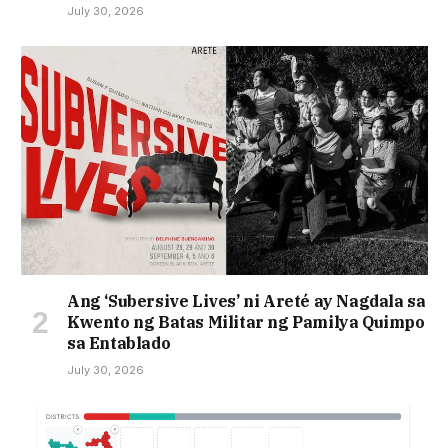
July 30, 2026
Ang ‘Subersive Lives’ ni Areté ay Nagdala sa
Kwento ng Batas Militar ng Pamilya Quimpo
sa Entablado
July 30, 2026