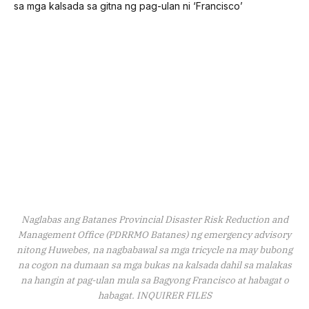
Naglabas ang Batanes Provincial Disaster Risk Reduction and
Management Office (PDRRMO Batanes) ng emergency advisory
nitong Huwebes, na nagbabawal sa mga tricycle na may bubong
na cogon na dumaan sa mga bukas na kalsada dahil sa malakas
na hangin at pag-ulan mula sa Bagyong Francisco at habagat o
habagat. INQUIRER FILES