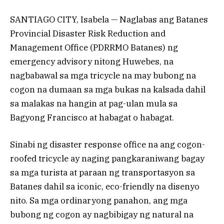
SANTIAGO CITY, Isabela — Naglabas ang Batanes
Provincial Disaster Risk Reduction and
Management Office (PDRRMO Batanes) ng
emergency advisory nitong Huwebes, na
nagbabawal sa mga tricycle na may bubong na
cogon na dumaan sa mga bukas na kalsada dahil
sa malakas na hangin at pag-ulan mula sa
Bagyong Francisco at habagat o habagat.
Sinabi ng disaster response office na ang cogon-
roofed tricycle ay naging pangkaraniwang bagay
sa mga turista at paraan ng transportasyon sa
Batanes dahil sa iconic, eco-friendly na disenyo
nito. Sa mga ordinaryong panahon, ang mga
bubong ng cogon ay nagbibigay ng natural na