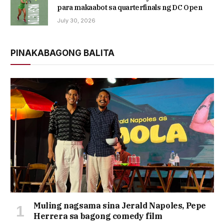
para makaabot sa quarterfinals ng DC Open
July 30, 2026
PINAKABAGONG BALITA
Muling nagsama sina Jerald Napoles, Pepe
Herrera sa bagong comedy film