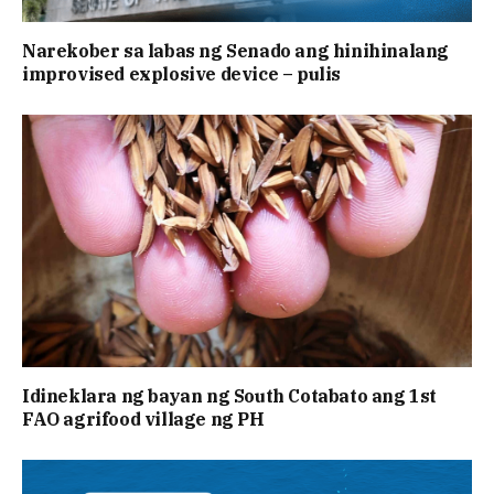
Narekober sa labas ng Senado ang hinihinalang
improvised explosive device – pulis
Idineklara ng bayan ng South Cotabato ang 1st
FAO agrifood village ng PH