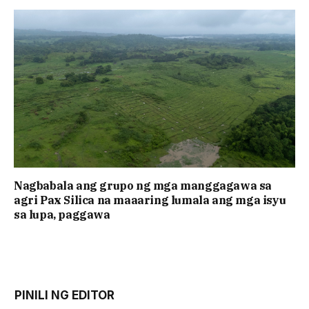
Nagbabala ang grupo ng mga manggagawa sa
agri Pax Silica na maaaring lumala ang mga isyu
sa lupa, paggawa
PINILI NG EDITOR