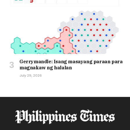
Gerrymandle: Isang masayang paraan para
magnakaw ng halalan
July 29, 2026