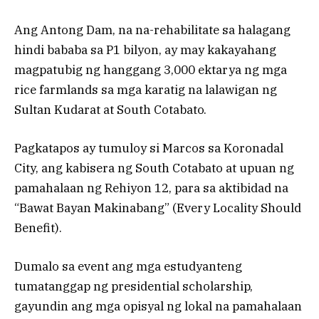
Ang Antong Dam, na na-rehabilitate sa halagang
hindi bababa sa P1 bilyon, ay may kakayahang
magpatubig ng hanggang 3,000 ektarya ng mga
rice farmlands sa mga karatig na lalawigan ng
Sultan Kudarat at South Cotabato.
Pagkatapos ay tumuloy si Marcos sa Koronadal
City, ang kabisera ng South Cotabato at upuan ng
pamahalaan ng Rehiyon 12, para sa aktibidad na
“Bawat Bayan Makinabang” (Every Locality Should
Benefit).
Dumalo sa event ang mga estudyanteng
tumatanggap ng presidential scholarship,
gayundin ang mga opisyal ng lokal na pamahalaan