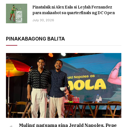
Pinatalsik ni Alex Eala si Leylah Fernandez
para makaabot sa quarterfinals ng DC Open
July 30, 2026
PINAKABAGONG BALITA
Muling nagsama sina Jerald Napoles, Pepe