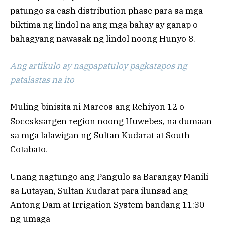
patungo sa cash distribution phase para sa mga
biktima ng lindol na ang mga bahay ay ganap o
bahagyang nawasak ng lindol noong Hunyo 8.
Ang artikulo ay nagpapatuloy pagkatapos ng
patalastas na ito
Muling binisita ni Marcos ang Rehiyon 12 o
Soccsksargen region noong Huwebes, na dumaan
sa mga lalawigan ng Sultan Kudarat at South
Cotabato.
Unang nagtungo ang Pangulo sa Barangay Manili
sa Lutayan, Sultan Kudarat para ilunsad ang
Antong Dam at Irrigation System bandang 11:30
ng umaga