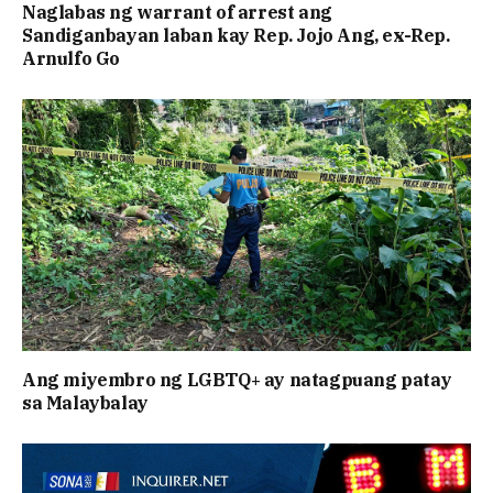
Naglabas ng warrant of arrest ang
Sandiganbayan laban kay Rep. Jojo Ang, ex-Rep.
Arnulfo Go
Ang miyembro ng LGBTQ+ ay natagpuang patay
sa Malaybalay