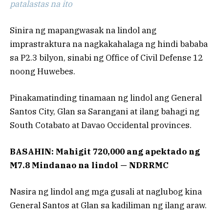
patalastas na ito
Sinira ng mapangwasak na lindol ang
imprastraktura na nagkakahalaga ng hindi bababa
sa P2.3 bilyon, sinabi ng Office of Civil Defense 12
noong Huwebes.
Pinakamatinding tinamaan ng lindol ang General
Santos City, Glan sa Sarangani at ilang bahagi ng
South Cotabato at Davao Occidental provinces.
BASAHIN: Mahigit 720,000 ang apektado ng
M7.8 Mindanao na lindol — NDRRMC
Nasira ng lindol ang mga gusali at naglubog kina
General Santos at Glan sa kadiliman ng ilang araw.