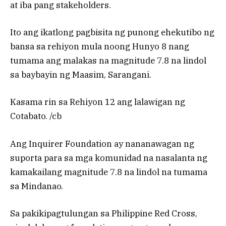
at iba pang stakeholders.
Ito ang ikatlong pagbisita ng punong ehekutibo ng
bansa sa rehiyon mula noong Hunyo 8 nang
tumama ang malakas na magnitude 7.8 na lindol
sa baybayin ng Maasim, Sarangani.
Kasama rin sa Rehiyon 12 ang lalawigan ng
Cotabato. /cb
Ang Inquirer Foundation ay nananawagan ng
suporta para sa mga komunidad na nasalanta ng
kamakailang magnitude 7.8 na lindol na tumama
sa Mindanao.
Sa pakikipagtulungan sa Philippine Red Cross,