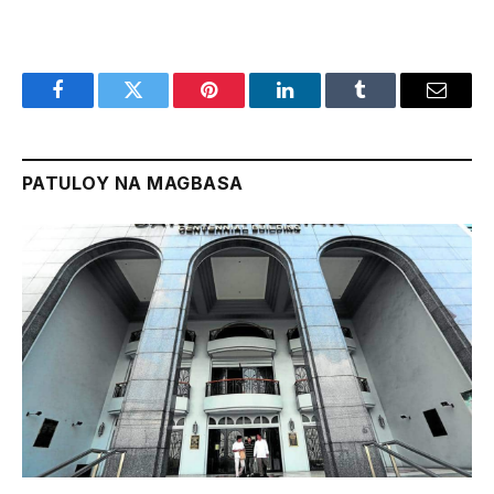
Facebook
Twitter
Pinterest
LinkedIn
Tumblr
Email
PATULOY NA MAGBASA