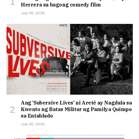
Herrera sa bagong comedy film
July 30, 2026
Ang ‘Subersive Lives’ ni Areté ay Nagdala sa
Kwento ng Batas Militar ng Pamilya Quimpo
sa Entablado
July 30, 2026