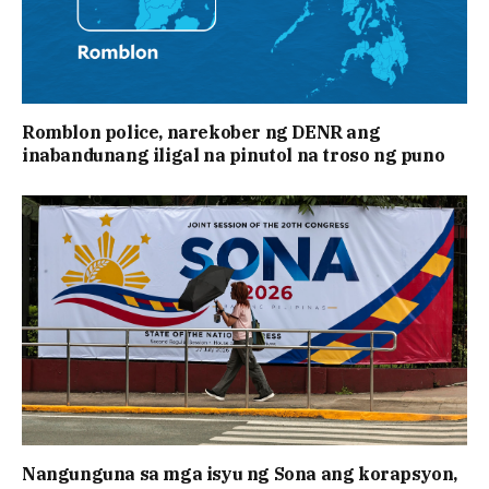
Romblon police, narekober ng DENR ang
inabandunang iligal na pinutol na troso ng puno
Nangunguna sa mga isyu ng Sona ang korapsyon,