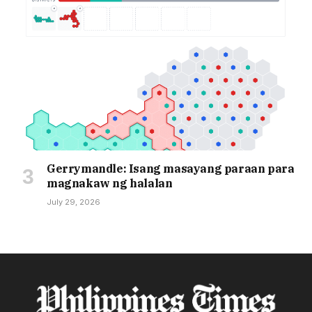
Gerrymandle: Isang masayang paraan para
magnakaw ng halalan
July 29, 2026