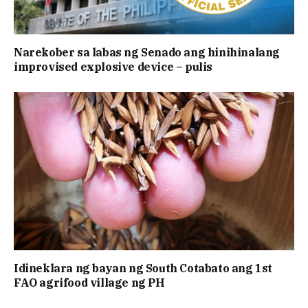
Narekober sa labas ng Senado ang hinihinalang
improvised explosive device – pulis
Idineklara ng bayan ng South Cotabato ang 1st
FAO agrifood village ng PH