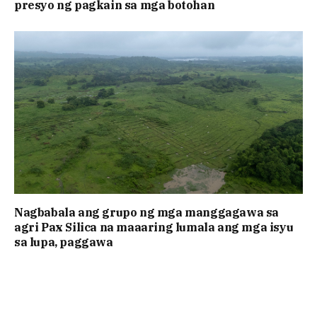
presyo ng pagkain sa mga botohan
Nagbabala ang grupo ng mga manggagawa sa
agri Pax Silica na maaaring lumala ang mga isyu
sa lupa, paggawa