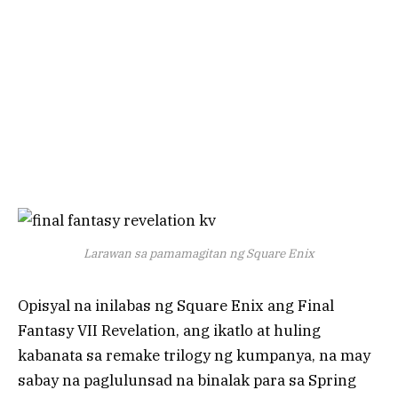
Larawan sa pamamagitan ng Square Enix
Opisyal na inilabas ng Square Enix ang Final
Fantasy VII Revelation, ang ikatlo at huling
kabanata sa remake trilogy ng kumpanya, na may
sabay na paglulunsad na binalak para sa Spring