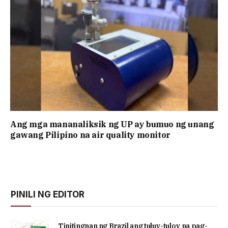
Ang mga mananaliksik ng UP ay bumuo ng unang
gawang Pilipino na air quality monitor
PINILI NG EDITOR
Tinitingnan ng Brazil ang tuluy-tuloy na pag-