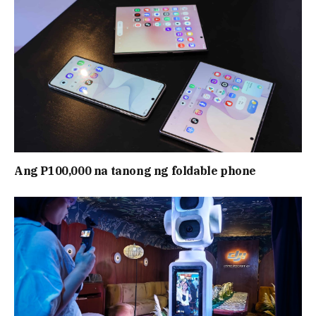
Ang P100,000 na tanong ng foldable phone