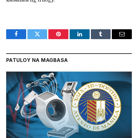
Facebook
Twitter
Pinterest
LinkedIn
Tumblr
Email
PATULOY NA MAGBASA