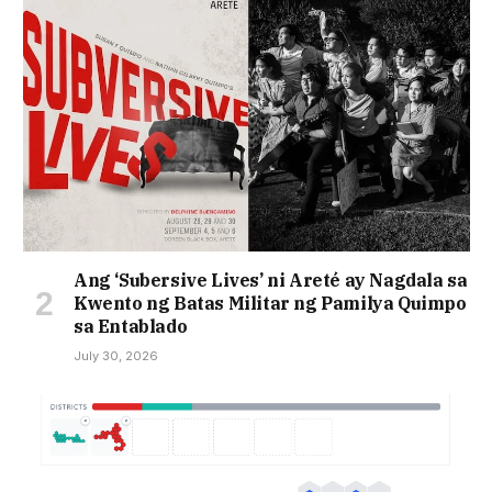
Ang ‘Subersive Lives’ ni Areté ay Nagdala sa
Kwento ng Batas Militar ng Pamilya Quimpo
sa Entablado
July 30, 2026