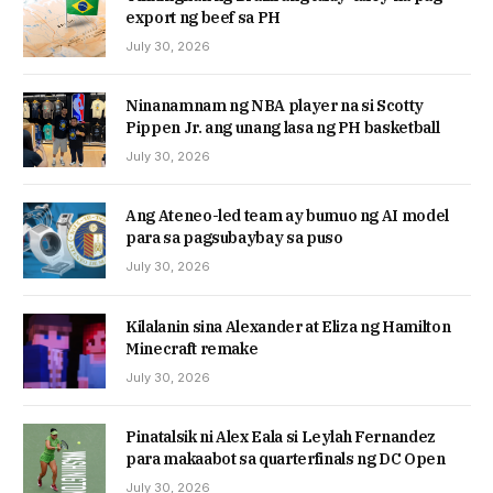
export ng beef sa PH
July 30, 2026
Ninanamnam ng NBA player na si Scotty
Pippen Jr. ang unang lasa ng PH basketball
July 30, 2026
Ang Ateneo-led team ay bumuo ng AI model
para sa pagsubaybay sa puso
July 30, 2026
Kilalanin sina Alexander at Eliza ng Hamilton
Minecraft remake
July 30, 2026
Pinatalsik ni Alex Eala si Leylah Fernandez
para makaabot sa quarterfinals ng DC Open
July 30, 2026