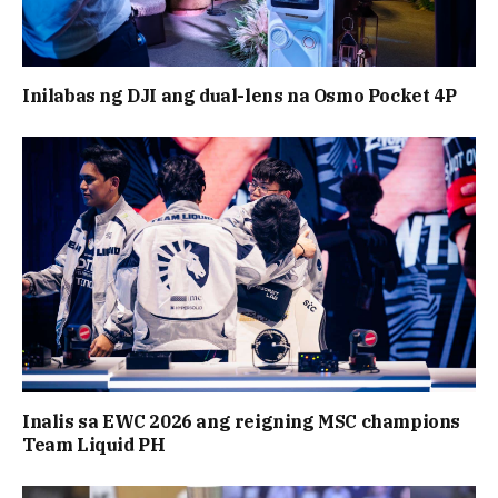
Inilabas ng DJI ang dual-lens na Osmo Pocket 4P
Inalis sa EWC 2026 ang reigning MSC champions
Team Liquid PH