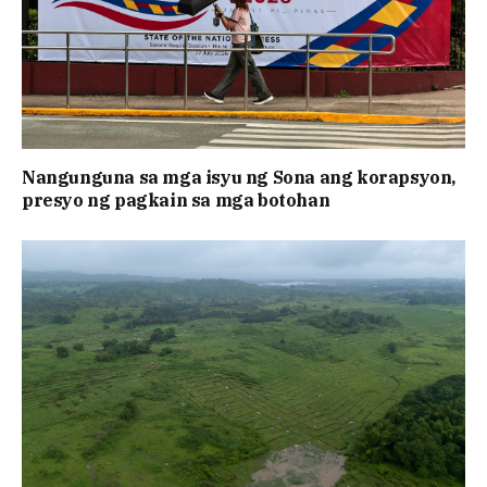
Nangunguna sa mga isyu ng Sona ang korapsyon,
presyo ng pagkain sa mga botohan