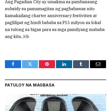
Ang Pagadian City ay umakma sa pambansang
subsidy sa pamamagitan ng pagbabawas nito
kamakailang charter anniversary festivities at
paglilipat ng hindi bababa sa P15 milyon sa lokal
na tulong sa bigas para sa mga pamilyang mababa
ang kita. /cb
Facebook
Twitter
Pinterest
LinkedIn
Tumblr
Email
PATULOY NA MAGBASA