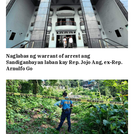
Naglabas ng warrant of arrest ang
Sandiganbayan laban kay Rep. Jojo Ang, ex-Rep.
Arnulfo Go