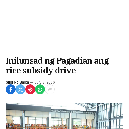
Inilunsad ng Pagadian ang
rice subsidy drive
Silid Ng Balita
July 3, 2026