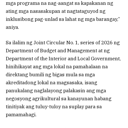
mga programa na nag-aangat sa kapakanan ng
ating mga nasasakupan at nagtataguyod ng
inklusibong pag-unlad sa lahat ng mga barangay,”
aniya.
Sa ilalim ng Joint Circular No. 1, series of 2026 ng
Department of Budget and Management at ng
Department of the Interior and Local Government,
hinihikayat ang mga lokal na pamahalaan na
direktang bumili ng bigas mula sa mga
akreditadong lokal na magsasaka, isang
panukalang naglalayong palakasin ang mga
negosyong agrikultural sa kanayunan habang
tinitiyak ang tuluy-tuloy na suplay para sa
pamamahagi.