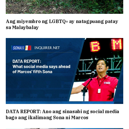
Ang miyembro ng LGBTQ+ ay natagpuang patay
sa Malaybalay
DATA REPORT: Ano ang sinasabi ng social media
bago ang ikalimang Sona ni Marcos