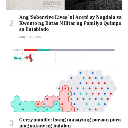
Ang ‘Subersive Lives’ ni Areté ay Nagdala sa
Kwento ng Batas Militar ng Pamilya Quimpo
sa Entablado
July 30, 2026
Gerrymandle: Isang masayang paraan para
magnakaw ng halalan