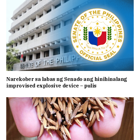
Narekober sa labas ng Senado ang hinihinalang
improvised explosive device – pulis