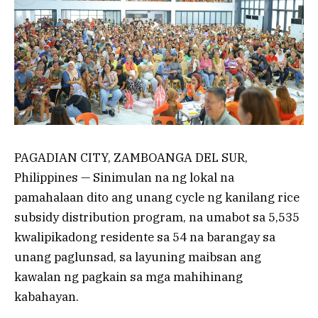
PAGADIAN CITY, ZAMBOANGA DEL SUR,
Philippines — Sinimulan na ng lokal na
pamahalaan dito ang unang cycle ng kanilang rice
subsidy distribution program, na umabot sa 5,535
kwalipikadong residente sa 54 na barangay sa
unang paglunsad, sa layuning maibsan ang
kawalan ng pagkain sa mga mahihinang
kabahayan.