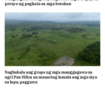
presyo ng pagkain sa mga botohan
Nagbabala ang grupo ng mga manggagawa sa
agri Pax Silica na maaaring lumala ang mga isyu
sa lupa, paggawa