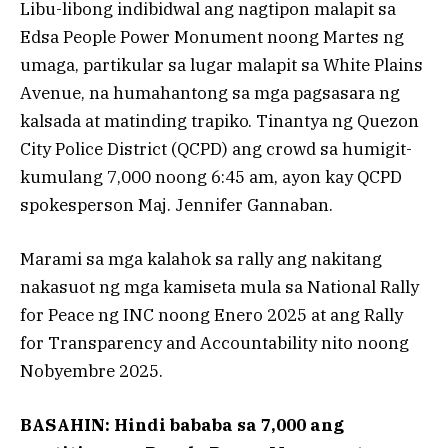
Libu-libong indibidwal ang nagtipon malapit sa
Edsa People Power Monument noong Martes ng
umaga, partikular sa lugar malapit sa White Plains
Avenue, na humahantong sa mga pagsasara ng
kalsada at matinding trapiko. Tinantya ng Quezon
City Police District (QCPD) ang crowd sa humigit-
kumulang 7,000 noong 6:45 am, ayon kay QCPD
spokesperson Maj. Jennifer Gannaban.
Marami sa mga kalahok sa rally ang nakitang
nakasuot ng mga kamiseta mula sa National Rally
for Peace ng INC noong Enero 2025 at ang Rally
for Transparency and Accountability nito noong
Nobyembre 2025.
BASAHIN: Hindi bababa sa 7,000 ang