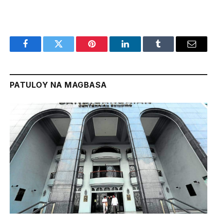
Facebook
Twitter
Pinterest
LinkedIn
Tumblr
Email
PATULOY NA MAGBASA