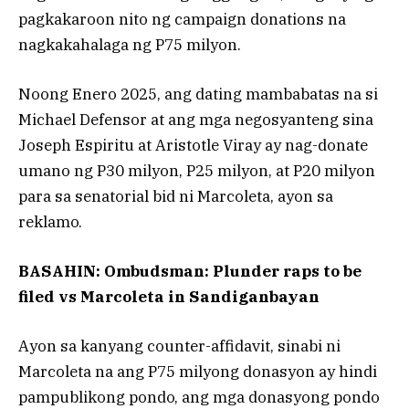
pagkakaroon nito ng campaign donations na
nagkakahalaga ng P75 milyon.
Noong Enero 2025, ang dating mambabatas na si
Michael Defensor at ang mga negosyanteng sina
Joseph Espiritu at Aristotle Viray ay nag-donate
umano ng P30 milyon, P25 milyon, at P20 milyon
para sa senatorial bid ni Marcoleta, ayon sa
reklamo.
BASAHIN: Ombudsman: Plunder raps to be
filed vs Marcoleta in Sandiganbayan
Ayon sa kanyang counter-affidavit, sinabi ni
Marcoleta na ang P75 milyong donasyon ay hindi
pampublikong pondo, ang mga donasyong pondo