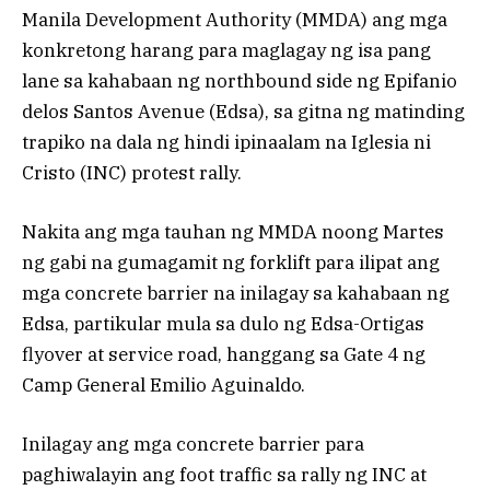
Manila Development Authority (MMDA) ang mga
konkretong harang para maglagay ng isa pang
lane sa kahabaan ng northbound side ng Epifanio
delos Santos Avenue (Edsa), sa gitna ng matinding
trapiko na dala ng hindi ipinaalam na Iglesia ni
Cristo (INC) protest rally.
Nakita ang mga tauhan ng MMDA noong Martes
ng gabi na gumagamit ng forklift para ilipat ang
mga concrete barrier na inilagay sa kahabaan ng
Edsa, partikular mula sa dulo ng Edsa-Ortigas
flyover at service road, hanggang sa Gate 4 ng
Camp General Emilio Aguinaldo.
Inilagay ang mga concrete barrier para
paghiwalayin ang foot traffic sa rally ng INC at