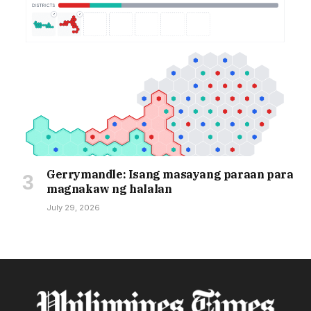
Gerrymandle: Isang masayang paraan para
magnakaw ng halalan
July 29, 2026