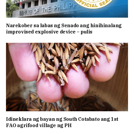
Narekober sa labas ng Senado ang hinihinalang
improvised explosive device – pulis
Idineklara ng bayan ng South Cotabato ang 1st
FAO agrifood village ng PH