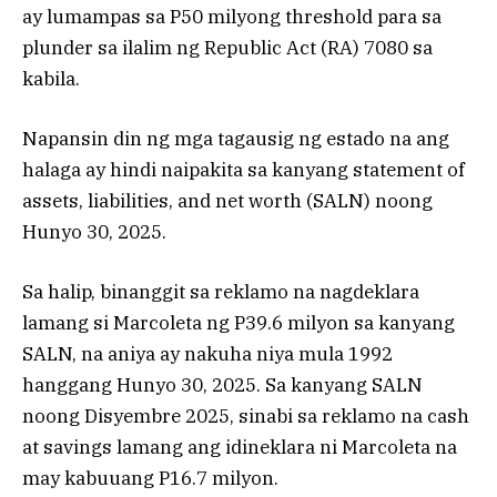
ay lumampas sa P50 milyong threshold para sa
plunder sa ilalim ng Republic Act (RA) 7080 sa
kabila.
Napansin din ng mga tagausig ng estado na ang
halaga ay hindi naipakita sa kanyang statement of
assets, liabilities, and net worth (SALN) noong
Hunyo 30, 2025.
Sa halip, binanggit sa reklamo na nagdeklara
lamang si Marcoleta ng P39.6 milyon sa kanyang
SALN, na aniya ay nakuha niya mula 1992
hanggang Hunyo 30, 2025. Sa kanyang SALN
noong Disyembre 2025, sinabi sa reklamo na cash
at savings lamang ang idineklara ni Marcoleta na
may kabuuang P16.7 milyon.