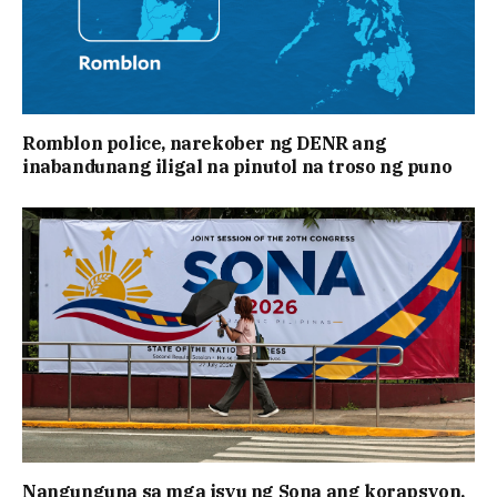
Romblon police, narekober ng DENR ang
inabandunang iligal na pinutol na troso ng puno
Nangunguna sa mga isyu ng Sona ang korapsyon,