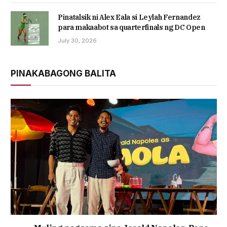
Pinatalsik ni Alex Eala si Leylah Fernandez
para makaabot sa quarterfinals ng DC Open
July 30, 2026
PINAKABAGONG BALITA