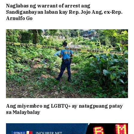
Naglabas ng warrant of arrest ang
Sandiganbayan laban kay Rep. Jojo Ang, ex-Rep.
Arnulfo Go
Ang miyembro ng LGBTQ+ ay natagpuang patay
sa Malaybalay