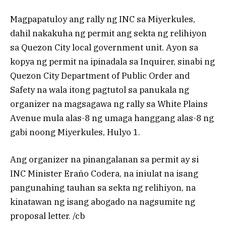
Magpapatuloy ang rally ng INC sa Miyerkules,
dahil nakakuha ng permit ang sekta ng relihiyon
sa Quezon City local government unit. Ayon sa
kopya ng permit na ipinadala sa Inquirer, sinabi ng
Quezon City Department of Public Order and
Safety na wala itong pagtutol sa panukala ng
organizer na magsagawa ng rally sa White Plains
Avenue mula alas-8 ng umaga hanggang alas-8 ng
gabi noong Miyerkules, Hulyo 1.
Ang organizer na pinangalanan sa permit ay si
INC Minister Eraño Codera, na iniulat na isang
pangunahing tauhan sa sekta ng relihiyon, na
kinatawan ng isang abogado na nagsumite ng
proposal letter. /cb