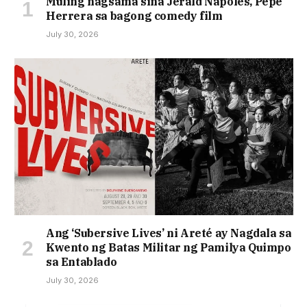
Muling nagsama sina Jerald Napoles, Pepe
Herrera sa bagong comedy film
July 30, 2026
Ang ‘Subersive Lives’ ni Areté ay Nagdala sa
Kwento ng Batas Militar ng Pamilya Quimpo
sa Entablado
July 30, 2026