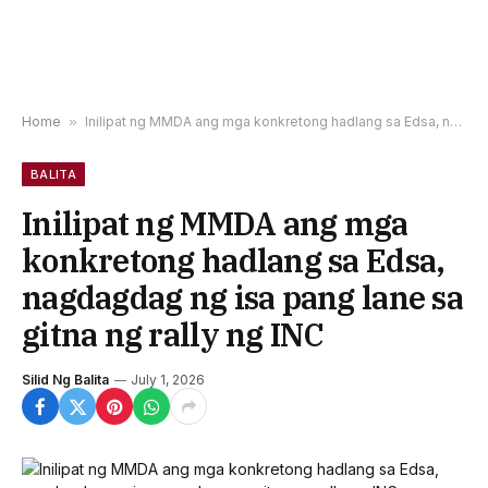
Home
»
Inilipat ng MMDA ang mga konkretong hadlang sa Edsa, nagdagdag ng isa pang lane sa gitna ng rally ng INC
BALITA
Inilipat ng MMDA ang mga
konkretong hadlang sa Edsa,
nagdagdag ng isa pang lane sa
gitna ng rally ng INC
Silid Ng Balita
July 1, 2026