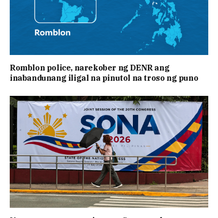
Romblon police, narekober ng DENR ang
inabandunang iligal na pinutol na troso ng puno