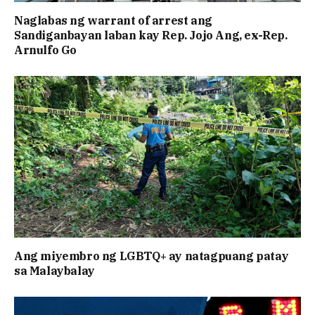
Naglabas ng warrant of arrest ang
Sandiganbayan laban kay Rep. Jojo Ang, ex-Rep.
Arnulfo Go
Ang miyembro ng LGBTQ+ ay natagpuang patay
sa Malaybalay