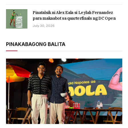
Pinatalsik ni Alex Eala si Leylah Fernandez
para makaabot sa quarterfinals ng DC Open
July 30, 2026
PINAKABAGONG BALITA