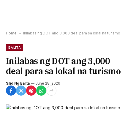
Home
»
Inilabas ng DOT ang 3,000 deal para sa lokal na turismo
BALITA
Inilabas ng DOT ang 3,000
deal para sa lokal na turismo
Silid Ng Balita
June 28, 2026