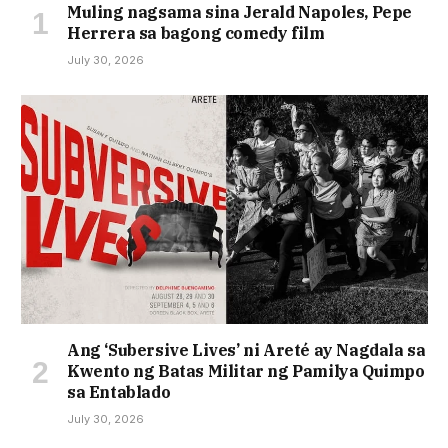
Muling nagsama sina Jerald Napoles, Pepe
Herrera sa bagong comedy film
July 30, 2026
Ang ‘Subersive Lives’ ni Areté ay Nagdala sa
Kwento ng Batas Militar ng Pamilya Quimpo
sa Entablado
July 30, 2026