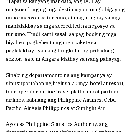
“Tapat sa kanyang mandato, ang DOT ay
magsusulong ng mga destinasyon, magbibigay ng
impormasyon sa turismo, at mag-uugnay sa mga
manlalakbay sa mga accredited na negosyo sa
turismo. Hindi kami sasali sa pag-book ng mga
biyahe o pagbebenta ng mga pakete sa
paglalakbay. Iyan ang tungkulin ng pribadong
sektor,” sabi ni Angara-Mathay sa isang pahayag.
Sinabi ng departamento na ang kampanya ay
sinusuportahan ng higit sa 70 mga hotel at resort,
tour operator, online travel platforms at partner
airlines, kabilang ang Philippine Airlines, Cebu
Pacific, AirAsia Philippines at Sunlight Air.
Ayon sa Philippine Statistics Authority, ang