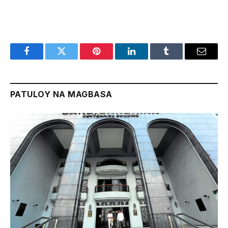
Facebook
Twitter
Pinterest
LinkedIn
Tumblr
Email
PATULOY NA MAGBASA