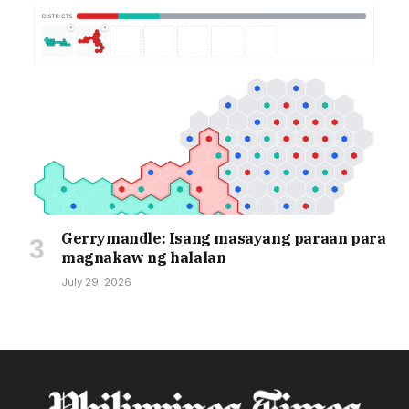
Gerrymandle: Isang masayang paraan para
magnakaw ng halalan
July 29, 2026