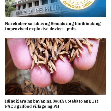
Narekober sa labas ng Senado ang hinihinalang
improvised explosive device – pulis
Idineklara ng bayan ng South Cotabato ang 1st
FAO agrifood village ng PH