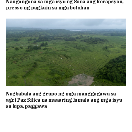
Nangunguna sa mga isyu ng Sona ang korapsyon,
presyo ng pagkain sa mga botohan
Nagbabala ang grupo ng mga manggagawa sa
agri Pax Silica na maaaring lumala ang mga isyu
sa lupa, paggawa