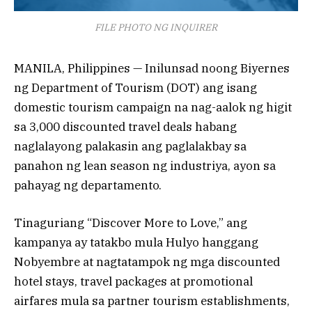
FILE PHOTO NG INQUIRER
MANILA, Philippines — Inilunsad noong Biyernes
ng Department of Tourism (DOT) ang isang
domestic tourism campaign na nag-aalok ng higit
sa 3,000 discounted travel deals habang
naglalayong palakasin ang paglalakbay sa
panahon ng lean season ng industriya, ayon sa
pahayag ng departamento.
Tinaguriang “Discover More to Love,” ang
kampanya ay tatakbo mula Hulyo hanggang
Nobyembre at nagtatampok ng mga discounted
hotel stays, travel packages at promotional
airfares mula sa partner tourism establishments,