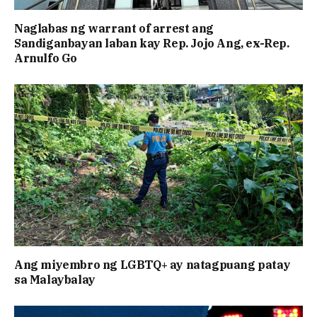
Naglabas ng warrant of arrest ang
Sandiganbayan laban kay Rep. Jojo Ang, ex-Rep.
Arnulfo Go
Ang miyembro ng LGBTQ+ ay natagpuang patay
sa Malaybalay