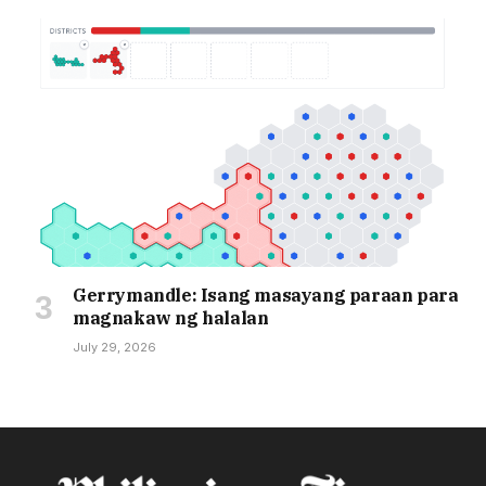
Gerrymandle: Isang masayang paraan para
magnakaw ng halalan
July 29, 2026