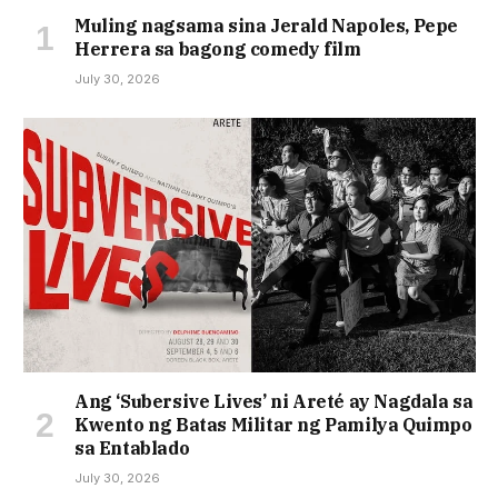
Muling nagsama sina Jerald Napoles, Pepe
Herrera sa bagong comedy film
July 30, 2026
Ang ‘Subersive Lives’ ni Areté ay Nagdala sa
Kwento ng Batas Militar ng Pamilya Quimpo
sa Entablado
July 30, 2026