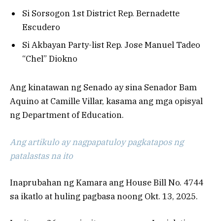
Si Sorsogon 1st District Rep. Bernadette
Escudero
Si Akbayan Party-list Rep. Jose Manuel Tadeo
“Chel” Diokno
Ang kinatawan ng Senado ay sina Senador Bam
Aquino at Camille Villar, kasama ang mga opisyal
ng Department of Education.
Ang artikulo ay nagpapatuloy pagkatapos ng
patalastas na ito
Inaprubahan ng Kamara ang House Bill No. 4744
sa ikatlo at huling pagbasa noong Okt. 13, 2025.