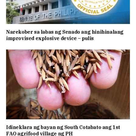
Narekober sa labas ng Senado ang hinihinalang
improvised explosive device – pulis
Idineklara ng bayan ng South Cotabato ang 1st
FAO agrifood village ng PH