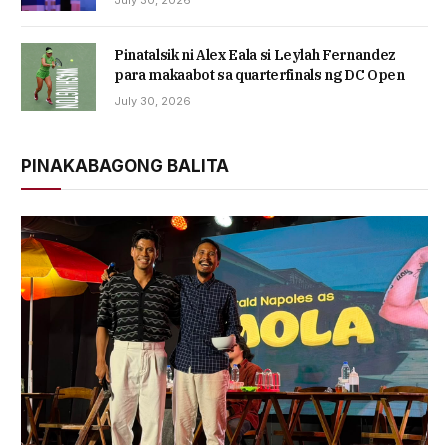
July 30, 2026
Pinatalsik ni Alex Eala si Leylah Fernandez
para makaabot sa quarterfinals ng DC Open
July 30, 2026
PINAKABAGONG BALITA