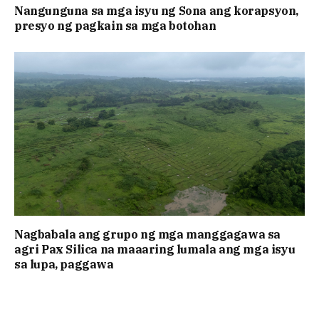
Nangunguna sa mga isyu ng Sona ang korapsyon,
presyo ng pagkain sa mga botohan
Nagbabala ang grupo ng mga manggagawa sa
agri Pax Silica na maaaring lumala ang mga isyu
sa lupa, paggawa