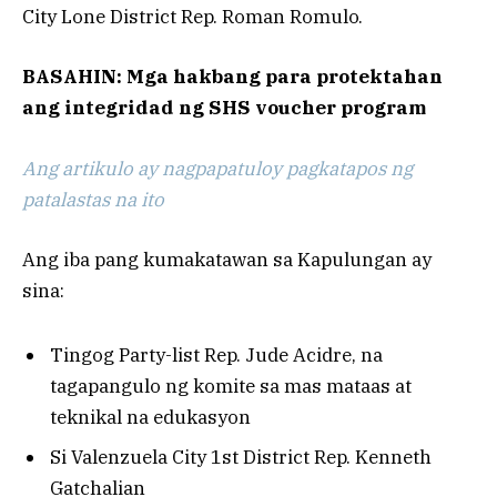
City Lone District Rep. Roman Romulo.
BASAHIN: Mga hakbang para protektahan
ang integridad ng SHS voucher program
Ang artikulo ay nagpapatuloy pagkatapos ng
patalastas na ito
Ang iba pang kumakatawan sa Kapulungan ay
sina:
Tingog Party-list Rep. Jude Acidre, na
tagapangulo ng komite sa mas mataas at
teknikal na edukasyon
Si Valenzuela City 1st District Rep. Kenneth
Gatchalian