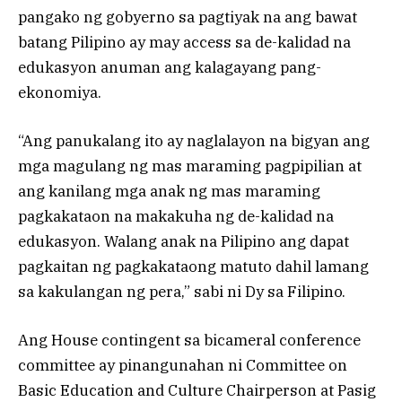
pangako ng gobyerno sa pagtiyak na ang bawat
batang Pilipino ay may access sa de-kalidad na
edukasyon anuman ang kalagayang pang-
ekonomiya.
“Ang panukalang ito ay naglalayon na bigyan ang
mga magulang ng mas maraming pagpipilian at
ang kanilang mga anak ng mas maraming
pagkakataon na makakuha ng de-kalidad na
edukasyon. Walang anak na Pilipino ang dapat
pagkaitan ng pagkakataong matuto dahil lamang
sa kakulangan ng pera,” sabi ni Dy sa Filipino.
Ang House contingent sa bicameral conference
committee ay pinangunahan ni Committee on
Basic Education and Culture Chairperson at Pasig