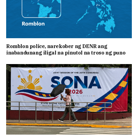
Romblon police, narekober ng DENR ang
inabandunang iligal na pinutol na troso ng puno