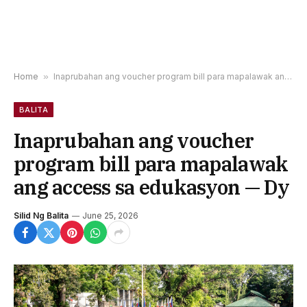
Home
»
Inaprubahan ang voucher program bill para mapalawak ang access sa edukasyon — Dy
BALITA
Inaprubahan ang voucher
program bill para mapalawak
ang access sa edukasyon — Dy
Silid Ng Balita
June 25, 2026