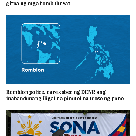
gitna ng mga bomb threat
Romblon police, narekober ng DENR ang
inabandunang iligal na pinutol na troso ng puno