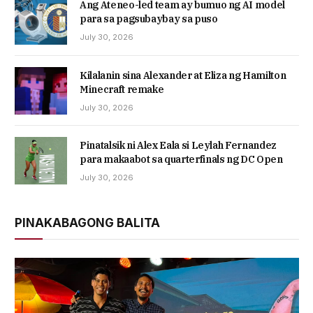
Ang Ateneo-led team ay bumuo ng AI model
para sa pagsubaybay sa puso
July 30, 2026
Kilalanin sina Alexander at Eliza ng Hamilton
Minecraft remake
July 30, 2026
Pinatalsik ni Alex Eala si Leylah Fernandez
para makaabot sa quarterfinals ng DC Open
July 30, 2026
PINAKABAGONG BALITA