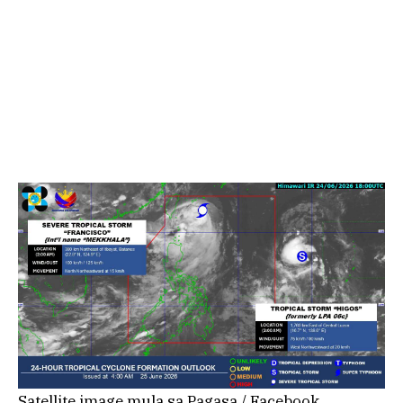
Satellite image mula sa Pagasa / Facebook