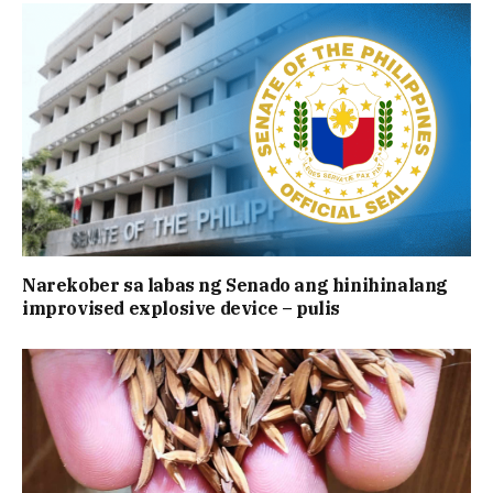
Narekober sa labas ng Senado ang hinihinalang
improvised explosive device – pulis