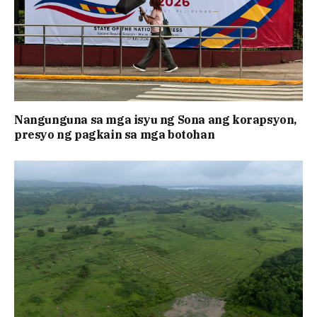
Nangunguna sa mga isyu ng Sona ang korapsyon,
presyo ng pagkain sa mga botohan