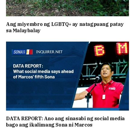
Ang miyembro ng LGBTQ+ ay natagpuang patay
sa Malaybalay
DATA REPORT: Ano ang sinasabi ng social media
bago ang ikalimang Sona ni Marcos