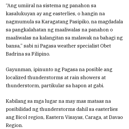
“Ang umiiral na sistema ng panahon sa
kasalukuyan ay ang easterlies, o hangin na
nagmumula sa Karagatang Pasipiko, na magdadala
sa pangkalahatan ng maaliwalas na panahon o
maaliwalas na kalangitan sa malawak na bahagi ng
bansa,” sabi ni Pagasa weather specialist Obet
Badrina sa Filipino.
Gayunman, ipinunto ng Pagasa na posible ang
localized thunderstorms at rain showers at
thunderstorm, partikular sa hapon at gabi.
Kabilang sa mga lugar na may mas mataas na
posibilidad ng thunderstorms dahil sa easterlies
ang Bicol region, Eastern Visayas, Caraga, at Davao
Region.