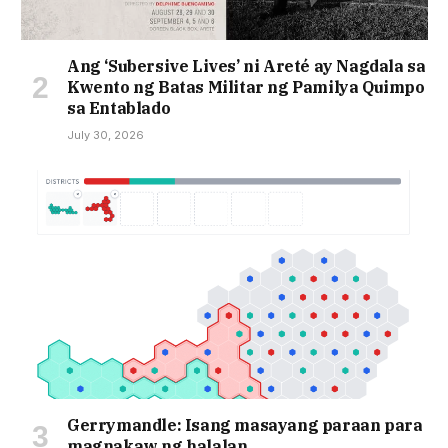
Ang ‘Subersive Lives’ ni Areté ay Nagdala sa
Kwento ng Batas Militar ng Pamilya Quimpo
sa Entablado
July 30, 2026
Gerrymandle: Isang masayang paraan para
magnakaw ng halalan