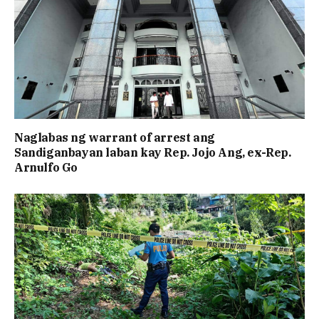
Naglabas ng warrant of arrest ang
Sandiganbayan laban kay Rep. Jojo Ang, ex-Rep.
Arnulfo Go