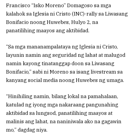
Francisco “Isko Moreno” Domagoso sa mga
kalahok sa Iglesia ni Cristo (INC)-rally sa Liwasang
Bonifacio noong Huwebes, Hulyo 2, na
panatilihing maayos ang aktibidad.
“Sa mga mananampalataya ng Iglesia ni Cristo,
layunin namin ang seguridad ng lahat at malugod
namin kayong tinatanggap doon sa Liwasang
Bonifacio,” sabi ni Moreno sa isang livestream sa
kanyang social media noong Huwebes ng umaga.
“Hinihiling namin, bilang lokal na pamahalaan,
katulad ng iyong mga nakaraang pangunahing
aktibidad sa lungsod, panatilihing maayos at
malinis ang lahat, na naniniwala ako na gagawin
mo,” dagdag niya.