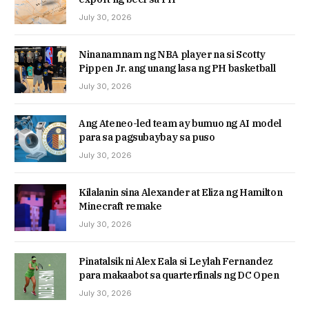
July 30, 2026
Ninanamnam ng NBA player na si Scotty
Pippen Jr. ang unang lasa ng PH basketball
July 30, 2026
Ang Ateneo-led team ay bumuo ng AI model
para sa pagsubaybay sa puso
July 30, 2026
Kilalanin sina Alexander at Eliza ng Hamilton
Minecraft remake
July 30, 2026
Pinatalsik ni Alex Eala si Leylah Fernandez
para makaabot sa quarterfinals ng DC Open
July 30, 2026