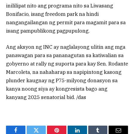
inililipat nito ang programa nito sa Liwasang
Bonifacio, isang freedom park na hindi
nangangailangan ng permit para magamit para sa
isang pampublikong pagpupulong.
Ang aksyon ng INC ay naglalayong ulitin ang mga
panawagan para sa pananagutan sa katiwalian sa
gobyerno at rally ng suporta para kay Sen. Rodante
Marcoleta, na nahaharap sa napipintong kasong
plunder kaugnay ng P75-milyong donasyon sa
kanya noong siya ay kongresista bago ang
kanyang 2025 senatorial bid. /das