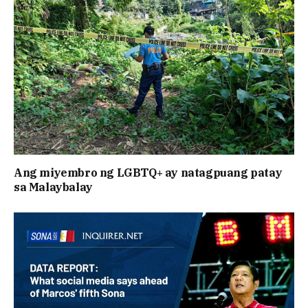
Ang miyembro ng LGBTQ+ ay natagpuang patay
sa Malaybalay