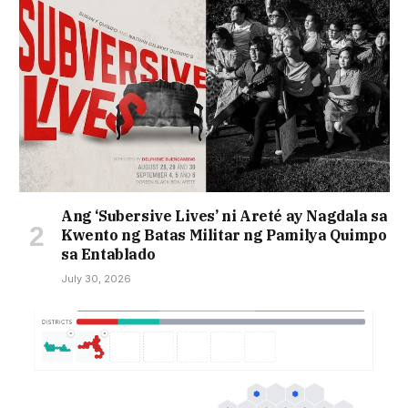
Ang ‘Subersive Lives’ ni Areté ay Nagdala sa
Kwento ng Batas Militar ng Pamilya Quimpo
sa Entablado
July 30, 2026