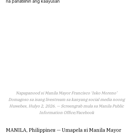
Napapanood si Manila Mayor Francisco ‘Isko Moreno’
Domagoso sa isang livestream sa kanyang social media noong
Huwebes, Hulyo 2, 2026. — Screengrab mula sa Manila Public
Information Office/Facebook
MANILA, Philippines — Umapela si Manila Mayor