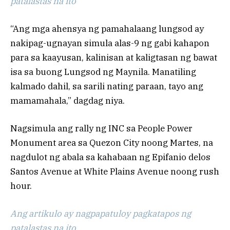
patalastas na ito
“Ang mga ahensya ng pamahalaang lungsod ay
nakipag-ugnayan simula alas-9 ng gabi kahapon
para sa kaayusan, kalinisan at kaligtasan ng bawat
isa sa buong Lungsod ng Maynila. Manatiling
kalmado dahil, sa sarili nating paraan, tayo ang
mamamahala,” dagdag niya.
Nagsimula ang rally ng INC sa People Power
Monument area sa Quezon City noong Martes, na
nagdulot ng abala sa kahabaan ng Epifanio delos
Santos Avenue at White Plains Avenue noong rush
hour.
Ang artikulo ay nagpapatuloy pagkatapos ng
patalastas na ito