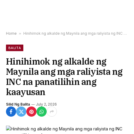
Home
»
Hinihimok ng alkalde ng Maynila ang mga raliyista ng INC na panatilihin ang kaayusan
BALITA
Hinihimok ng alkalde ng
Maynila ang mga raliyista ng
INC na panatilihin ang
kaayusan
Silid Ng Balita
July 2, 2026