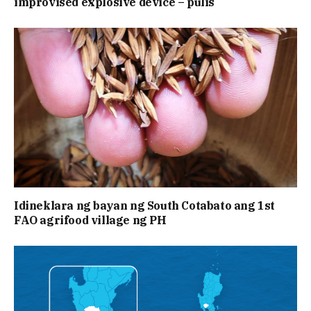
improvised explosive device – pulis
Idineklara ng bayan ng South Cotabato ang 1st
FAO agrifood village ng PH