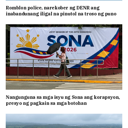
Romblon police, narekober ng DENR ang
inabandunang iligal na pinutol na troso ng puno
Nangunguna sa mga isyu ng Sona ang korapsyon,
presyo ng pagkain sa mga botohan