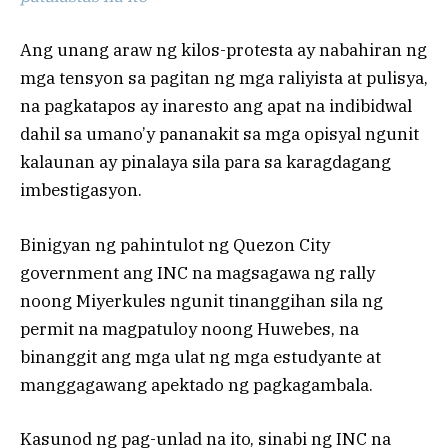
Ang unang araw ng kilos-protesta ay nabahiran ng
mga tensyon sa pagitan ng mga raliyista at pulisya,
na pagkatapos ay inaresto ang apat na indibidwal
dahil sa umano’y pananakit sa mga opisyal ngunit
kalaunan ay pinalaya sila para sa karagdagang
imbestigasyon.
Binigyan ng pahintulot ng Quezon City
government ang INC na magsagawa ng rally
noong Miyerkules ngunit tinanggihan sila ng
permit na magpatuloy noong Huwebes, na
binanggit ang mga ulat ng mga estudyante at
manggagawang apektado ng pagkagambala.
Kasunod ng pag-unlad na ito, sinabi ng INC na