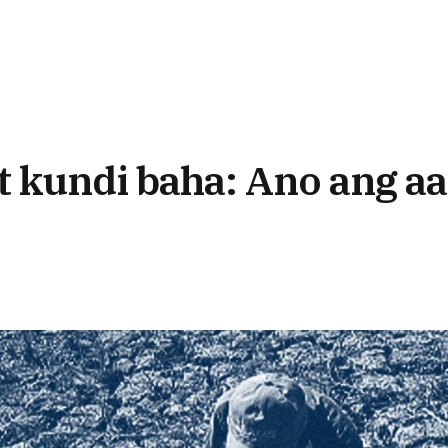
t kundi baha: Ano ang a