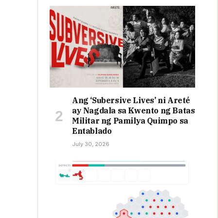
Ang ‘Subersive Lives’ ni Areté
ay Nagdala sa Kwento ng Batas
Militar ng Pamilya Quimpo sa
Entablado
July 30, 2026