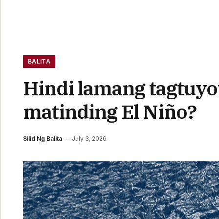
BALITA
Hindi lamang tagtuyo
matinding El Niño?
Silid Ng Balita
July 3, 2026