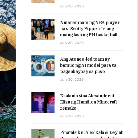
July 30, 2026
Ninanamnam ng NBA player
na si Scotty Pippen Jr. ang
unang lasa ng PH basketball
July 30, 2026
Ang Ateneo-led team ay
bumuo ng AI model para sa
pagsubaybay sa puso
July 30, 2026
Kilalanin sina Alexander at
Eliza ng Hamilton Minecraft
remake
July 30, 2026
Pinatalsik ni Alex Eala si Leylah