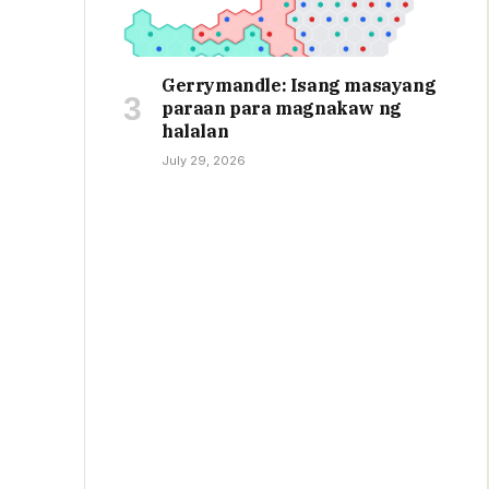
Gerrymandle: Isang masayang
paraan para magnakaw ng
halalan
July 29, 2026