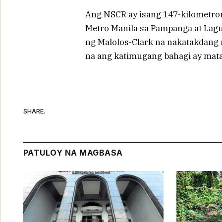
Ang NSCR ay isang 147-kilometron
Metro Manila sa Pampanga at Lagu
ng Malolos-Clark na nakatakdang 
na ang katimugang bahagi ay mata
SHARE.
PATULOY NA MAGBASA