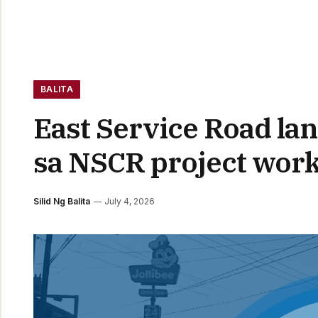
BALITA
East Service Road la
sa NSCR project wor
Silid Ng Balita
July 4, 2026