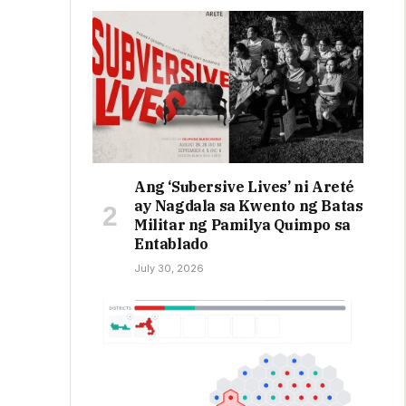
Ang ‘Subersive Lives’ ni Areté
ay Nagdala sa Kwento ng Batas
Militar ng Pamilya Quimpo sa
Entablado
July 30, 2026