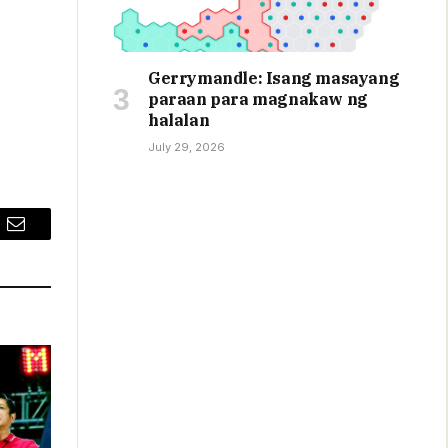
Gerrymandle: Isang masayang
paraan para magnakaw ng
halalan
July 29, 2026
Email