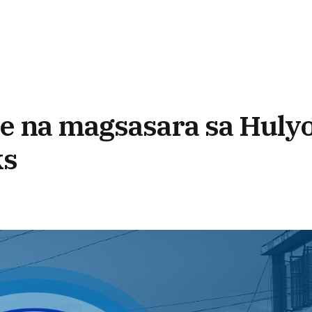
ne na magsasara sa Hulyo
ks