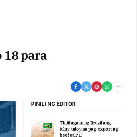
 18 para
PINILI NG EDITOR
Tinitingnan ng Brazil ang
tuluy-tuloy na pag-export ng
beef sa PH