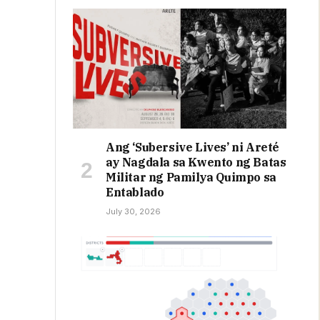
Ang ‘Subersive Lives’ ni Areté
ay Nagdala sa Kwento ng Batas
Militar ng Pamilya Quimpo sa
Entablado
July 30, 2026