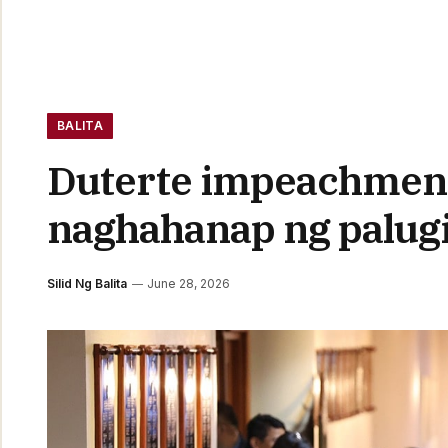
BALITA
Duterte impeachment 
naghahanap ng palugi
Silid Ng Balita
June 28, 2026