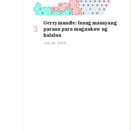
Gerrymandle: Isang masayang
paraan para magnakaw ng
halalan
July 29, 2026