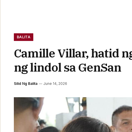
BALITA
Camille Villar, hatid 
ng lindol sa GenSan
Silid Ng Balita
June 14, 2026