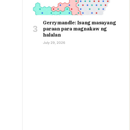
Gerrymandle: Isang masayang
paraan para magnakaw ng
halalan
July 29, 2026