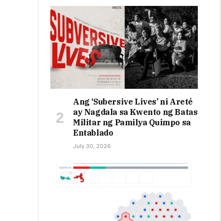
Ang ‘Subersive Lives’ ni Areté
ay Nagdala sa Kwento ng Batas
Militar ng Pamilya Quimpo sa
Entablado
July 30, 2026