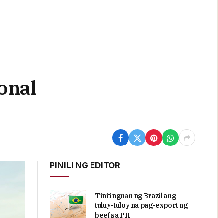
onal
PINILI NG EDITOR
Tinitingnan ng Brazil ang
tuluy-tuloy na pag-export ng
beef sa PH