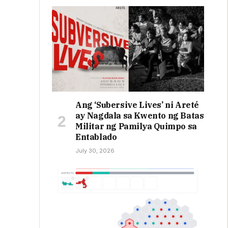
Ang ‘Subersive Lives’ ni Areté
ay Nagdala sa Kwento ng Batas
Militar ng Pamilya Quimpo sa
Entablado
July 30, 2026