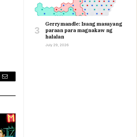
Gerrymandle: Isang masayang
paraan para magnakaw ng
halalan
July 29, 2026
Email