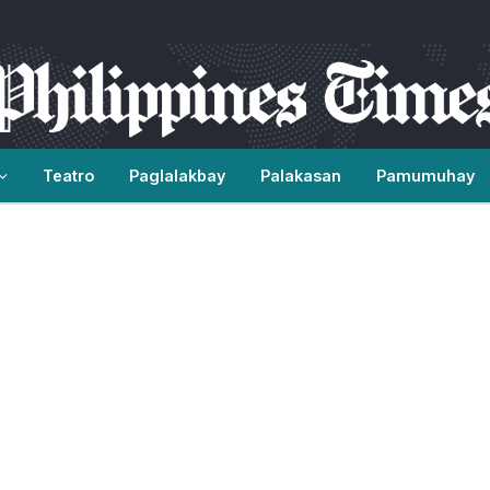
Teatro
Paglalakbay
Palakasan
Pamumuhay