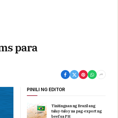
ms para
PINILI NG EDITOR
Tinitingnan ng Brazil ang
tuluy-tuloy na pag-export ng
beef sa PH