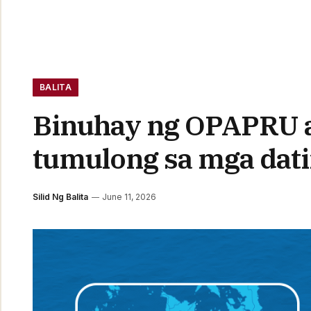
BALITA
Binuhay ng OPAPRU a
tumulong sa mga dati
Silid Ng Balita
June 11, 2026