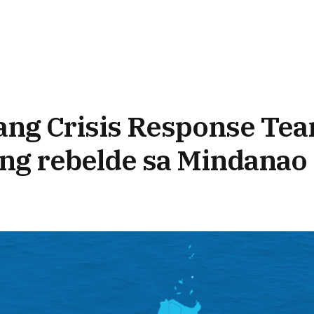
ng Crisis Response Tea
ng rebelde sa Mindanao