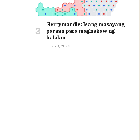
Gerrymandle: Isang masayang
paraan para magnakaw ng
halalan
July 29, 2026