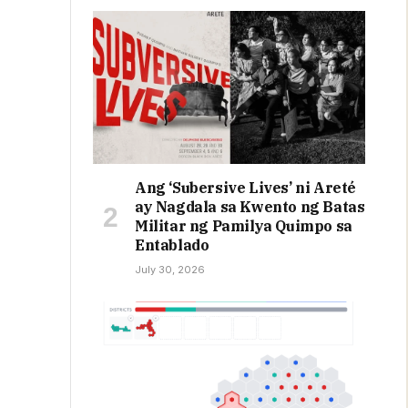
Ang ‘Subersive Lives’ ni Areté
ay Nagdala sa Kwento ng Batas
Militar ng Pamilya Quimpo sa
Entablado
July 30, 2026