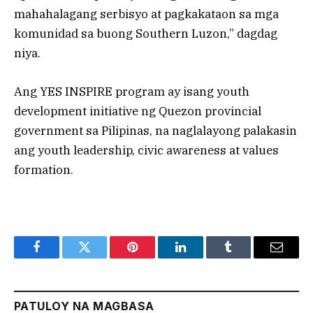
mahahalagang serbisyo at pagkakataon sa mga
komunidad sa buong Southern Luzon,” dagdag
niya.
Ang YES INSPIRE program ay isang youth
development initiative ng Quezon provincial
government sa Pilipinas, na naglalayong palakasin
ang youth leadership, civic awareness at values ​​
formation.
Facebook
Twitter
Pinterest
LinkedIn
Tumblr
Email
PATULOY NA MAGBASA