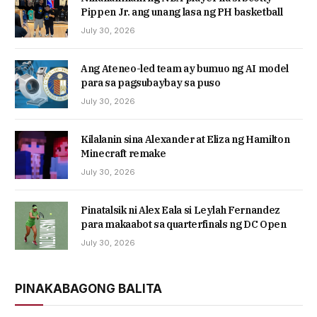
Pippen Jr. ang unang lasa ng PH basketball
July 30, 2026
Ang Ateneo-led team ay bumuo ng AI model
para sa pagsubaybay sa puso
July 30, 2026
Kilalanin sina Alexander at Eliza ng Hamilton
Minecraft remake
July 30, 2026
Pinatalsik ni Alex Eala si Leylah Fernandez
para makaabot sa quarterfinals ng DC Open
July 30, 2026
PINAKABAGONG BALITA