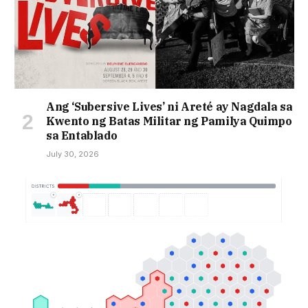
Ang ‘Subersive Lives’ ni Areté ay Nagdala sa
Kwento ng Batas Militar ng Pamilya Quimpo
sa Entablado
July 30, 2026