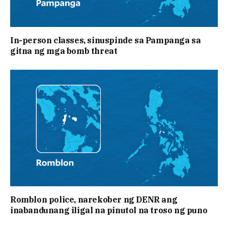
In-person classes, sinuspinde sa Pampanga sa
gitna ng mga bomb threat
Romblon police, narekober ng DENR ang
inabandunang iligal na pinutol na troso ng puno