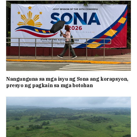
Nangunguna sa mga isyu ng Sona ang korapsyon,
presyo ng pagkain sa mga botohan