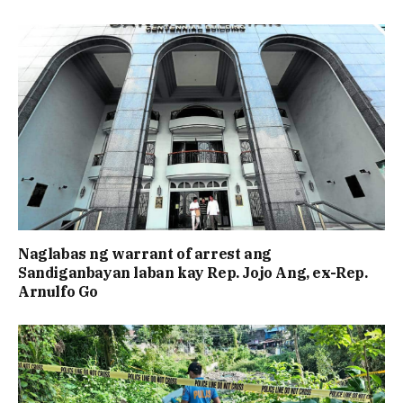
Naglabas ng warrant of arrest ang
Sandiganbayan laban kay Rep. Jojo Ang, ex-Rep.
Arnulfo Go