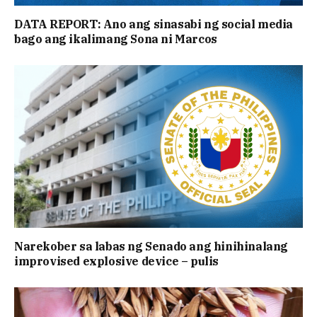
DATA REPORT: Ano ang sinasabi ng social media
bago ang ikalimang Sona ni Marcos
Narekober sa labas ng Senado ang hinihinalang
improvised explosive device – pulis