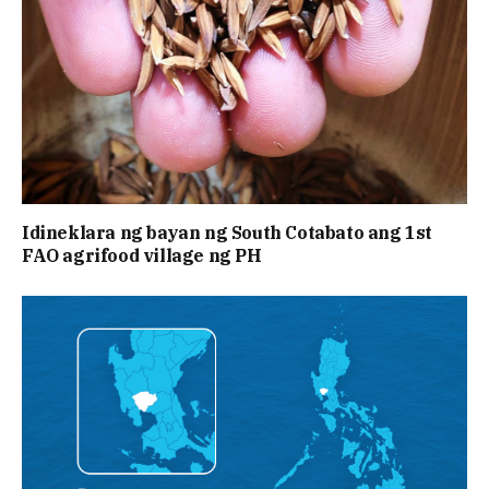
Idineklara ng bayan ng South Cotabato ang 1st
FAO agrifood village ng PH