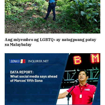
Ang miyembro ng LGBTQ+ ay natagpuang patay
sa Malaybalay