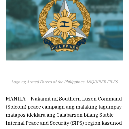
Logo ng Armed Forces of the Philippines. INQUIRER FILES
MANILA – Nakamit ng Southern Luzon Command
(Solcom) peace campaign ang malaking tagumpay
matapos ideklara ang Calabarzon bilang Stable
Internal Peace and Security (SIPS) region kasunod