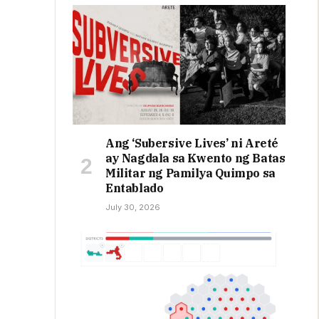
Ang ‘Subersive Lives’ ni Areté
ay Nagdala sa Kwento ng Batas
Militar ng Pamilya Quimpo sa
Entablado
July 30, 2026