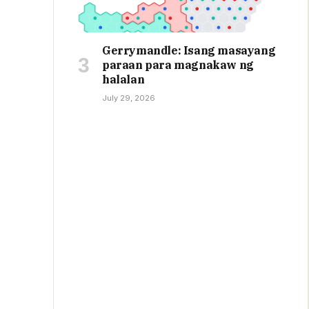
Gerrymandle: Isang masayang
paraan para magnakaw ng
halalan
July 29, 2026