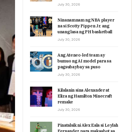
July 30, 2026
Ninanamnam ng NBA player
na si Scotty Pippen Jr. ang
unang lasa ng PH basketball
July 30, 2026
Ang Ateneo-led team ay
bumuo ng AI model para sa
pagsubaybay sa puso
July 30, 2026
Kilalanin sina Alexander at
Eliza ng Hamilton Minecraft
remake
July 30, 2026
Pinatalsik ni Alex Eala si Leylah
Fernandez para makaabot sa