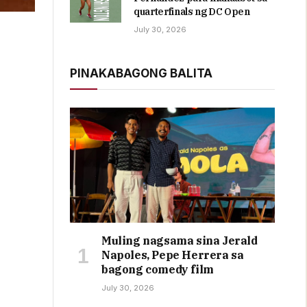
quarterfinals ng DC Open
July 30, 2026
PINAKABAGONG BALITA
Muling nagsama sina Jerald
Napoles, Pepe Herrera sa
bagong comedy film
July 30, 2026