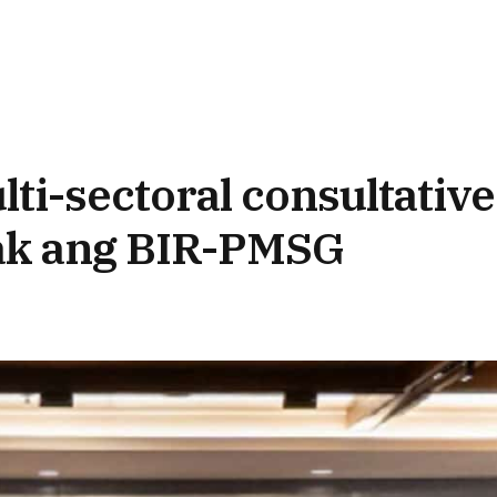
ti-sectoral consultative
ak ang BIR-PMSG