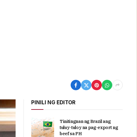
PINILI NG EDITOR
Tinitingnan ng Brazil ang
tuluy-tuloy na pag-export ng
beef sa PH