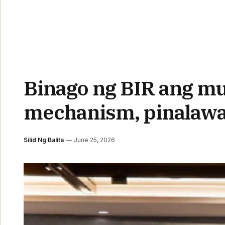
Binago ng BIR ang mul
mechanism, pinalaw
Silid Ng Balita
June 25, 2026