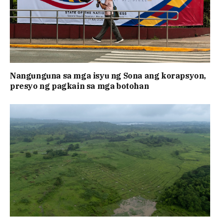
Nangunguna sa mga isyu ng Sona ang korapsyon,
presyo ng pagkain sa mga botohan