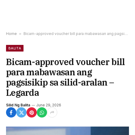
Home
»
Bicam-approved voucher bill para mabawasan ang pagsisikip sa silid-aralan – Legarda
BALITA
Bicam-approved voucher bill
para mabawasan ang
pagsisikip sa silid-aralan –
Legarda
Silid Ng Balita
June 29, 2026