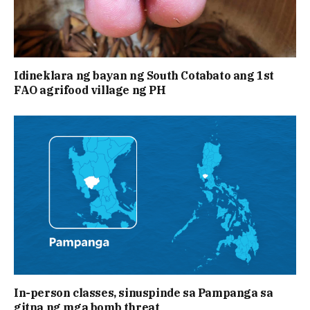
Idineklara ng bayan ng South Cotabato ang 1st
FAO agrifood village ng PH
In-person classes, sinuspinde sa Pampanga sa
gitna ng mga bomb threat