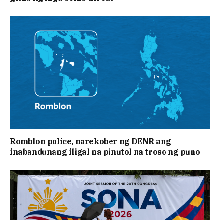
Romblon police, narekober ng DENR ang
inabandunang iligal na pinutol na troso ng puno