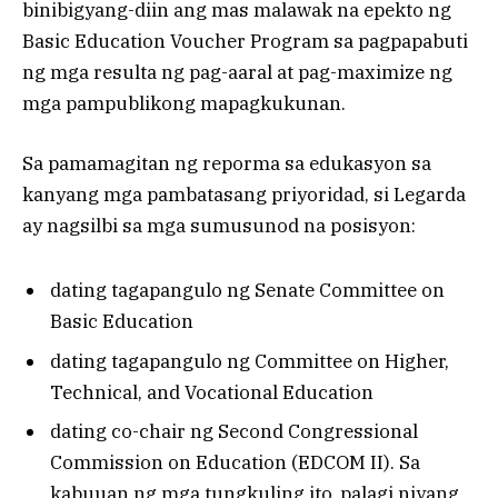
binibigyang-diin ang mas malawak na epekto ng
Basic Education Voucher Program sa pagpapabuti
ng mga resulta ng pag-aaral at pag-maximize ng
mga pampublikong mapagkukunan.
Sa pamamagitan ng reporma sa edukasyon sa
kanyang mga pambatasang priyoridad, si Legarda
ay nagsilbi sa mga sumusunod na posisyon:
dating tagapangulo ng Senate Committee on
Basic Education
dating tagapangulo ng Committee on Higher,
Technical, and Vocational Education
dating co-chair ng Second Congressional
Commission on Education (EDCOM II). Sa
kabuuan ng mga tungkuling ito, palagi niyang