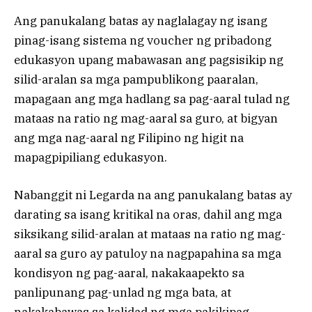
Ang panukalang batas ay naglalagay ng isang
pinag-isang sistema ng voucher ng pribadong
edukasyon upang mabawasan ang pagsisikip ng
silid-aralan sa mga pampublikong paaralan,
mapagaan ang mga hadlang sa pag-aaral tulad ng
mataas na ratio ng mag-aaral sa guro, at bigyan
ang mga nag-aaral ng Filipino ng higit na
mapagpipiliang edukasyon.
Nabanggit ni Legarda na ang panukalang batas ay
darating sa isang kritikal na oras, dahil ang mga
siksikang silid-aralan at mataas na ratio ng mag-
aaral sa guro ay patuloy na nagpapahina sa mga
kondisyon ng pag-aaral, nakakaapekto sa
panlipunang pag-unlad ng mga bata, at