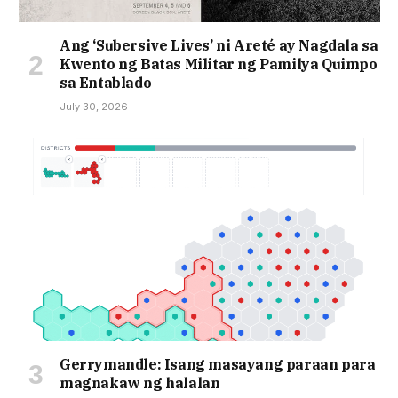
Ang ‘Subersive Lives’ ni Areté ay Nagdala sa
Kwento ng Batas Militar ng Pamilya Quimpo
sa Entablado
July 30, 2026
Gerrymandle: Isang masayang paraan para
magnakaw ng halalan