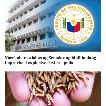
Narekober sa labas ng Senado ang hinihinalang
improvised explosive device – pulis