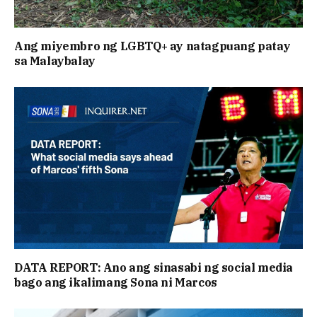
Ang miyembro ng LGBTQ+ ay natagpuang patay
sa Malaybalay
DATA REPORT: Ano ang sinasabi ng social media
bago ang ikalimang Sona ni Marcos