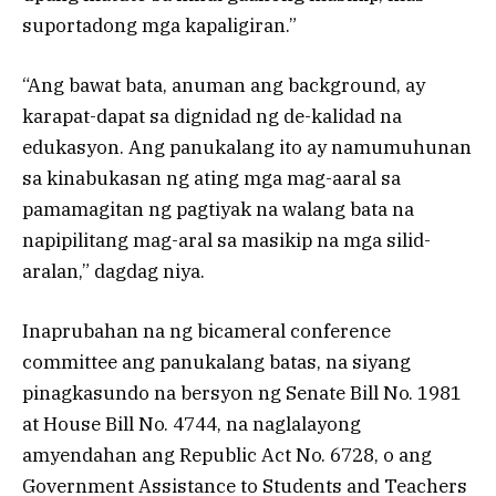
suportadong mga kapaligiran.”
“Ang bawat bata, anuman ang background, ay
karapat-dapat sa dignidad ng de-kalidad na
edukasyon. Ang panukalang ito ay namumuhunan
sa kinabukasan ng ating mga mag-aaral sa
pamamagitan ng pagtiyak na walang bata na
napipilitang mag-aral sa masikip na mga silid-
aralan,” dagdag niya.
Inaprubahan na ng bicameral conference
committee ang panukalang batas, na siyang
pinagkasundo na bersyon ng Senate Bill No. 1981
at House Bill No. 4744, na naglalayong
amyendahan ang Republic Act No. 6728, o ang
Government Assistance to Students and Teachers