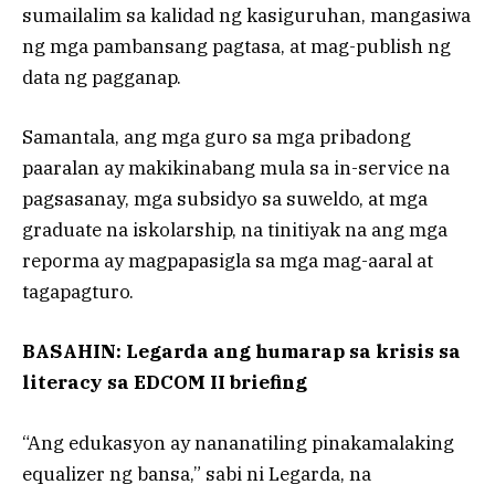
sumailalim sa kalidad ng kasiguruhan, mangasiwa
ng mga pambansang pagtasa, at mag-publish ng
data ng pagganap.
Samantala, ang mga guro sa mga pribadong
paaralan ay makikinabang mula sa in-service na
pagsasanay, mga subsidyo sa suweldo, at mga
graduate na iskolarship, na tinitiyak na ang mga
reporma ay magpapasigla sa mga mag-aaral at
tagapagturo.
BASAHIN: Legarda ang humarap sa krisis sa
literacy sa EDCOM II briefing
“Ang edukasyon ay nananatiling pinakamalaking
equalizer ng bansa,” sabi ni Legarda, na