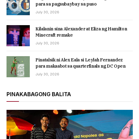
para sa pagsubaybay sa puso
July 30, 2026
Kilalanin sina Alexander at Eliza ng Hamilton
Minecraft remake
July 30, 2026
Pinatalsik ni Alex Eala si Leylah Fernandez
para makaabot sa quarterfinals ng DC Open
July 30, 2026
PINAKABAGONG BALITA