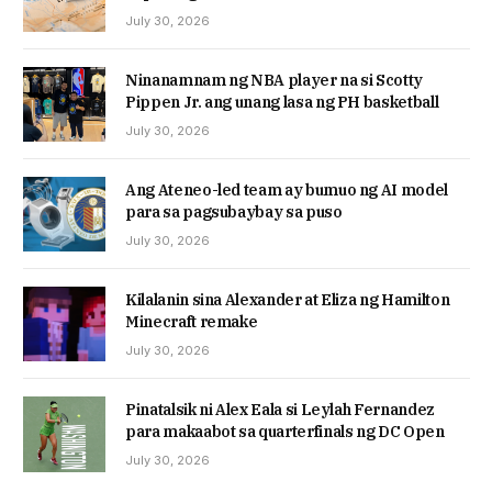
July 30, 2026
Ninanamnam ng NBA player na si Scotty
Pippen Jr. ang unang lasa ng PH basketball
July 30, 2026
Ang Ateneo-led team ay bumuo ng AI model
para sa pagsubaybay sa puso
July 30, 2026
Kilalanin sina Alexander at Eliza ng Hamilton
Minecraft remake
July 30, 2026
Pinatalsik ni Alex Eala si Leylah Fernandez
para makaabot sa quarterfinals ng DC Open
July 30, 2026