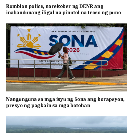
Romblon police, narekober ng DENR ang
inabandunang iligal na pinutol na troso ng puno
Nangunguna sa mga isyu ng Sona ang korapsyon,
presyo ng pagkain sa mga botohan