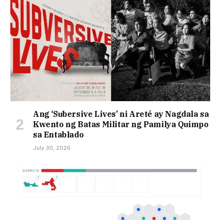
Ang ‘Subersive Lives’ ni Areté ay Nagdala sa
Kwento ng Batas Militar ng Pamilya Quimpo
sa Entablado
July 30, 2026