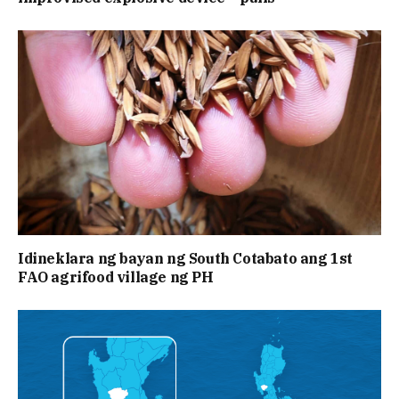
Idineklara ng bayan ng South Cotabato ang 1st
FAO agrifood village ng PH