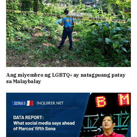
Ang miyembro ng LGBTQ+ ay natagpuang patay
sa Malaybalay