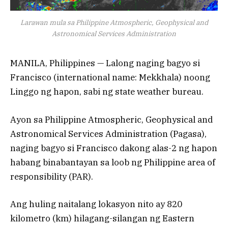
Larawan mula sa Philippine Atmospheric, Geophysical and
Astronomical Services Administration
MANILA, Philippines — Lalong naging bagyo si
Francisco (international name: Mekkhala) noong
Linggo ng hapon, sabi ng state weather bureau.
Ayon sa Philippine Atmospheric, Geophysical and
Astronomical Services Administration (Pagasa),
naging bagyo si Francisco dakong alas-2 ng hapon
habang binabantayan sa loob ng Philippine area of ​​
responsibility (PAR).
Ang huling naitalang lokasyon nito ay 820
kilometro (km) hilagang-silangan ng Eastern