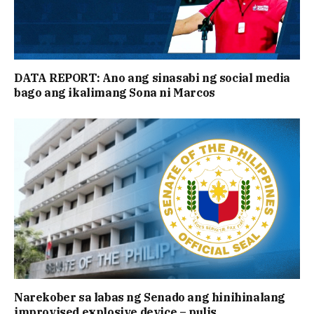
DATA REPORT: Ano ang sinasabi ng social media
bago ang ikalimang Sona ni Marcos
Narekober sa labas ng Senado ang hinihinalang
improvised explosive device – pulis