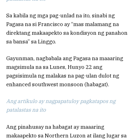
Sa kabila ng mga pag-unlad na ito, sinabi ng
Pagasa na si Francisco ay “mas malamang na
direktang makaapekto sa kondisyon ng panahon
sa bansa” sa Linggo.
Gayunman, nagbabala ang Pagasa na maaaring
magsimula na sa Lunes, Hunyo 22 ang
pagsisimula ng malakas na pag-ulan dulot ng
enhanced southwest monsoon (habagat).
Ang artikulo ay nagpapatuloy pagkatapos ng
patalastas na ito
Ang pinahusay na habagat ay maaaring
makaapekto sa Northern Luzon at ilang lugar sa