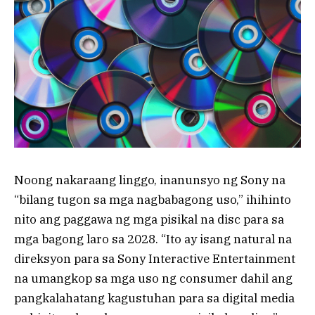
Noong nakaraang linggo, inanunsyo ng Sony na
“bilang tugon sa mga nagbabagong uso,” ihihinto
nito ang paggawa ng mga pisikal na disc para sa
mga bagong laro sa 2028. “Ito ay isang natural na
direksyon para sa Sony Interactive Entertainment
na umangkop sa mga uso ng consumer dahil ang
pangkalahatang kagustuhan para sa digital media