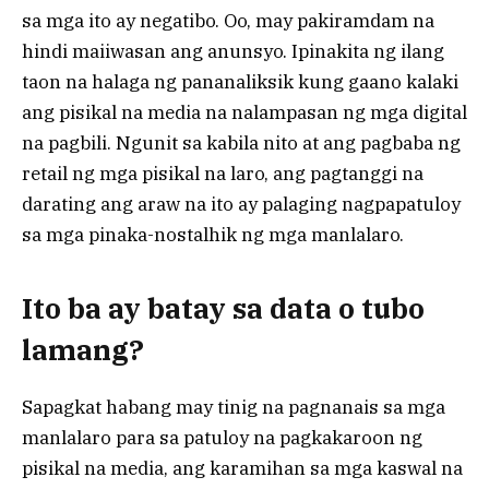
sa mga ito ay negatibo. Oo, may pakiramdam na
hindi maiiwasan ang anunsyo. Ipinakita ng ilang
taon na halaga ng pananaliksik kung gaano kalaki
ang pisikal na media na nalampasan ng mga digital
na pagbili. Ngunit sa kabila nito at ang pagbaba ng
retail ng mga pisikal na laro, ang pagtanggi na
darating ang araw na ito ay palaging nagpapatuloy
sa mga pinaka-nostalhik ng mga manlalaro.
Ito ba ay batay sa data o tubo
lamang?
Sapagkat habang may tinig na pagnanais sa mga
manlalaro para sa patuloy na pagkakaroon ng
pisikal na media, ang karamihan sa mga kaswal na