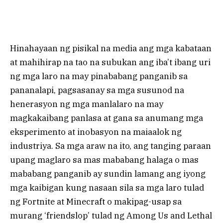
Hinahayaan ng pisikal na media ang mga kabataan
at mahihirap na tao na subukan ang iba’t ibang uri
ng mga laro na may pinababang panganib sa
pananalapi, pagsasanay sa mga susunod na
henerasyon ng mga manlalaro na may
magkakaibang panlasa at gana sa anumang mga
eksperimento at inobasyon na maiaalok ng
industriya. Sa mga araw na ito, ang tanging paraan
upang maglaro sa mas mababang halaga o mas
mababang panganib ay sundin lamang ang iyong
mga kaibigan kung nasaan sila sa mga laro tulad
ng Fortnite at Minecraft o makipag-usap sa
murang ‘friendslop’ tulad ng Among Us and Lethal