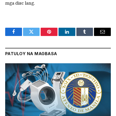
mga disc lang.
Facebook
Twitter
Pinterest
LinkedIn
Tumblr
Email
PATULOY NA MAGBASA