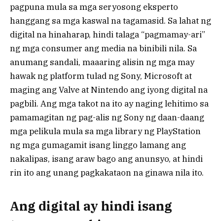
pagpuna mula sa mga seryosong eksperto
hanggang sa mga kaswal na tagamasid. Sa lahat ng
digital na hinaharap, hindi talaga “pagmamay-ari”
ng mga consumer ang media na binibili nila. Sa
anumang sandali, maaaring alisin ng mga may
hawak ng platform tulad ng Sony, Microsoft at
maging ang Valve at Nintendo ang iyong digital na
pagbili. Ang mga takot na ito ay naging lehitimo sa
pamamagitan ng pag-alis ng Sony ng daan-daang
mga pelikula mula sa mga library ng PlayStation
ng mga gumagamit isang linggo lamang ang
nakalipas, isang araw bago ang anunsyo, at hindi
rin ito ang unang pagkakataon na ginawa nila ito.
Ang digital ay hindi isang