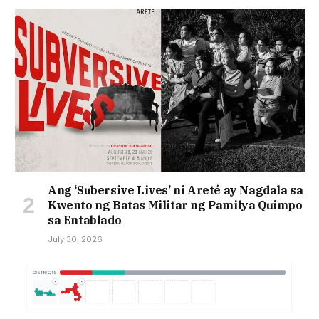
Ang ‘Subersive Lives’ ni Areté ay Nagdala sa
Kwento ng Batas Militar ng Pamilya Quimpo
sa Entablado
July 30, 2026