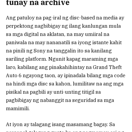
tunay na archive
Ang patuloy na pag-iral ng disc-based na media ay
perpektong nagbibigay ng ilang kanlungan mula
sa mga digital na aklatan, na may umiiral na
paniwala na may nananatili sa iyong istante kahit
na pinili ng Sony na tanggalin ito sa kanilang
sariling platform. Ngunit kapag maraming mga
laro, kabilang ang pinakahihintay na Grand Theft
Auto 6 ngayong taon, ay ipinadala bilang mga code
na hindi mga disc sa kahon, lumilitaw na ang mga
pisikal na pagbili ay unti-unting titigil sa
pagbibigay ng nabanggit na seguridad sa mga
mamimili.
At iyon ay talagang isang masamang bagay. Sa