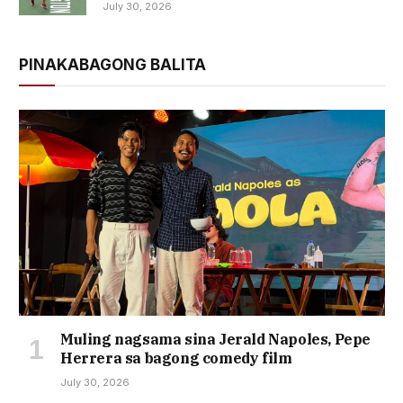
July 30, 2026
PINAKABAGONG BALITA
Muling nagsama sina Jerald Napoles, Pepe
Herrera sa bagong comedy film
July 30, 2026