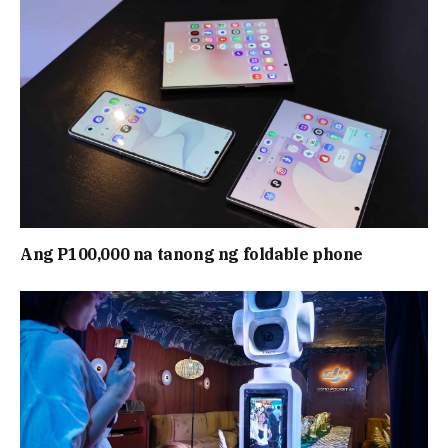
Ang P100,000 na tanong ng foldable phone