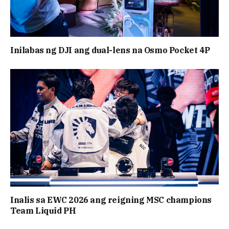
Inilabas ng DJI ang dual-lens na Osmo Pocket 4P
Inalis sa EWC 2026 ang reigning MSC champions
Team Liquid PH