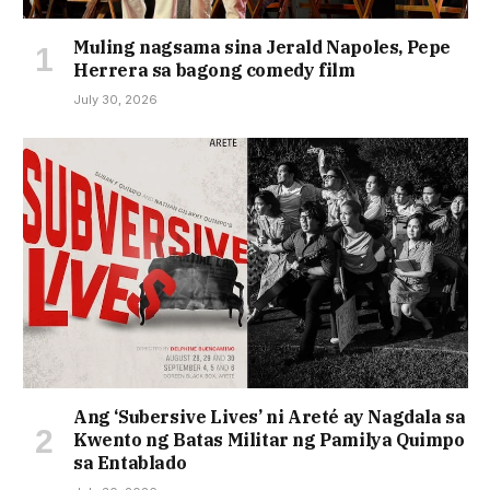
Muling nagsama sina Jerald Napoles, Pepe
Herrera sa bagong comedy film
July 30, 2026
Ang ‘Subersive Lives’ ni Areté ay Nagdala sa
Kwento ng Batas Militar ng Pamilya Quimpo
sa Entablado