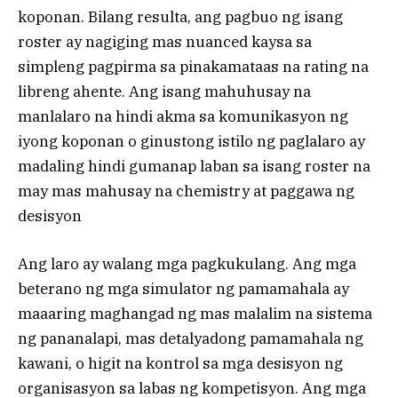
koponan. Bilang resulta, ang pagbuo ng isang
roster ay nagiging mas nuanced kaysa sa
simpleng pagpirma sa pinakamataas na rating na
libreng ahente. Ang isang mahuhusay na
manlalaro na hindi akma sa komunikasyon ng
iyong koponan o ginustong istilo ng paglalaro ay
madaling hindi gumanap laban sa isang roster na
may mas mahusay na chemistry at paggawa ng
desisyon
Ang laro ay walang mga pagkukulang. Ang mga
beterano ng mga simulator ng pamamahala ay
maaaring maghangad ng mas malalim na sistema
ng pananalapi, mas detalyadong pamamahala ng
kawani, o higit na kontrol sa mga desisyon ng
organisasyon sa labas ng kompetisyon. Ang mga