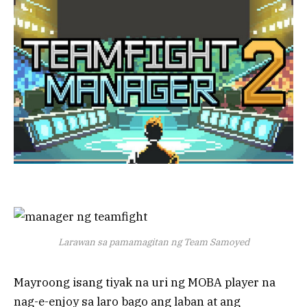
Larawan sa pamamagitan ng Team Samoyed
Mayroong isang tiyak na uri ng MOBA player na
nag-e-enjoy sa laro bago ang laban at ang