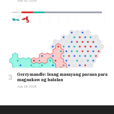
July 30, 2026
Gerrymandle: Isang masayang paraan para
magnakaw ng halalan
July 29, 2026