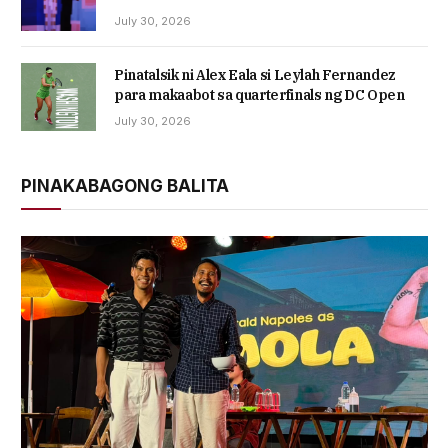
July 30, 2026
Pinatalsik ni Alex Eala si Leylah Fernandez
para makaabot sa quarterfinals ng DC Open
July 30, 2026
PINAKABAGONG BALITA