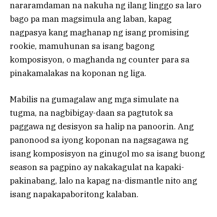
nararamdaman na nakuha ng ilang linggo sa laro
bago pa man magsimula ang laban, kapag
nagpasya kang maghanap ng isang promising
rookie, mamuhunan sa isang bagong
komposisyon, o maghanda ng counter para sa
pinakamalakas na koponan ng liga.
Mabilis na gumagalaw ang mga simulate na
tugma, na nagbibigay-daan sa pagtutok sa
paggawa ng desisyon sa halip na panoorin. Ang
panonood sa iyong koponan na nagsagawa ng
isang komposisyon na ginugol mo sa isang buong
season sa pagpino ay nakakagulat na kapaki-
pakinabang, lalo na kapag na-dismantle nito ang
isang napakapaboritong kalaban.