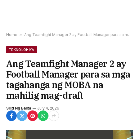
Home
»
Ang Teamfight Manager 2 ay Football Manager para sa mga tagahanga ng MOBA na mahilig mag-draft
TEKNOLOHIYA
Ang Teamfight Manager 2 ay
Football Manager para sa mga
tagahanga ng MOBA na
mahilig mag-draft
Silid Ng Balita
July 4, 2026