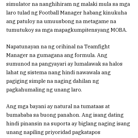
simulator na nanghihiram ng malaki mula sa mga
laro tulad ng Football Manager habang kinukuha
ang patuloy na umuusbong na metagame na
tumutukoy sa mga mapagkumpitensyang MOBA.
Napatunayan na ng orihinal na Teamfight
Manager na gumagana ang formula. Ang
sumunod na pangyayari ay lumalawak sa halos
lahat ng sistema nang hindi nawawala ang
pagiging simple na naging dahilan ng
pagkahumaling ng unang laro.
Ang mga bayani ay natural na tumataas at
bumababa sa buong panahon. Ang isang dating
hindi pinansin na suporta ay biglang naging isang
unang napiling priyoridad pagkatapos