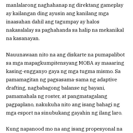
manlalarong naghahanap ng direktang gameplay
ay kailangan ding ayusin ang kanilang mga
inaasahan dahil ang tagumpay ay halos
nakasalalay sa paghahanda sa halip na mekanikal
na kasanayan.
Nauunawaan nito na ang diskarte na pumapalibot
sa mga mapagkumpitensyang MOBA ay maaaring
kasing-engganyo gaya ng mga tugma mismo. Sa
pamamagitan ng pagsasama-sama ng adaptive
drafting, nagbabagong balanse ng bayani,
pamamahala ng roster, at pangmatagalang
pagpaplano, nakukuha nito ang isang bahagi ng
mga esport na sinubukang gayahin ng ilang laro.
Kung napanood mo na ang isang propesyonal na