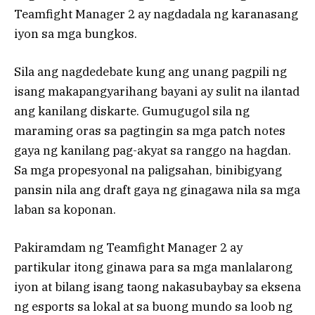
Teamfight Manager 2 ay nagdadala ng karanasang
iyon sa mga bungkos.
Sila ang nagdedebate kung ang unang pagpili ng
isang makapangyarihang bayani ay sulit na ilantad
ang kanilang diskarte. Gumugugol sila ng
maraming oras sa pagtingin sa mga patch notes
gaya ng kanilang pag-akyat sa ranggo na hagdan.
Sa mga propesyonal na paligsahan, binibigyang
pansin nila ang draft gaya ng ginagawa nila sa mga
laban sa koponan.
Pakiramdam ng Teamfight Manager 2 ay
partikular itong ginawa para sa mga manlalarong
iyon at bilang isang taong nakasubaybay sa eksena
ng esports sa lokal at sa buong mundo sa loob ng