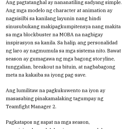
Ang pagtatanghal ay nananatiling sadyang simple.
Ang mga modelo ng character at animation ay
nagsisilbi sa kanilang layunin nang hindi
sinusubukang makipagkumpitensya nang makita
sa mga blockbuster na MOBA na nagbigay
inspirasyon sa kanila. Sa halip, ang personalidad
ng laro ay nagmumula sa mga sistema nito. Bawat
season ay gumagawa ng mga bagong storyline,
tunggalian, breakout na bituin, at nagbabagong
meta na kakaiba sa iyong pag-save.
Ang lumilitaw na pagkukuwento na iyon ay
masasabing pinakamalaking tagumpay ng
Teamfight Manager 2.
Pagkatapos ng sapat na mga season,