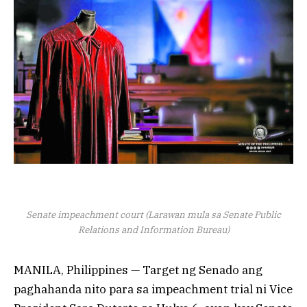
Senate impeachment court (Larawan mula sa Senate Public
Relations and Information Bureau)
MANILA, Philippines — Target ng Senado ang
paghahanda nito para sa impeachment trial ni Vice