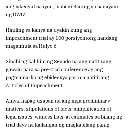
ang iskedyul na iyon,” sabi ni Bantug sa panayam
ng DWIZ.
Hiniling sa kanya na tiyakin kung ang
impeachment trial ay 100 porsiyentong handang
magsimula sa Hulyo 6.
Sinabi ng kalihim ng Senado na ang natitirang
gawain para sa pre-trial conference ay ang
pagmamarka ng ebidensya para sa natitirang
Articles of Impeachment.
Aniya, napag-usapan na ang mga preliminary
matters, stipulations of facts, simplification of
legal issues, witness lists, at estimates sa bilang ng
trial days na kailangan ng magkabilang panig.