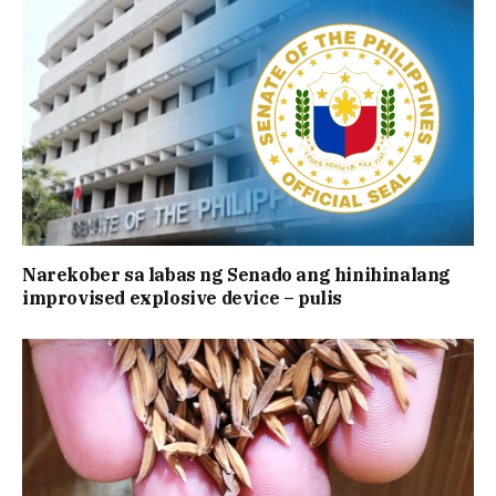
Narekober sa labas ng Senado ang hinihinalang
improvised explosive device – pulis