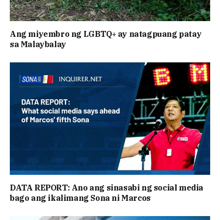
Ang miyembro ng LGBTQ+ ay natagpuang patay
sa Malaybalay
DATA REPORT: Ano ang sinasabi ng social media
bago ang ikalimang Sona ni Marcos