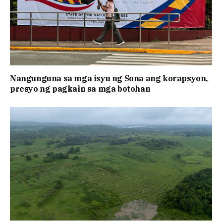
Nangunguna sa mga isyu ng Sona ang korapsyon,
presyo ng pagkain sa mga botohan