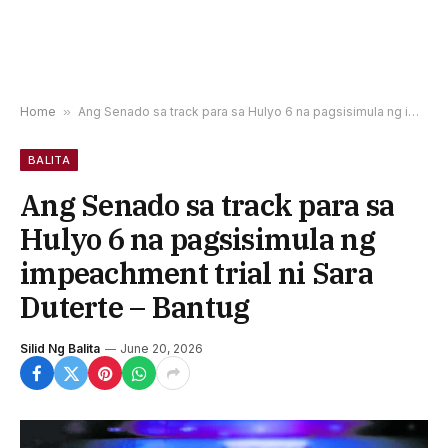
Home
»
Ang Senado sa track para sa Hulyo 6 na pagsisimula ng impeachment trial ni Sara Duterte – Bantug
BALITA
Ang Senado sa track para sa
Hulyo 6 na pagsisimula ng
impeachment trial ni Sara
Duterte – Bantug
Silid Ng Balita
June 20, 2026