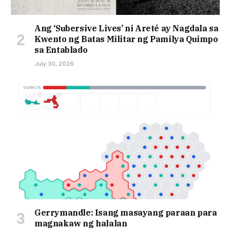
Ang ‘Subersive Lives’ ni Areté ay Nagdala sa
Kwento ng Batas Militar ng Pamilya Quimpo
sa Entablado
July 30, 2026
Gerrymandle: Isang masayang paraan para
magnakaw ng halalan