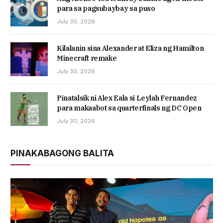
para sa pagsubaybay sa puso
July 30, 2026
Kilalanin sina Alexander at Eliza ng Hamilton
Minecraft remake
July 30, 2026
Pinatalsik ni Alex Eala si Leylah Fernandez
para makaabot sa quarterfinals ng DC Open
July 30, 2026
PINAKABAGONG BALITA