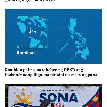
Romblon police, narekober ng DENR ang
inabandunang iligal na pinutol na troso ng puno