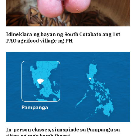
Idineklara ng bayan ng South Cotabato ang 1st
FAO agrifood village ng PH
In-person classes, sinuspinde sa Pampanga sa
gitna ng mga bomb threat