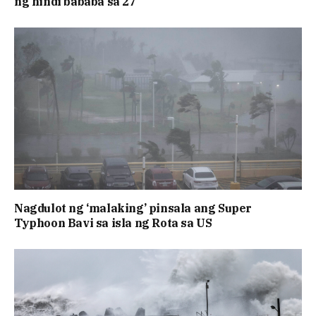
ng hindi bababa sa 27
Nagdulot ng ‘malaking’ pinsala ang Super
Typhoon Bavi sa isla ng Rota sa US