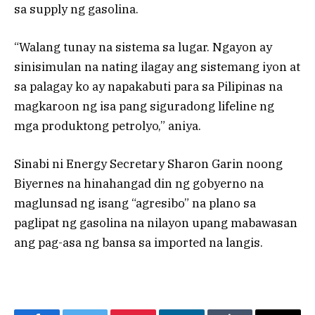
sa supply ng gasolina.
“Walang tunay na sistema sa lugar. Ngayon ay
sinisimulan na nating ilagay ang sistemang iyon at
sa palagay ko ay napakabuti para sa Pilipinas na
magkaroon ng isa pang siguradong lifeline ng
mga produktong petrolyo,” aniya.
Sinabi ni Energy Secretary Sharon Garin noong
Biyernes na hinahangad din ng gobyerno na
maglunsad ng isang “agresibo” na plano sa
paglipat ng gasolina na nilayon upang mabawasan
ang pag-asa ng bansa sa imported na langis.