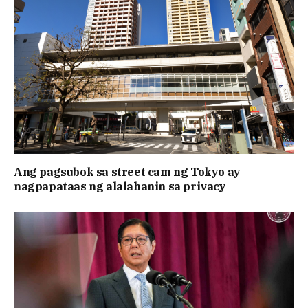
Ang pagsubok sa street cam ng Tokyo ay
nagpapataas ng alalahanin sa privacy