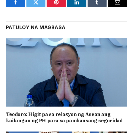
Facebook
Twitter
Pinterest
LinkedIn
Tumblr
Email
PATULOY NA MAGBASA
Teodoro: Higit pa sa relasyon ng Asean ang
kailangan ng PH para sa pambansang seguridad