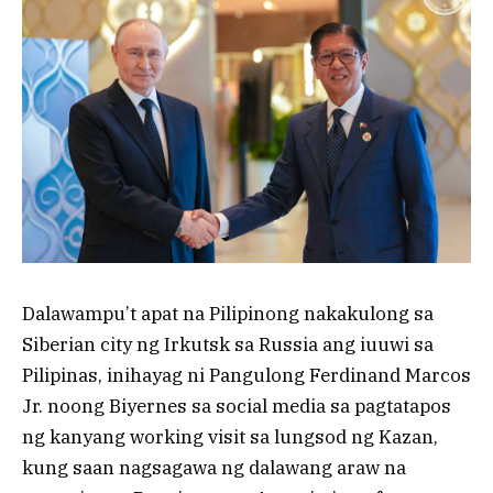
Dalawampu’t apat na Pilipinong nakakulong sa
Siberian city ng Irkutsk sa Russia ang iuuwi sa
Pilipinas, inihayag ni Pangulong Ferdinand Marcos
Jr. noong Biyernes sa social media sa pagtatapos
ng kanyang working visit sa lungsod ng Kazan,
kung saan nagsagawa ng dalawang araw na