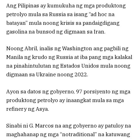
Ang Pilipinas ay kumukuha ng mga produktong
petrolyo mula sa Russia sa isang “ad hoc na
batayan” mula noong krisis sa pandaigdigang
gasolina na bunsod ng digmaan sa Iran.
Noong Abril, inalis ng Washington ang pagbili ng
Manila ng krudo ng Russia at iba pang mga kalakal
na pinahintulutan ng Estados Unidos mula noong
digmaan sa Ukraine noong 2022.
Ayon sa datos ng gobyerno, 97 porsiyento ng mga
produktong petrolyo ay inaangkat mula sa mga
refinery ng Asya.
Sinabi ni G. Marcos na ang gobyerno ay patuloy na
maghahanap ng mga “notraditional” na katuwang