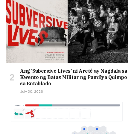
Ang ‘Subersive Lives’ ni Areté ay Nagdala sa
Kwento ng Batas Militar ng Pamilya Quimpo
sa Entablado
July 30, 2026