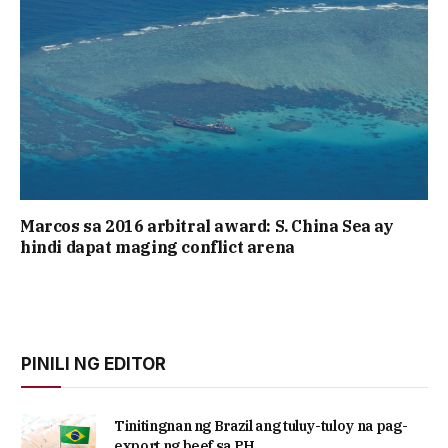
Marcos sa 2016 arbitral award: S. China Sea ay
hindi dapat maging conflict arena
PINILI NG EDITOR
Tinitingnan ng Brazil ang tuluy-tuloy na pag-
export ng beef sa PH