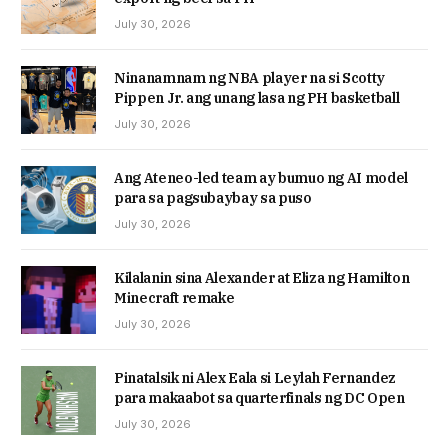
July 30, 2026
Ninanamnam ng NBA player na si Scotty
Pippen Jr. ang unang lasa ng PH basketball
July 30, 2026
Ang Ateneo-led team ay bumuo ng AI model
para sa pagsubaybay sa puso
July 30, 2026
Kilalanin sina Alexander at Eliza ng Hamilton
Minecraft remake
July 30, 2026
Pinatalsik ni Alex Eala si Leylah Fernandez
para makaabot sa quarterfinals ng DC Open
July 30, 2026