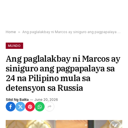
Home
»
Ang paglalakbay ni Marcos ay siniguro ang pagpapalaya sa 24 na Pilipino mula sa detensyon sa Russia
MUNDO
Ang paglalakbay ni Marcos ay
siniguro ang pagpapalaya sa
24 na Pilipino mula sa
detensyon sa Russia
Silid Ng Balita
June 20, 2026