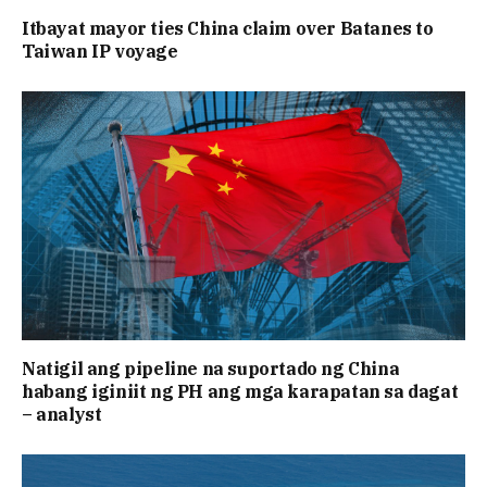
Itbayat mayor ties China claim over Batanes to
Taiwan IP voyage
Natigil ang pipeline na suportado ng China
habang iginiit ng PH ang mga karapatan sa dagat
– analyst