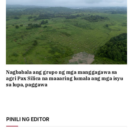
Nagbabala ang grupo ng mga manggagawa sa
agri Pax Silica na maaaring lumala ang mga isyu
sa lupa, paggawa
PINILI NG EDITOR