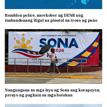
Romblon police, narekober ng DENR ang
inabandunang iligal na pinutol na troso ng puno
Nangunguna sa mga isyu ng Sona ang korapsyon,
presyo ng pagkain sa mga botohan