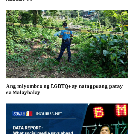
Ang miyembro ng LGBTQ+ ay natagpuang patay
sa Malaybalay