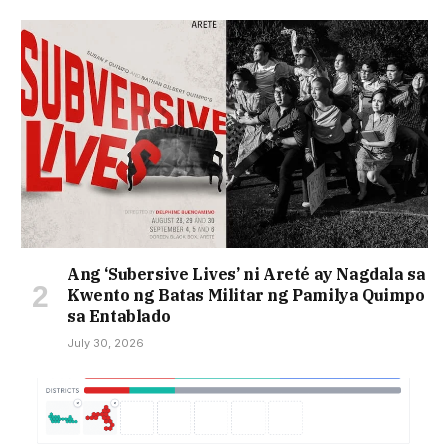
Ang ‘Subersive Lives’ ni Areté ay Nagdala sa
Kwento ng Batas Militar ng Pamilya Quimpo
sa Entablado
July 30, 2026