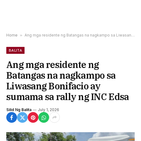
Home
»
Ang mga residente ng Batangas na nagkampo sa Liwasang Bonifacio ay sumama sa rally ng INC Edsa
BALITA
Ang mga residente ng
Batangas na nagkampo sa
Liwasang Bonifacio ay
sumama sa rally ng INC Edsa
Silid Ng Balita
July 1, 2026