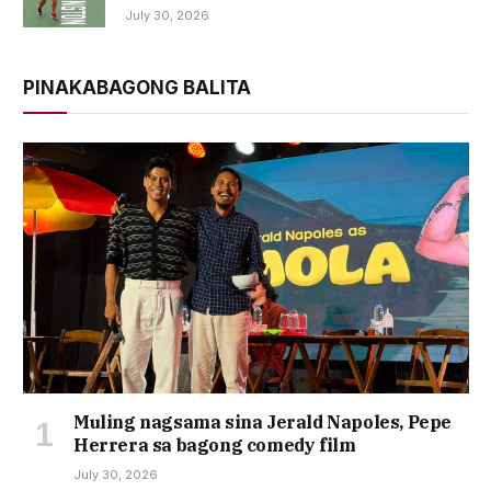
July 30, 2026
PINAKABAGONG BALITA
Muling nagsama sina Jerald Napoles, Pepe
Herrera sa bagong comedy film
July 30, 2026