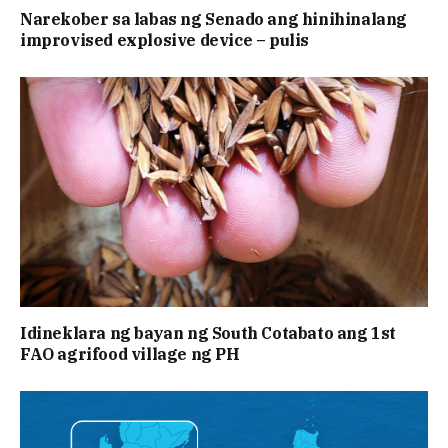
Narekober sa labas ng Senado ang hinihinalang
improvised explosive device – pulis
Idineklara ng bayan ng South Cotabato ang 1st
FAO agrifood village ng PH