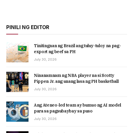
PINILI NG EDITOR
Tinitingnan ng Brazil ang tuluy-tuloy na pag-
export ng beef sa PH
July 30, 2026
Ninanamnam ng NBA player na si Scotty
Pippen Jr. ang unang lasa ng PH basketball
July 30, 2026
Ang Ateneo-led team ay bumuo ng AI model
para sa pagsubaybay sa puso
July 30, 2026