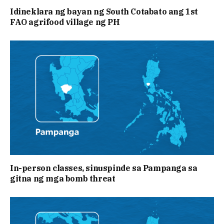
Idineklara ng bayan ng South Cotabato ang 1st
FAO agrifood village ng PH
In-person classes, sinuspinde sa Pampanga sa
gitna ng mga bomb threat