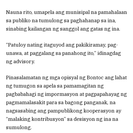
Nauna rito, umapela ang munisipal na pamahalaan
sa publiko na tumulong sa paghahanap sa ina,
sinabing kailangan ng sanggol ang gatas ng ina.
“Patuloy nating itaguyod ang pakikiramay, pag-
unawa, at paggalang sa panahong ito,” idinagdag
ng advisory.
Pinasalamatan ng mga opisyal ng Bontoc ang lahat
ng tumugon sa apela sa pamamagitan ng
pagbabahagi ng impormasyon at pagpapahayag ng
pagmamalasakit para sa bagong panganak, na
nagsasabing ang pampublikong kooperasyon ay
“malaking kontribusyon” sa desisyon ng ina na
sumulong.