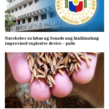
Narekober sa labas ng Senado ang hinihinalang
improvised explosive device – pulis