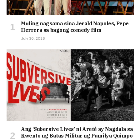
Muling nagsama sina Jerald Napoles, Pepe
Herrera sa bagong comedy film
July 30, 2026
Ang ‘Subersive Lives’ ni Areté ay Nagdala sa
Kwento ng Batas Militar ng Pamilya Quimpo