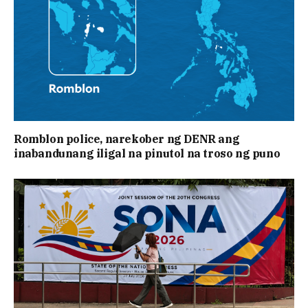
Romblon police, narekober ng DENR ang
inabandunang iligal na pinutol na troso ng puno