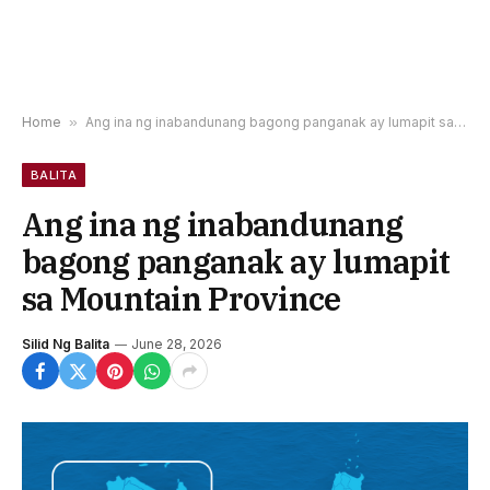
Home
»
Ang ina ng inabandunang bagong panganak ay lumapit sa Mountain Province
BALITA
Ang ina ng inabandunang
bagong panganak ay lumapit
sa Mountain Province
Silid Ng Balita
June 28, 2026