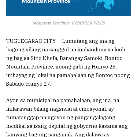
Mountain Province. INQUIRER FILES
TUGUEGARAO CITY — Lumutang ang ina ng
bagong silang na sanggol na inabandona sa loob
ng bag sa Sitio Khefa, Barangay Samoki, Bontoc,
Mountain Province, noong gabi ng Hunyo 25,
inihayag ng lokal na pamahalaan ng Bontoc noong
Sabado, Hunyo 27.
Ayon sa munisipal na pamahalaan, ang ina, na
inilarawan bilang nagsisisi at emosyonal, ay
tumatanggap na ngayon ng pangangalagang
medikal sa isang ospital ng gobyerno kasama ang
kanyang bagong panganak. Ang dalawa ay