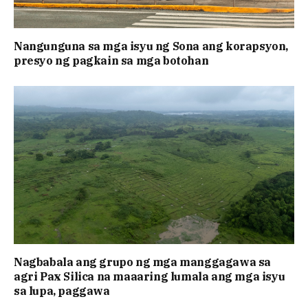
Nangunguna sa mga isyu ng Sona ang korapsyon,
presyo ng pagkain sa mga botohan
Nagbabala ang grupo ng mga manggagawa sa
agri Pax Silica na maaaring lumala ang mga isyu
sa lupa, paggawa