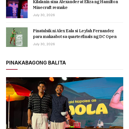
Kilalanin sina Alexander at Eliza ng Hamilton
Minecraft remake
July 30, 2026
Pinatalsik ni Alex Eala si Leylah Fernandez
para makaabot sa quarterfinals ng DC Open
July 30, 2026
PINAKABAGONG BALITA