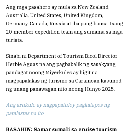
Ang mga pasahero ay mula sa New Zealand,
Australia, United States, United Kingdom,
Germany, Canada, Russia at iba pang bansa. Isang
20-member expedition team ang sumama sa mga
turista.
Sinabi ni Department of Tourism Bicol Director
Herbie Aguas na ang pagbabalik ng sasakyang
pandagat noong Miyerkules ay higit na
magpapalakas ng turismo sa Caramoan kasunod
ng unang panawagan nito noong Hunyo 2025.
Ang artikulo ay nagpapatuloy pagkatapos ng
patalastas na ito
BASAHIN: Samar sumali sa cruise tourism