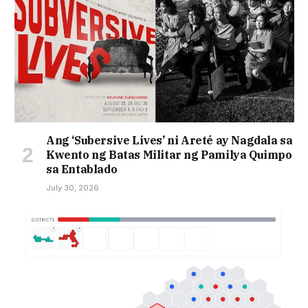
Ang ‘Subersive Lives’ ni Areté ay Nagdala sa
Kwento ng Batas Militar ng Pamilya Quimpo
sa Entablado
July 30, 2026