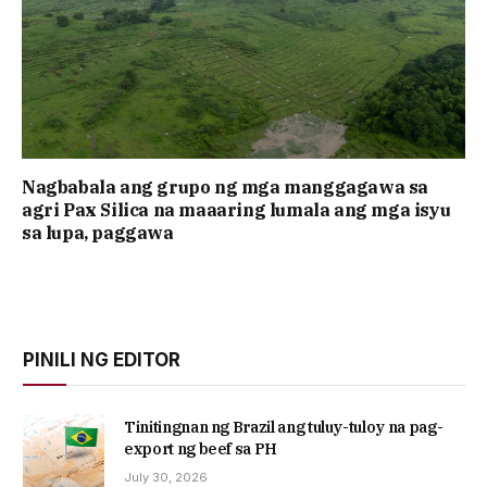
Nagbabala ang grupo ng mga manggagawa sa
agri Pax Silica na maaaring lumala ang mga isyu
sa lupa, paggawa
PINILI NG EDITOR
Tinitingnan ng Brazil ang tuluy-tuloy na pag-
export ng beef sa PH
July 30, 2026