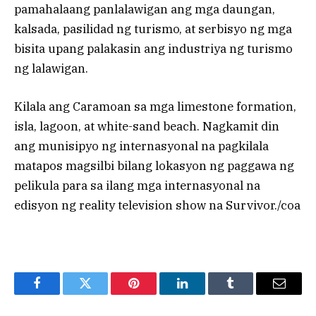
pamahalaang panlalawigan ang mga daungan,
kalsada, pasilidad ng turismo, at serbisyo ng mga
bisita upang palakasin ang industriya ng turismo
ng lalawigan.
Kilala ang Caramoan sa mga limestone formation,
isla, lagoon, at white-sand beach. Nagkamit din
ang munisipyo ng internasyonal na pagkilala
matapos magsilbi bilang lokasyon ng paggawa ng
pelikula para sa ilang mga internasyonal na
edisyon ng reality television show na Survivor./coa
Facebook
Twitter
Pinterest
LinkedIn
Tumblr
Email