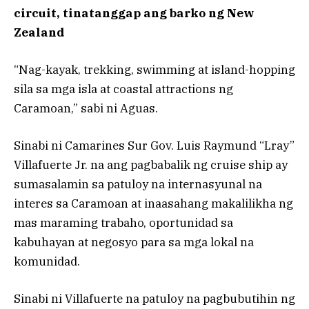
circuit, tinatanggap ang barko ng New
Zealand
“Nag-kayak, trekking, swimming at island-hopping
sila sa mga isla at coastal attractions ng
Caramoan,” sabi ni Aguas.
Sinabi ni Camarines Sur Gov. Luis Raymund “Lray”
Villafuerte Jr. na ang pagbabalik ng cruise ship ay
sumasalamin sa patuloy na internasyunal na
interes sa Caramoan at inaasahang makalilikha ng
mas maraming trabaho, oportunidad sa
kabuhayan at negosyo para sa mga lokal na
komunidad.
Sinabi ni Villafuerte na patuloy na pagbubutihin ng