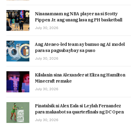
Ninanamnam ng NBA player na si Scotty
Pippen Jr. ang unang lasa ng PH basketball
July 30, 2026
Ang Ateneo-led team ay bumuo ng AI model
para sa pagsubaybay sa puso
July 30, 2026
Kilalanin sina Alexander at Eliza ng Hamilton
Minecraft remake
July 30, 2026
Pinatalsik ni Alex Eala si Leylah Fernandez
para makaabot sa quarterfinals ng DC Open
July 30, 2026