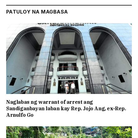
PATULOY NA MAGBASA
Naglabas ng warrant of arrest ang
Sandiganbayan laban kay Rep. Jojo Ang, ex-Rep.
Arnulfo Go