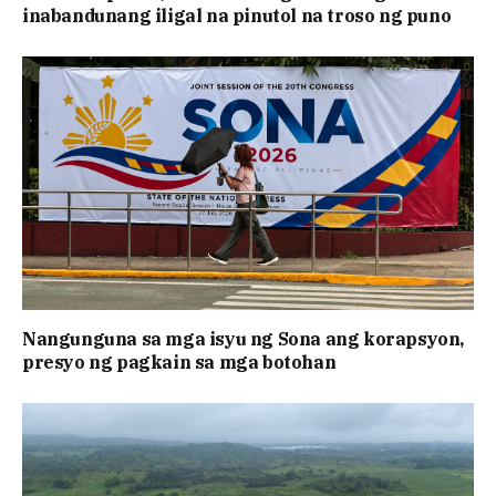
inabandunang iligal na pinutol na troso ng puno
Nangunguna sa mga isyu ng Sona ang korapsyon,
presyo ng pagkain sa mga botohan