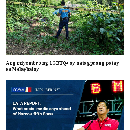
Ang miyembro ng LGBTQ+ ay natagpuang patay
sa Malaybalay