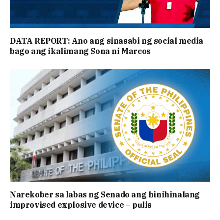
DATA REPORT: Ano ang sinasabi ng social media
bago ang ikalimang Sona ni Marcos
Narekober sa labas ng Senado ang hinihinalang
improvised explosive device – pulis