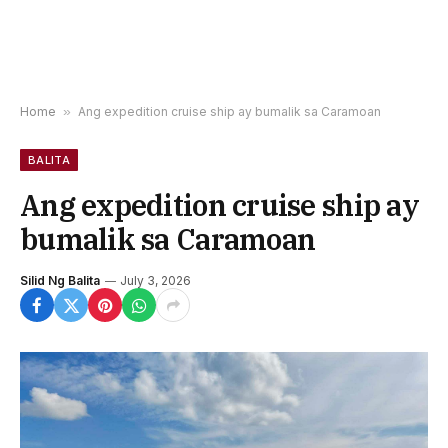
Home
»
Ang expedition cruise ship ay bumalik sa Caramoan
BALITA
Ang expedition cruise ship ay
bumalik sa Caramoan
Silid Ng Balita
July 3, 2026