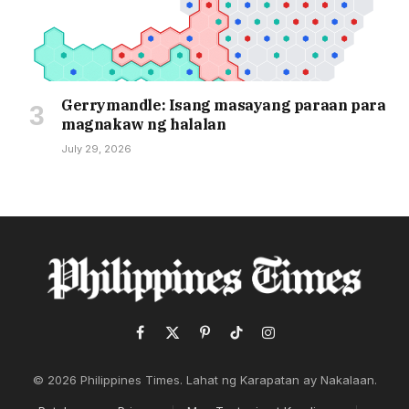
Gerrymandle: Isang masayang paraan para
magnakaw ng halalan
July 29, 2026
Facebook
X
Pinterest
TikTok
Instagram
(Twitter)
© 2026 Philippines Times. Lahat ng Karapatan ay Nakalaan.