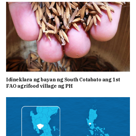
Idineklara ng bayan ng South Cotabato ang 1st
FAO agrifood village ng PH