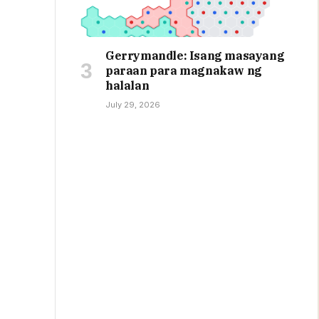
Gerrymandle: Isang masayang
paraan para magnakaw ng
halalan
July 29, 2026