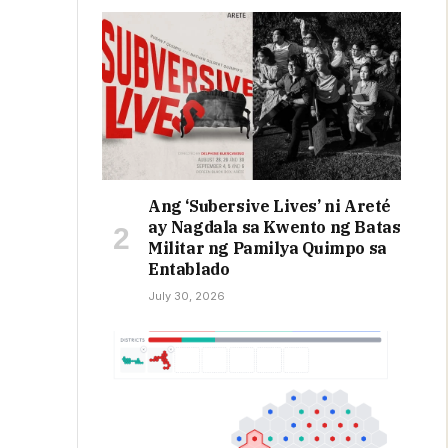
Ang ‘Subersive Lives’ ni Areté
ay Nagdala sa Kwento ng Batas
Militar ng Pamilya Quimpo sa
Entablado
July 30, 2026