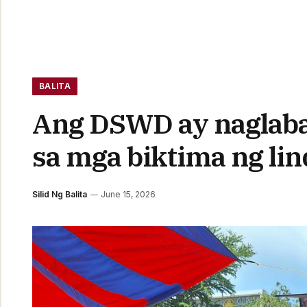
BALITA
Ang DSWD ay naglaba
sa mga biktima ng li
Silid Ng Balita
June 15, 2026