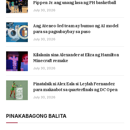
Pippen Jr. ang unang lasa ng PH basketball
July 30, 2026
Ang Ateneo-led team ay bumuo ng AI model
para sa pagsubaybay sa puso
July 30, 2026
Kilalanin sina Alexander at Eliza ng Hamilton
Minecraft remake
July 30, 2026
Pinatalsik ni Alex Eala si Leylah Fernandez
para makaabot sa quarterfinals ng DC Open
July 30, 2026
PINAKABAGONG BALITA