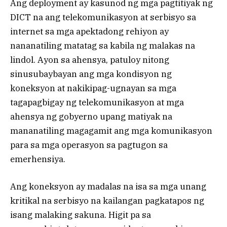
Ang deployment ay kasunod ng mga pagtitiyak ng
DICT na ang telekomunikasyon at serbisyo sa
internet sa mga apektadong rehiyon ay
nananatiling matatag sa kabila ng malakas na
lindol. Ayon sa ahensya, patuloy nitong
sinusubaybayan ang mga kondisyon ng
koneksyon at nakikipag-ugnayan sa mga
tagapagbigay ng telekomunikasyon at mga
ahensya ng gobyerno upang matiyak na
mananatiling magagamit ang mga komunikasyon
para sa mga operasyon sa pagtugon sa
emerhensiya.
Ang koneksyon ay madalas na isa sa mga unang
kritikal na serbisyo na kailangan pagkatapos ng
isang malaking sakuna. Higit pa sa