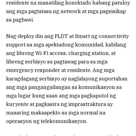
residente na manatiling konektado habang patuloy
ang mga pagtatasa ng network at mga pagsisikap
sa pagbawi.
Nag-deploy din ang PLDT at Smart ng connectivity
support sa mga apektadong komunidad, kabilang
ang libreng Wi-Fi access, charging station, at
libreng serbisyo sa pagtawag para sa mga
emergency responder at residente. Ang mga
karagdagang serbisyo ay naglalayong suportahan
ang mga pangangailangan sa komunikasyon sa
mga lugar kung saan ang mga pagkaputol ng
kuryente at pagkasira ng imprastraktura ay
maaaring makaapekto sa mga normal na
operasyon ng telekomunikasyon.