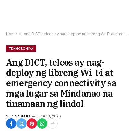
Home
»
Ang DICT, telcos ay nag-deploy ng libreng Wi-Fi at emergency connectivity sa mga lugar sa Mindanao na tinamaan ng lindol
TEKNOLOHIYA
Ang DICT, telcos ay nag-
deploy ng libreng Wi-Fi at
emergency connectivity sa
mga lugar sa Mindanao na
tinamaan ng lindol
Silid Ng Balita
June 13, 2026