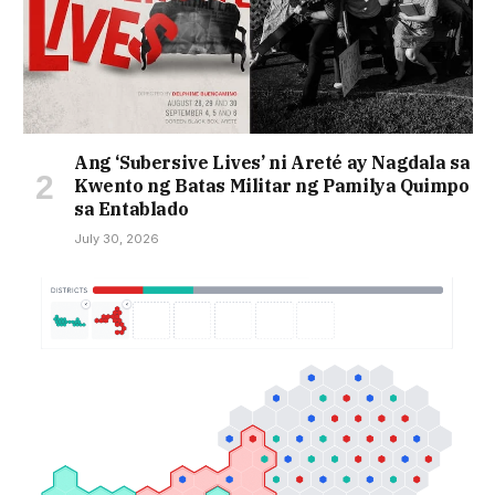
Ang ‘Subersive Lives’ ni Areté ay Nagdala sa
Kwento ng Batas Militar ng Pamilya Quimpo
sa Entablado
July 30, 2026