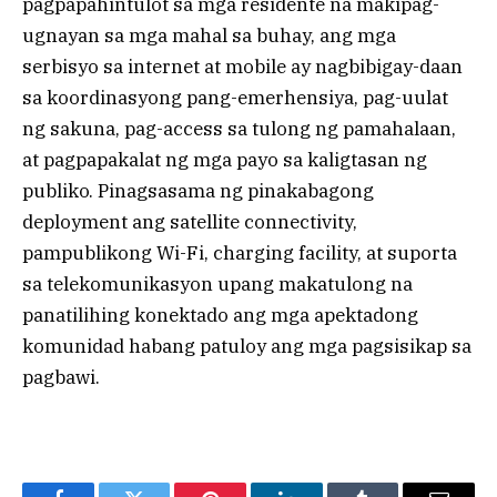
pagpapahintulot sa mga residente na makipag-
ugnayan sa mga mahal sa buhay, ang mga
serbisyo sa internet at mobile ay nagbibigay-daan
sa koordinasyong pang-emerhensiya, pag-uulat
ng sakuna, pag-access sa tulong ng pamahalaan,
at pagpapakalat ng mga payo sa kaligtasan ng
publiko. Pinagsasama ng pinakabagong
deployment ang satellite connectivity,
pampublikong Wi-Fi, charging facility, at suporta
sa telekomunikasyon upang makatulong na
panatilihing konektado ang mga apektadong
komunidad habang patuloy ang mga pagsisikap sa
pagbawi.