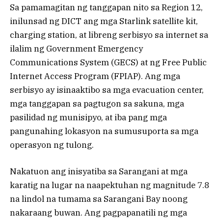
Sa pamamagitan ng tanggapan nito sa Region 12,
inilunsad ng DICT ang mga Starlink satellite kit,
charging station, at libreng serbisyo sa internet sa
ilalim ng Government Emergency
Communications System (GECS) at ng Free Public
Internet Access Program (FPIAP). Ang mga
serbisyo ay isinaaktibo sa mga evacuation center,
mga tanggapan sa pagtugon sa sakuna, mga
pasilidad ng munisipyo, at iba pang mga
pangunahing lokasyon na sumusuporta sa mga
operasyon ng tulong.
Nakatuon ang inisyatiba sa Sarangani at mga
karatig na lugar na naapektuhan ng magnitude 7.8
na lindol na tumama sa Sarangani Bay noong
nakaraang buwan. Ang pagpapanatili ng mga