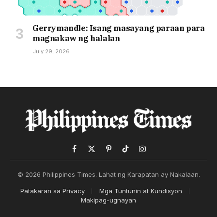
Gerrymandle: Isang masayang paraan para
magnakaw ng halalan
July 29, 2026
Facebook
X
Pinterest
TikTok
Instagram
(Twitter)
© 2026 Philippines Times. Lahat ng Karapatan ay Nakalaan.
Patakaran sa Privacy
Mga Tuntunin at Kundisyon
Makipag-ugnayan