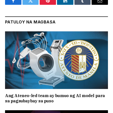
Facebook
Twitter
Pinterest
LinkedIn
Tumblr
Email
PATULOY NA MAGBASA
Ang Ateneo-led team ay bumuo ng AI model para
sa pagsubaybay sa puso