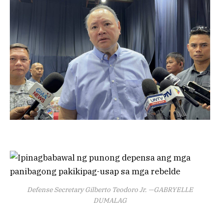
Defense Secretary Gilberto Teodoro Jr. —GABRYELLE
DUMALAG