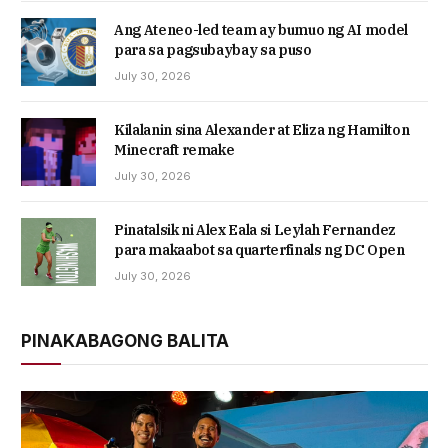
Ang Ateneo-led team ay bumuo ng AI model
para sa pagsubaybay sa puso
July 30, 2026
Kilalanin sina Alexander at Eliza ng Hamilton
Minecraft remake
July 30, 2026
Pinatalsik ni Alex Eala si Leylah Fernandez
para makaabot sa quarterfinals ng DC Open
July 30, 2026
PINAKABAGONG BALITA