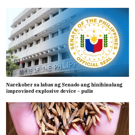
Narekober sa labas ng Senado ang hinihinalang
improvised explosive device – pulis