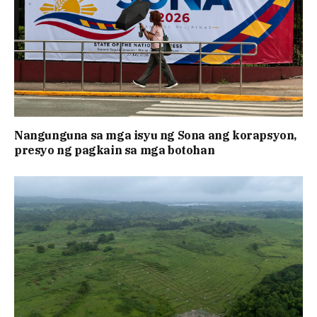
Nangunguna sa mga isyu ng Sona ang korapsyon,
presyo ng pagkain sa mga botohan