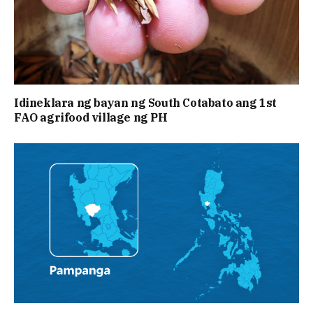
Idineklara ng bayan ng South Cotabato ang 1st
FAO agrifood village ng PH