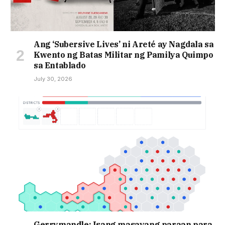
Ang ‘Subersive Lives’ ni Areté ay Nagdala sa
Kwento ng Batas Militar ng Pamilya Quimpo
sa Entablado
July 30, 2026
Gerrymandle: Isang masayang paraan para