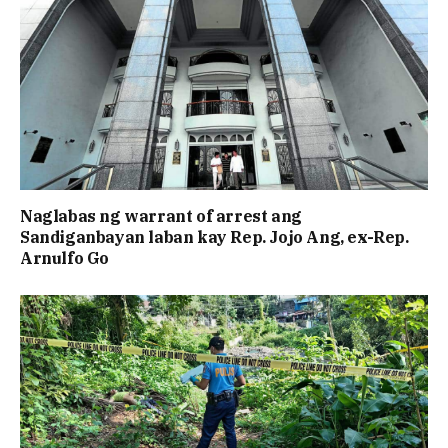
Naglabas ng warrant of arrest ang
Sandiganbayan laban kay Rep. Jojo Ang, ex-Rep.
Arnulfo Go