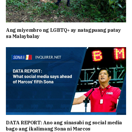
Ang miyembro ng LGBTQ+ ay natagpuang patay
sa Malaybalay
DATA REPORT: Ano ang sinasabi ng social media
bago ang ikalimang Sona ni Marcos