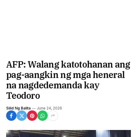
AFP: Walang katotohanan ang
pag-aangkin ng mga heneral
na nagdedemanda kay
Teodoro
Silid Ng Balita
June 24, 2026