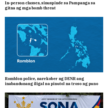
In-person classes, sinuspinde sa Pampanga sa
gitna ng mga bomb threat
Romblon police, narekober ng DENR ang
inabandunang iligal na pinutol na troso ng puno