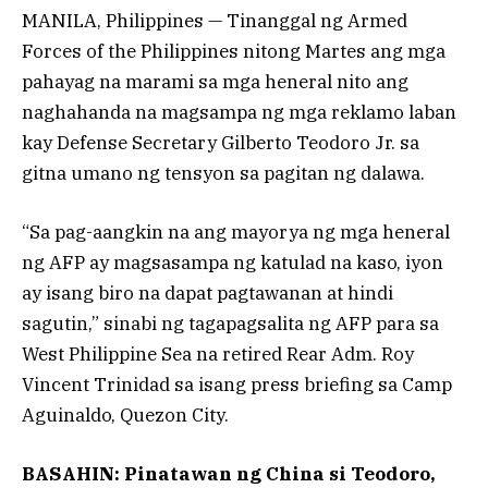
MANILA, Philippines — Tinanggal ng Armed
Forces of the Philippines nitong Martes ang mga
pahayag na marami sa mga heneral nito ang
naghahanda na magsampa ng mga reklamo laban
kay Defense Secretary Gilberto Teodoro Jr. sa
gitna umano ng tensyon sa pagitan ng dalawa.
“Sa pag-aangkin na ang mayorya ng mga heneral
ng AFP ay magsasampa ng katulad na kaso, iyon
ay isang biro na dapat pagtawanan at hindi
sagutin,” sinabi ng tagapagsalita ng AFP para sa
West Philippine Sea na retired Rear Adm. Roy
Vincent Trinidad sa isang press briefing sa Camp
Aguinaldo, Quezon City.
BASAHIN: Pinatawan ng China si Teodoro,