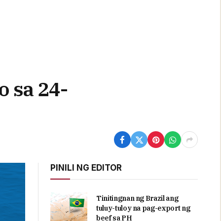
o sa 24-
PINILI NG EDITOR
Tinitingnan ng Brazil ang
tuluy-tuloy na pag-export ng
beef sa PH