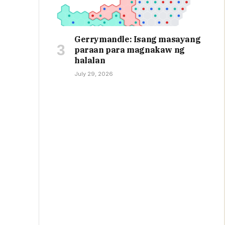
Gerrymandle: Isang masayang
paraan para magnakaw ng
halalan
July 29, 2026