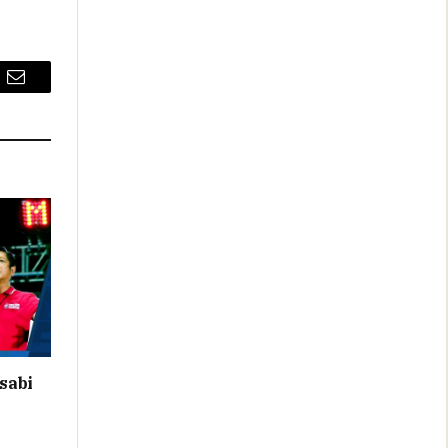
Email
sabi