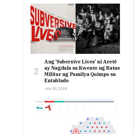
Ang ‘Subersive Lives’ ni Areté
ay Nagdala sa Kwento ng Batas
Militar ng Pamilya Quimpo sa
Entablado
July 30, 2026