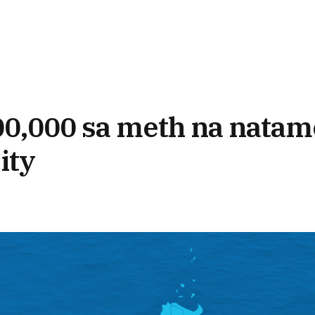
00,000 sa meth na natam
ity