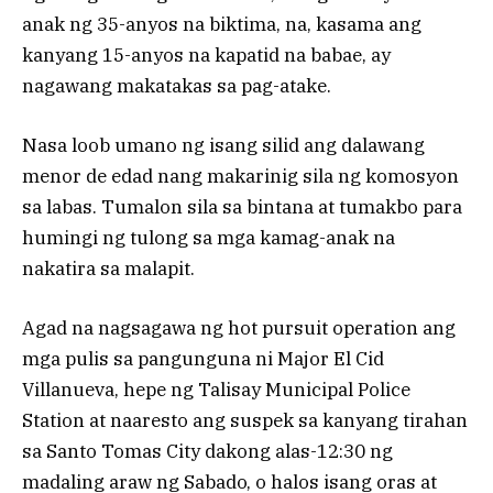
anak ng 35-anyos na biktima, na, kasama ang
kanyang 15-anyos na kapatid na babae, ay
nagawang makatakas sa pag-atake.
Nasa loob umano ng isang silid ang dalawang
menor de edad nang makarinig sila ng komosyon
sa labas. Tumalon sila sa bintana at tumakbo para
humingi ng tulong sa mga kamag-anak na
nakatira sa malapit.
Agad na nagsagawa ng hot pursuit operation ang
mga pulis sa pangunguna ni Major El Cid
Villanueva, hepe ng Talisay Municipal Police
Station at naaresto ang suspek sa kanyang tirahan
sa Santo Tomas City dakong alas-12:30 ng
madaling araw ng Sabado, o halos isang oras at