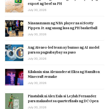
export ng beef sa PH
July 30, 2026
Ninanamnam ng NBA player na si Scotty
Pippen Jr. ang unang lasa ng PH basketball
July 30, 2026
Ang Ateneo-led team ay bumuo ng AI model
para sa pagsubaybay sa puso
July 30, 2026
Kilalanin sina Alexander at Eliza ng Hamilton
Minecraft remake
July 30, 2026
Pinatalsik ni Alex Eala si Leylah Fernandez
para makaabot sa quarterfinals ng DC Open
July 30, 2026