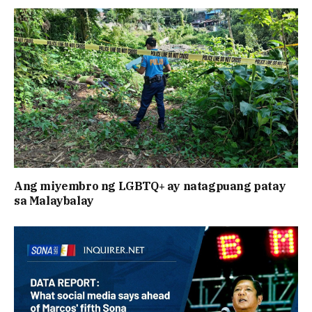
Ang miyembro ng LGBTQ+ ay natagpuang patay
sa Malaybalay