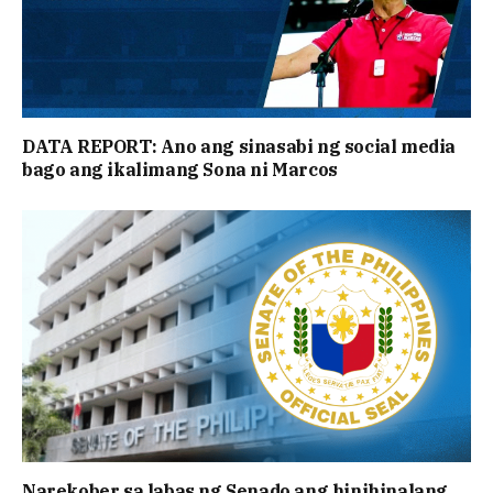
DATA REPORT: Ano ang sinasabi ng social media
bago ang ikalimang Sona ni Marcos
Narekober sa labas ng Senado ang hinihinalang