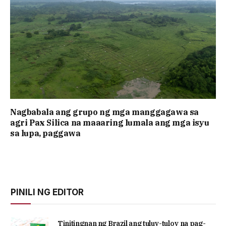
Nagbabala ang grupo ng mga manggagawa sa
agri Pax Silica na maaaring lumala ang mga isyu
sa lupa, paggawa
PINILI NG EDITOR
Tinitingnan ng Brazil ang tuluy-tuloy na pag-