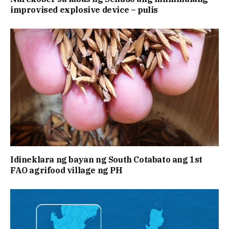
improvised explosive device – pulis
Idineklara ng bayan ng South Cotabato ang 1st
FAO agrifood village ng PH