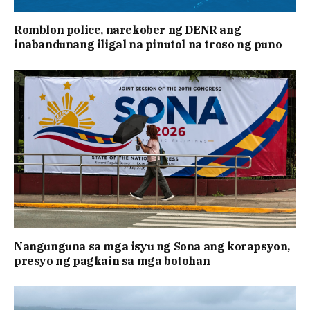
Romblon police, narekober ng DENR ang
inabandunang iligal na pinutol na troso ng puno
Nangunguna sa mga isyu ng Sona ang korapsyon,
presyo ng pagkain sa mga botohan