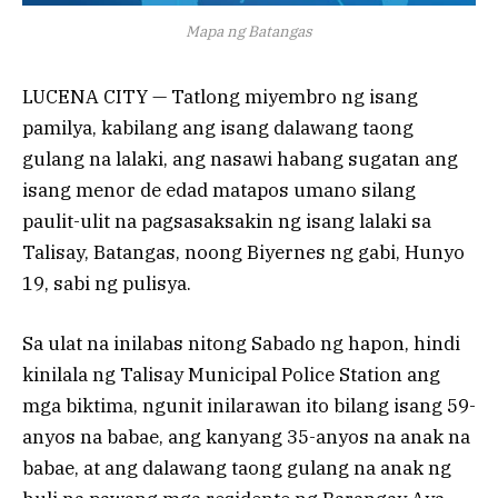
Mapa ng Batangas
LUCENA CITY — Tatlong miyembro ng isang
pamilya, kabilang ang isang dalawang taong
gulang na lalaki, ang nasawi habang sugatan ang
isang menor de edad matapos umano silang
paulit-ulit na pagsasaksakin ng isang lalaki sa
Talisay, Batangas, noong Biyernes ng gabi, Hunyo
19, sabi ng pulisya.
Sa ulat na inilabas nitong Sabado ng hapon, hindi
kinilala ng Talisay Municipal Police Station ang
mga biktima, ngunit inilarawan ito bilang isang 59-
anyos na babae, ang kanyang 35-anyos na anak na
babae, at ang dalawang taong gulang na anak ng