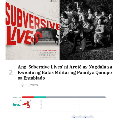
Ang ‘Subersive Lives’ ni Areté ay Nagdala sa
Kwento ng Batas Militar ng Pamilya Quimpo
sa Entablado
July 30, 2026