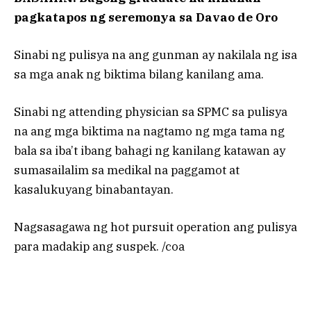
pagkatapos ng seremonya sa Davao de Oro
Sinabi ng pulisya na ang gunman ay nakilala ng isa
sa mga anak ng biktima bilang kanilang ama.
Sinabi ng attending physician sa SPMC sa pulisya
na ang mga biktima na nagtamo ng mga tama ng
bala sa iba’t ibang bahagi ng kanilang katawan ay
sumasailalim sa medikal na paggamot at
kasalukuyang binabantayan.
Nagsasagawa ng hot pursuit operation ang pulisya
para madakip ang suspek. /coa