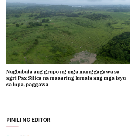
Nagbabala ang grupo ng mga manggagawa sa
agri Pax Silica na maaaring lumala ang mga isyu
sa lupa, paggawa
PINILI NG EDITOR