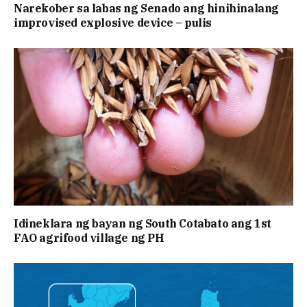
Narekober sa labas ng Senado ang hinihinalang
improvised explosive device – pulis
Idineklara ng bayan ng South Cotabato ang 1st
FAO agrifood village ng PH