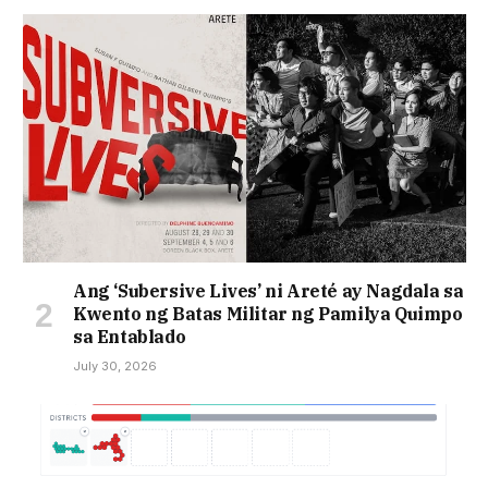
Ang ‘Subersive Lives’ ni Areté ay Nagdala sa
Kwento ng Batas Militar ng Pamilya Quimpo
sa Entablado
July 30, 2026