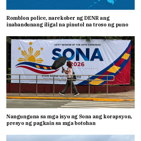
Romblon police, narekober ng DENR ang
inabandunang iligal na pinutol na troso ng puno
Nangunguna sa mga isyu ng Sona ang korapsyon,
presyo ng pagkain sa mga botohan