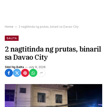
Home
»
2 nagtitinda ng prutas, binaril sa Davao City
BALITA
2 nagtitinda ng prutas, binaril
sa Davao City
Silid Ng Balita
July 6, 2026