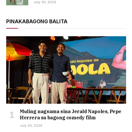
July 30, 2026
PINAKABAGONG BALITA
Muling nagsama sina Jerald Napoles, Pepe
Herrera sa bagong comedy film
July 30, 2026