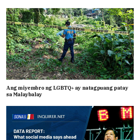
Ang miyembro ng LGBTQ+ ay natagpuang patay
sa Malaybalay