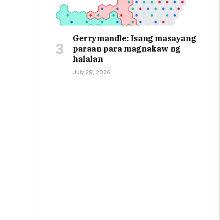
Gerrymandle: Isang masayang
paraan para magnakaw ng
halalan
July 29, 2026