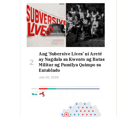
Ang ‘Subersive Lives’ ni Areté
ay Nagdala sa Kwento ng Batas
Militar ng Pamilya Quimpo sa
Entablado
July 30, 2026