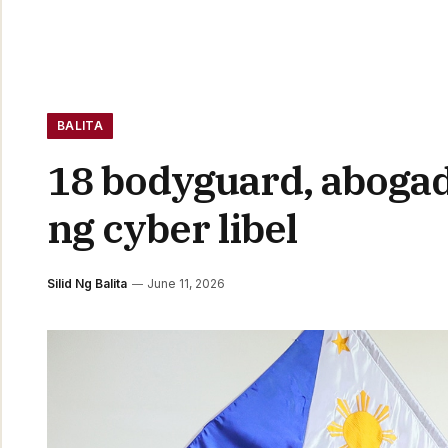
BALITA
18 bodyguard, aboga
ng cyber libel
Silid Ng Balita
June 11, 2026